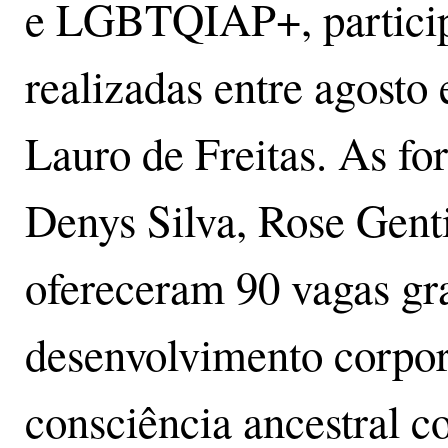
e LGBTQIAP+, participa
realizadas entre agosto
Lauro de Freitas. As f
Denys Silva, Rose Genti
ofereceram 90 vagas gr
desenvolvimento corpora
consciência ancestral 