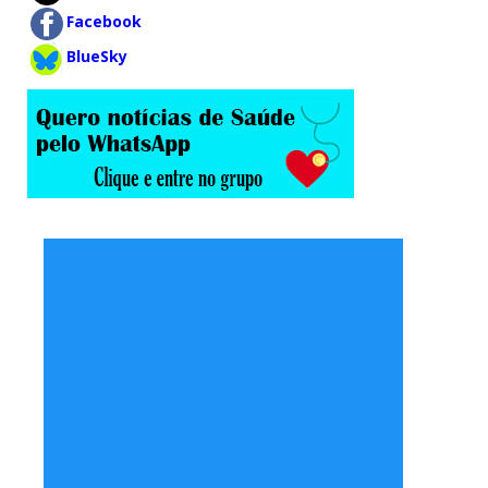
Facebook
BlueSky