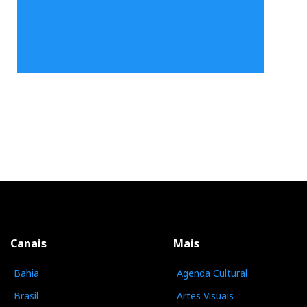
Canais
Mais
Bahia
Agenda Cultural
Brasil
Artes Visuais