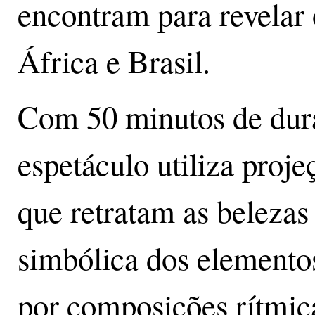
encontram para revelar 
África e Brasil.
Com 50 minutos de dur
espetáculo utiliza proje
que retratam as belezas
simbólica dos elemento
por composições rítmic