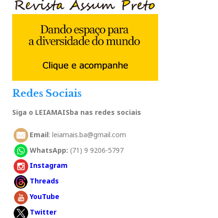
Redes Sociais
Siga o LEIAMAISba nas redes sociais
Email
: leiamais.ba@gmail.com
WhatsApp:
(71) 9 9206-5797
Instagram
Threads
YouTube
Twitter