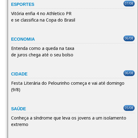
07/08
ESPORTES
Vitória enfia 4 no Athletico PR
e se classifica na Copa do Brasil
06/08
ECONOMIA
Entenda como a queda na taxa
de juros chega até o seu bolso
06/08
CIDADE
Festa Literária do Pelourinho começa e vai até domingo
(9/8)
05/08
SAÚDE
Conheça a síndrome que leva os jovens a um isolamento
extremo