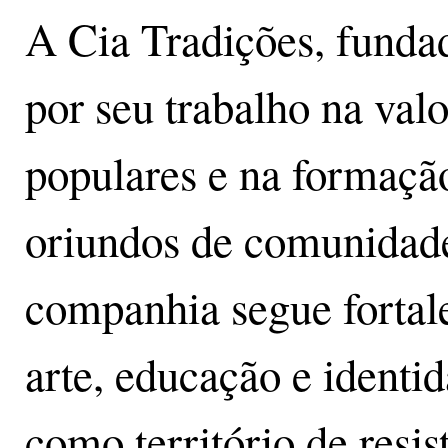
A Cia Tradições, funda
por seu trabalho na val
populares e na formação
oriundos de comunidade
companhia segue fortal
arte, educação e identi
como território de resi