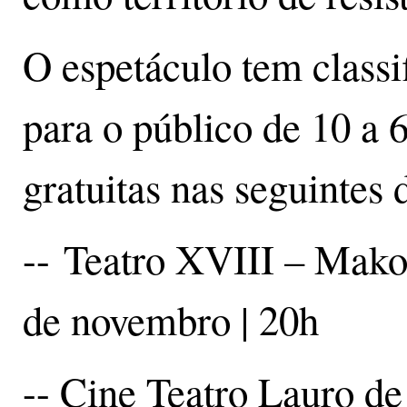
O espetáculo tem classif
para o público de 10 a 
gratuitas nas seguintes d
-- Teatro XVIII – Makot
de novembro | 20h
-- Cine Teatro Lauro de