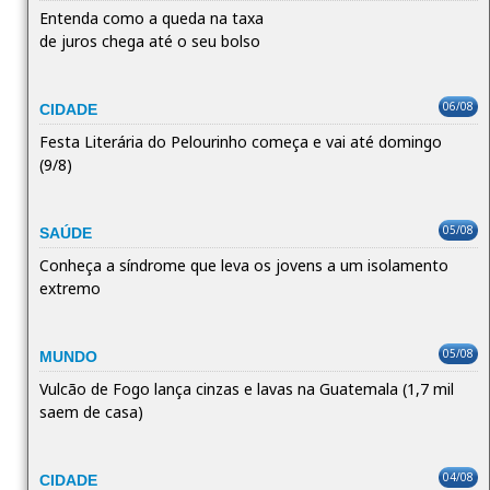
Entenda como a queda na taxa
de juros chega até o seu bolso
06/08
CIDADE
Festa Literária do Pelourinho começa e vai até domingo
(9/8)
05/08
SAÚDE
Conheça a síndrome que leva os jovens a um isolamento
extremo
05/08
MUNDO
Vulcão de Fogo lança cinzas e lavas na Guatemala (1,7 mil
saem de casa)
04/08
CIDADE