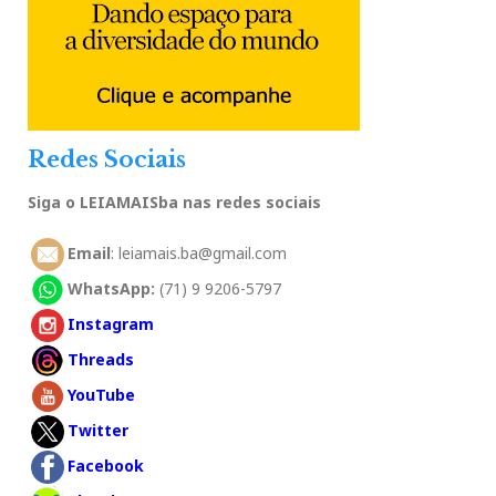
Redes Sociais
Siga o LEIAMAISba nas redes sociais
Email
: leiamais.ba@gmail.com
WhatsApp:
(71) 9 9206-5797
Instagram
Threads
YouTube
Twitter
Facebook