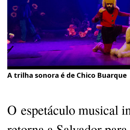
A trilha sonora é de Chico Buarque
O espetáculo musical i
retorna a Salvador par