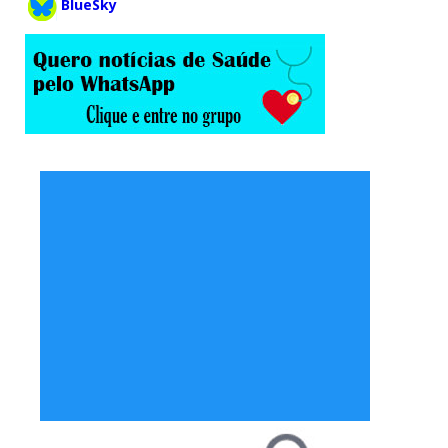
BlueSky