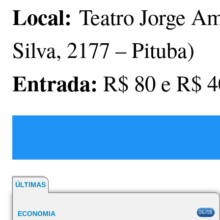
Local
:
Teatro Jorge A
Silva, 2177 – Pituba)
Entrada:
R$ 80 e R$ 4
ÚLTIMAS
06/08
ECONOMIA