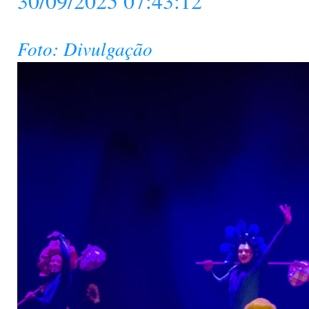
30/09/2025 07:43:12
Foto: Divulgação