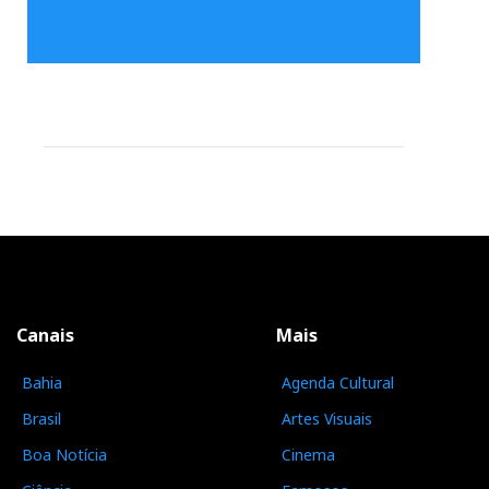
Canais
Mais
Bahia
Agenda Cultural
Brasil
Artes Visuais
Boa Notícia
Cinema