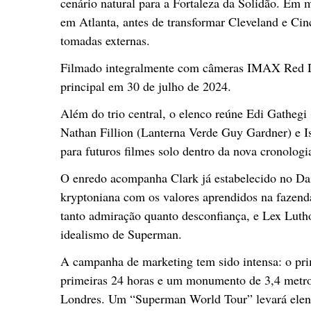
cenário natural para a Fortaleza da Solidão. Em 
em Atlanta, antes de transformar Cleveland e Cin
tomadas externas.
Filmado integralmente com câmeras IMAX Red Dig
principal em 30 de julho de 2024.
Além do trio central, o elenco reúne Edi Gathegi
Nathan Fillion (Lanterna Verde Guy Gardner) e I
para futuros filmes solo dentro da nova cronologi
O enredo acompanha Clark já estabelecido no Dail
kryptoniana com os valores aprendidos na fazend
tanto admiração quanto desconfiança, e Lex Lutho
idealismo de Superman.
A campanha de marketing tem sido intensa: o prim
primeiras 24 horas e um monumento de 3,4 metro
Londres. Um “Superman World Tour” levará elenco 