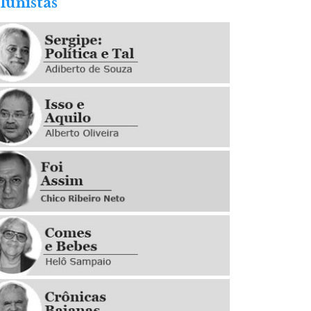
lunistas