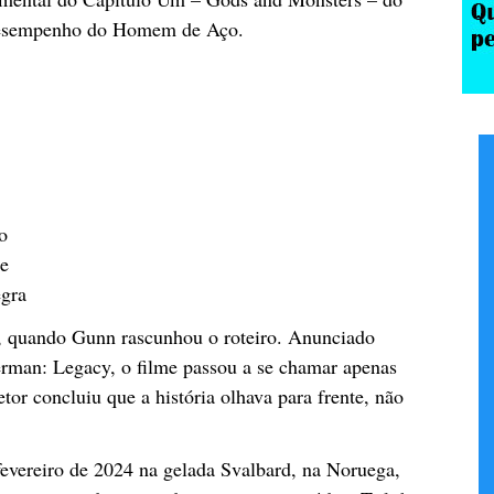
 desempenho do Homem de Aço.
o
e
gra
, quando Gunn rascunhou o roteiro. Anunciado
erman: Legacy, o filme passou a se chamar apenas
or concluiu que a história olhava para frente, não
evereiro de 2024 na gelada Svalbard, na Noruega,