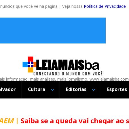
anúncios que você vê na página | Veja nossa
Política de Privacidade
is informação, mais análises, mais jornalismo, www.leiamaisba.com
alvador
Cultura
Editorias
Esportes
CAEM
|
Saiba se a queda vai chegar ao 