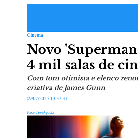
Cinema
Novo 'Superman' 
4 mil salas de 
Com tom otimista e elenco renov
criativa de James Gunn
09/07/2025 13:37:31
Foto: Divulgação