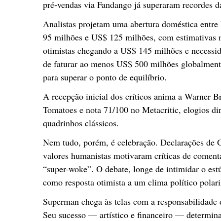
pré-vendas via Fandango já superaram recordes 
Analistas projetam uma abertura doméstica entr
95 milhões e US$ 125 milhões, com estimativas 
otimistas chegando a US$ 145 milhões e necessi
de faturar ao menos US$ 500 milhões globalmen
para superar o ponto de equilíbrio.
A recepção inicial dos críticos anima a Warner Br
Tomatoes e nota 71/100 no Metacritic, elogios dir
quadrinhos clássicos.
Nem tudo, porém, é celebração. Declarações de G
valores humanistas motivaram críticas de coment
“super-woke”. O debate, longe de intimidar o estú
como resposta otimista a um clima político polar
Superman chega às telas com a responsabilidade 
Seu sucesso — artístico e financeiro — determin