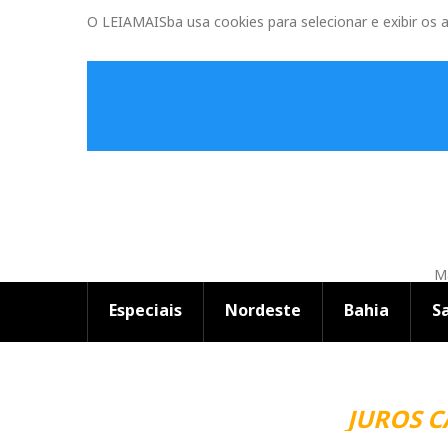
O LEIAMAISba usa cookies para selecionar e exibir os 
Ma
Especiais
Nordeste
Bahia
S
JUROS 