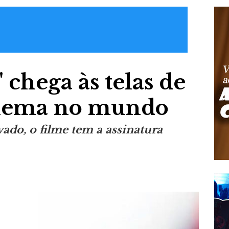
chega às telas de
cinema no mundo
ado, o filme tem a assinatura