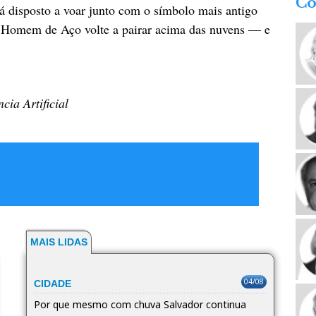
Co
stá disposto a voar junto com o símbolo mais antigo
 o Homem de Aço volte a pairar acima das nuvens — e
cia Artificial
MAIS LIDAS
04/08
CIDADE
Por que mesmo com chuva Salvador continua