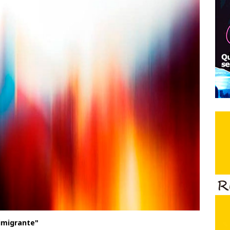
imigrante"