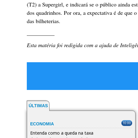
(T2) a Supergirl, e indicará se o público ainda e
dos quadrinhos. Por ora, a expectativa é de que
das bilheterias.
__________
Esta matéria foi redigida com a ajuda de Inteligên
ÚLTIMAS
10:00
ECONOMIA
Entenda como a queda na taxa