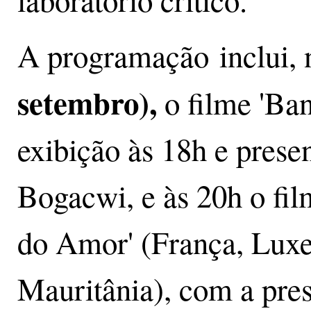
A programação inclui, 
setembro),
o filme 'Ban
exibição às 18h e prese
Bogacwi, e às 20h o fi
do Amor' (França, Lux
Mauritânia), com a pres