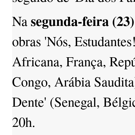
segunda-feira (23)
Na
obras 'Nós, Estudantes
Africana, França, Rep
Congo, Arábia Saudita)
Dente' (Senegal, Bélgi
20h.