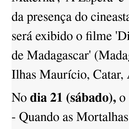
da presença do cineast
será exibido o filme '
de Madagascar' (Madag
Ilhas Maurício, Catar, 
dia 21 (sábado),
No
o 
- Quando as Mortalha