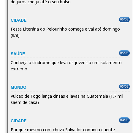
de juros chega até o seu bolso
06/08
CIDADE
Festa Literária do Pelourinho começa e vai até domingo
(9/8)
05/08
SAÚDE
Conheça a síndrome que leva os jovens a um isolamento
extremo
05/08
MUNDO
Vulcão de Fogo lança cinzas e lavas na Guatemala (1,7 mil
saem de casa)
04/08
CIDADE
Por que mesmo com chuva Salvador continua quente