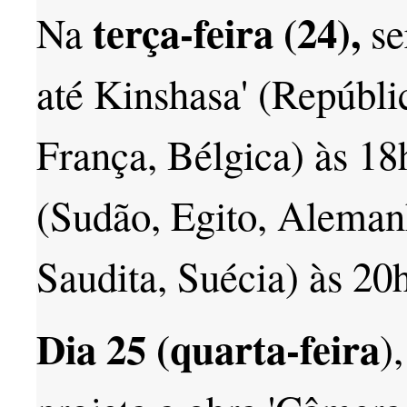
terça-feira (24),
Na
se
até Kinshasa' (Repúbl
França, Bélgica) às 18h
(Sudão, Egito, Aleman
Saudita, Suécia) às 20h
Dia 25 (quarta-feira
)