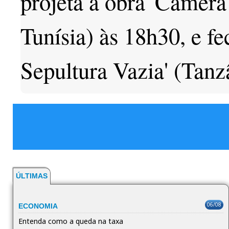
projeta a obra 'Câmera
Tunísia) às 18h30, e fe
Sepultura Vazia' (Tanz
ÚLTIMAS
06/08
ECONOMIA
Entenda como a queda na taxa