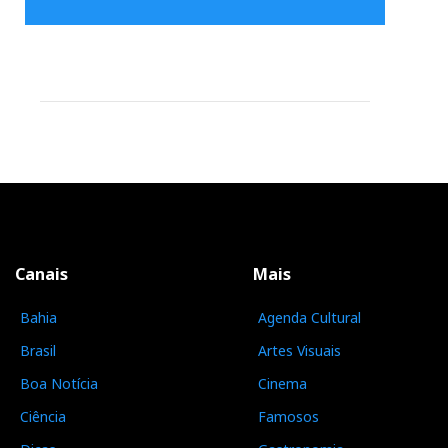
Canais
Mais
Bahia
Agenda Cultural
Brasil
Artes Visuais
Boa Notícia
Cinema
Ciência
Famosos