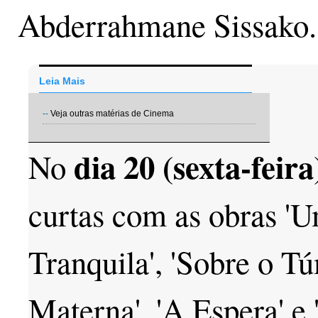
Abderrahmane Sissako.
Leia Mais
--
Veja outras matérias de Cinema
dia 20 (sexta-feira
No
curtas com as obras '
Tranquila', 'Sobre o T
Materna', 'A Espera' e