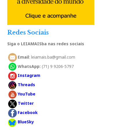
Redes Sociais
Siga o LEIAMAISba nas redes sociais
Email
: leiamais.ba@gmail.com
WhatsApp:
(71) 9 9206-5797
Instagram
Threads
YouTube
Twitter
Facebook
BlueSky