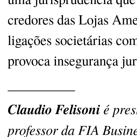
credores das Lojas Ame
ligações societárias c
provoca insegurança jur
__________
Claudio Felisoni
é pre
professor da FIA Busin