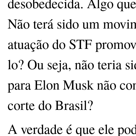
desobedecida. Algo que
Não terá sido um movim
atuação do STF promov
lo? Ou seja, não teria s
para Elon Musk não co
corte do Brasil?
A verdade é que ele pod