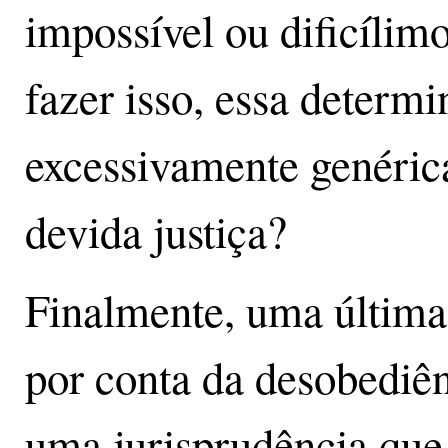
impossível ou dificílim
fazer isso, essa determ
excessivamente genérica
devida justiça?
Finalmente, uma última 
por conta da desobediên
uma jurisprudência que