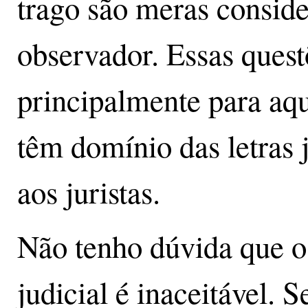
trago são meras consi
observador. Essas quest
principalmente para aq
têm domínio das letras j
aos juristas.
Não tenho dúvida que o
judicial é inaceitável. S