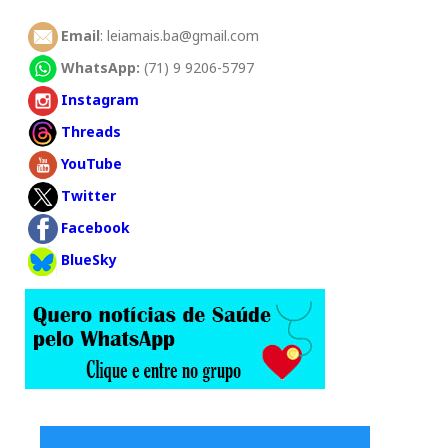
Email
: leiamais.ba@gmail.com
WhatsApp:
(71) 9 9206-5797
Instagram
Threads
YouTube
Twitter
Facebook
BlueSky