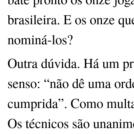
brasileira. E os onze 
nominá-los?
Outra dúvida. Há um p
senso: “não dê uma ord
cumprida”. Como multa
Os técnicos são unanime