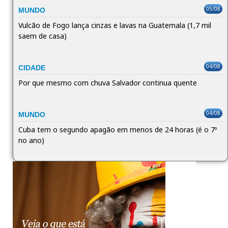
05/08
MUNDO
Vulcão de Fogo lança cinzas e lavas na Guatemala (1,7 mil
saem de casa)
04/08
CIDADE
Por que mesmo com chuva Salvador continua quente
04/08
MUNDO
Cuba tem o segundo apagão em menos de 24 horas (é o 7º
no ano)