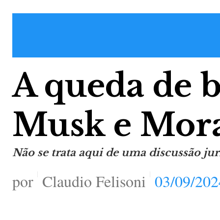
A queda de b
Musk e Mor
Não se trata aqui de uma discussão jur
por
Claudio Felisoni
03/09/202