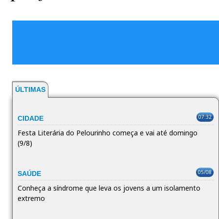
ÚLTIMAS
07:32
CIDADE
Festa Literária do Pelourinho começa e vai até domingo
(9/8)
05/08
SAÚDE
Conheça a síndrome que leva os jovens a um isolamento
extremo