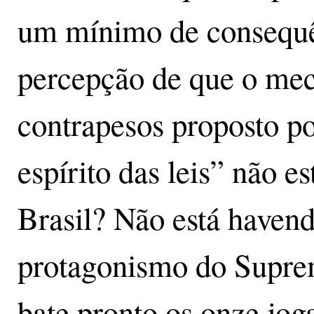
um mínimo de consequê
percepção de que o mec
contrapesos proposto 
espírito das leis” não e
Brasil? Não está haven
protagonismo do Suprem
bate pronto os onze jog