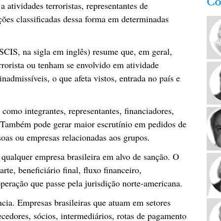
Co
 atividades terroristas, representantes de
ações classificadas dessa forma em determinadas
CIS, na sigla em inglês) resume que, em geral,
rorista ou tenham se envolvido em atividade
nadmissíveis, o que afeta vistos, entrada no país e
s como integrantes, representantes, financiadores,
. Também pode gerar maior escrutínio em pedidos de
soas ou empresas relacionadas aos grupos.
 qualquer empresa brasileira em alvo de sanção. O
rte, beneficiário final, fluxo financeiro,
operação que passe pela jurisdição norte-americana.
ncia. Empresas brasileiras que atuam em setores
necedores, sócios, intermediários, rotas de pagamento