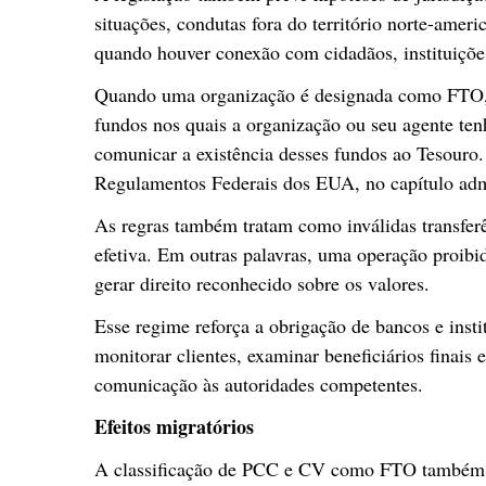
situações, condutas fora do território norte-ame
quando houver conexão com cidadãos, instituições
Quando uma organização é designada como FTO, i
fundos nos quais a organização ou seu agente ten
comunicar a existência desses fundos ao Tesouro.
Regulamentos Federais dos EUA, no capítulo ad
As regras também tratam como inválidas transferên
efetiva. Em outras palavras, uma operação proib
gerar direito reconhecido sobre os valores.
Esse regime reforça a obrigação de bancos e instit
monitorar clientes, examinar beneficiários finais
comunicação às autoridades competentes.
Efeitos migratórios
A classificação de PCC e CV como FTO também de