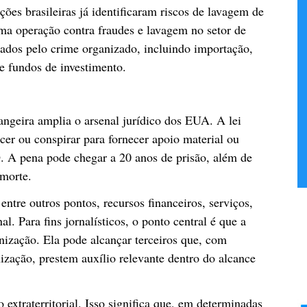
ões brasileiras já identificaram riscos de lavagem de
ma operação contra fraudes e lavagem no setor de
lados pelo crime organizado, incluindo importação,
 e fundos de investimento.
angeira amplia o arsenal jurídico dos EUA. A lei
ecer ou conspirar para fornecer apoio material ou
 A pena pode chegar a 20 anos de prisão, além de
 morte.
entre outros pontos, recursos financeiros, serviços,
l. Para fins jornalísticos, o ponto central é que a
nização. Ela pode alcançar terceiros que, com
zação, prestem auxílio relevante dentro do alcance
 extraterritorial. Isso significa que, em determinadas