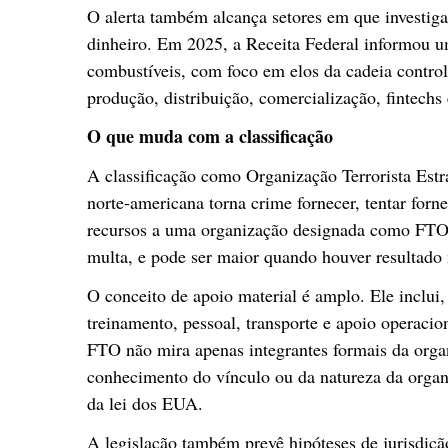
O alerta também alcança setores em que investigaç
dinheiro. Em 2025, a Receita Federal informou u
combustíveis, com foco em elos da cadeia contro
produção, distribuição, comercialização, fintechs
O que muda com a classificação
A classificação como Organização Terrorista Estr
norte-americana torna crime fornecer, tentar forn
recursos a uma organização designada como FTO.
multa, e pode ser maior quando houver resultado
O conceito de apoio material é amplo. Ele inclui, 
treinamento, pessoal, transporte e apoio operaciona
FTO não mira apenas integrantes formais da orga
conhecimento do vínculo ou da natureza da organi
da lei dos EUA.
A legislação também prevê hipóteses de jurisdição