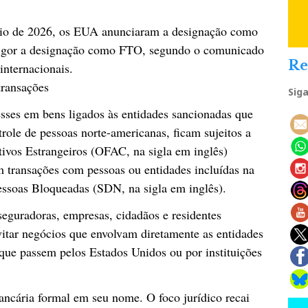
maio de 2026, os EUA anunciaram a designação como
igor a designação como FTO, segundo o comunicado
Re
internacionais.
transações
Sig
sses em bens ligados às entidades sancionadas que
role de pessoas norte-americanas, ficam sujeitos a
tivos Estrangeiros (OFAC, na sigla em inglês)
 transações com pessoas ou entidades incluídas na
essoas Bloqueadas (SDN, na sigla em inglês).
 seguradoras, empresas, cidadãos e residentes
tar negócios que envolvam diretamente as entidades
que passem pelos Estados Unidos ou por instituições
ancária formal em seu nome. O foco jurídico recai