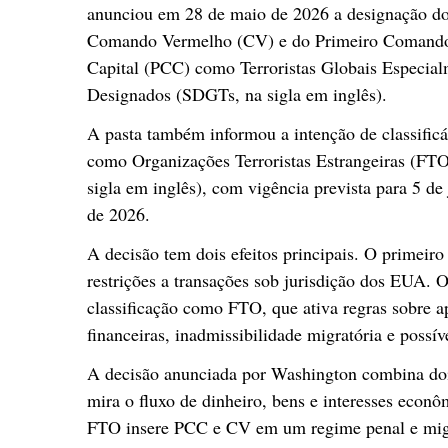
anunciou em 28 de maio de 2026 a designação d
Comando Vermelho (CV) e do Primeiro Comand
Capital (PCC) como Terroristas Globais Especia
Designados (SDGTs, na sigla em inglês).
A pasta também informou a intenção de classificá
como Organizações Terroristas Estrangeiras (FTO
sigla em inglês), com vigência prevista para 5 de
de 2026.
A decisão tem dois efeitos principais. O primeiro
restrições a transações sob jurisdição dos EUA. 
classificação como FTO, que ativa regras sobre ap
financeiras, inadmissibilidade migratória e possíve
A decisão anunciada por Washington combina do
mira o fluxo de dinheiro, bens e interesses econô
FTO insere PCC e CV em um regime penal e migra