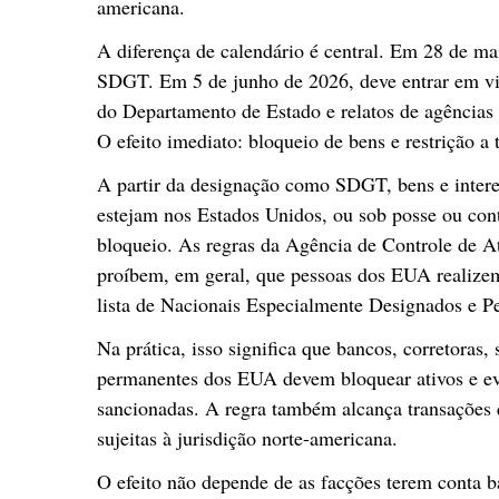
americana.
A diferença de calendário é central. Em 28 de 
SDGT. Em 5 de junho de 2026, deve entrar em v
do Departamento de Estado e relatos de agências 
O efeito imediato: bloqueio de bens e restrição a 
A partir da designação como SDGT, bens e intere
estejam nos Estados Unidos, ou sob posse ou cont
bloqueio. As regras da Agência de Controle de A
proíbem, em geral, que pessoas dos EUA realizem
lista de Nacionais Especialmente Designados e P
Na prática, isso significa que bancos, corretoras,
permanentes dos EUA devem bloquear ativos e evi
sancionadas. A regra também alcança transações 
sujeitas à jurisdição norte-americana.
O efeito não depende de as facções terem conta b