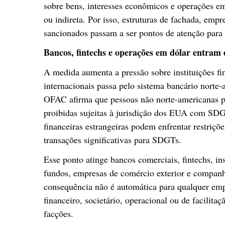
sobre bens, interesses econômicos e operações em
ou indireta. Por isso, estruturas de fachada, em
sancionados passam a ser pontos de atenção para
Bancos, fintechs e operações em dólar entram 
A medida aumenta a pressão sobre instituições fi
internacionais passa pelo sistema bancário norte
OFAC afirma que pessoas não norte-americanas po
proibidas sujeitas à jurisdição dos EUA com SDG
financeiras estrangeiras podem enfrentar restriç
transações significativas para SDGTs.
Esse ponto atinge bancos comerciais, fintechs, in
fundos, empresas de comércio exterior e compan
consequência não é automática para qualquer empr
financeiro, societário, operacional ou de facilita
facções.