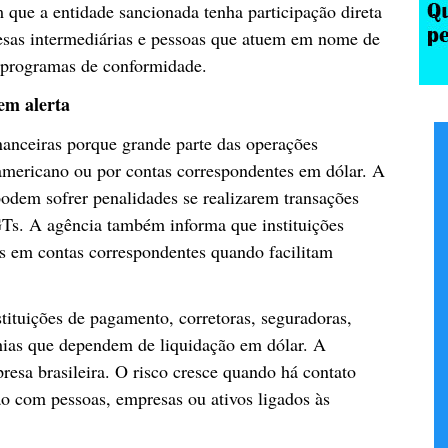
 que a entidade sancionada tenha participação direta
presas intermediárias e pessoas que atuem em nome de
 programas de conformidade.
em alerta
nanceiras porque grande parte das operações
-americano ou por contas correspondentes em dólar. A
dem sofrer penalidades se realizarem transações
Ts. A agência também informa que instituições
ões em contas correspondentes quando facilitam
stituições de pagamento, corretoras, seguradoras,
hias que dependem de liquidação em dólar. A
esa brasileira. O risco cresce quando há contato
ção com pessoas, empresas ou ativos ligados às