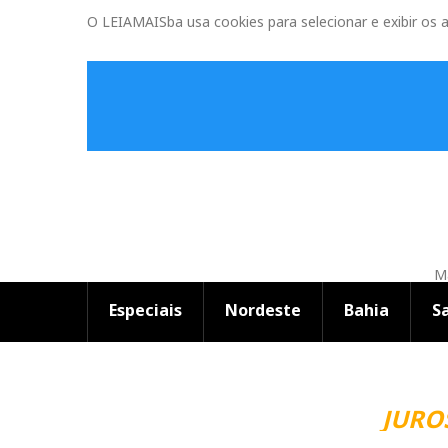
O LEIAMAISba usa cookies para selecionar e exibir os 
Ma
Especiais
Nordeste
Bahia
S
JUROS 