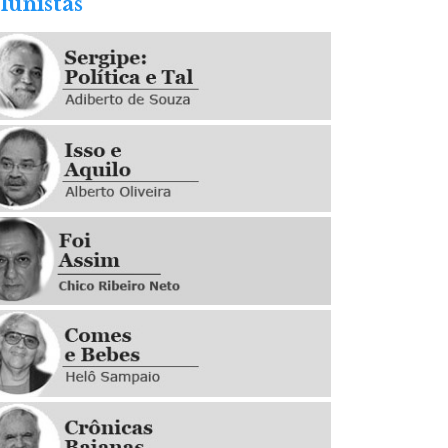
lunistas