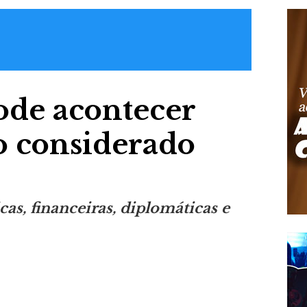
ode acontecer
 considerado
as, financeiras, diplomáticas e