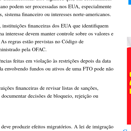
ricano podem ser processadas nos EUA, especialmente
, sistema financeiro ou interesses norte-americanos.
nstituições financeiras dos EUA que identifiquem
ha interesse devem manter controle sobre os valores e
 As regras estão previstas no Código de
ministrado pela OFAC.
cias feitas em violação às restrições depois da data
ida envolvendo fundos ou ativos de uma FTO pode não
uições financeiras de revisar listas de sanções,
 e documentar decisões de bloqueio, rejeição ou
ve produzir efeitos migratórios. A lei de imigração