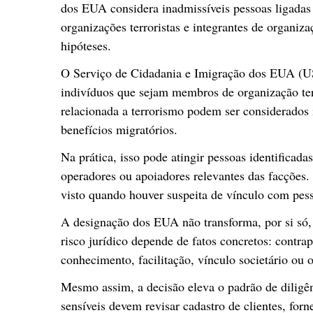
dos EUA considera inadmissíveis pessoas ligadas a
organizações terroristas e integrantes de organiz
hipóteses.
O Serviço de Cidadania e Imigração dos EUA (US
indivíduos que sejam membros de organização ter
relacionada a terrorismo podem ser considerados i
benefícios migratórios.
Na prática, isso pode atingir pessoas identificada
operadores ou apoiadores relevantes das facções
visto quando houver suspeita de vínculo com pes
A designação dos EUA não transforma, por si só,
risco jurídico depende de fatos concretos: contrapa
conhecimento, facilitação, vínculo societário ou 
Mesmo assim, a decisão eleva o padrão de diligê
sensíveis devem revisar cadastro de clientes, for