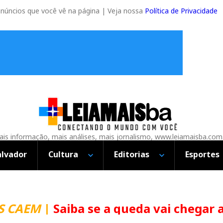
anúncios que você vê na página | Veja nossa
Política de Privacidade
is informação, mais análises, mais jornalismo, www.leiamaisba.com
alvador
Cultura
Editorias
Esportes
CAEM
|
Saiba se a queda vai chegar ao 