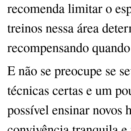
recomenda limitar o es
treinos nessa área dete
recompensando quando 
E não se preocupe se se
técnicas certas e um pou
possível ensinar novos 
convivência tranquila e 