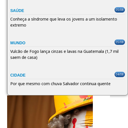
05/08
SAÚDE
Conheça a síndrome que leva os jovens a um isolamento
extremo
05/08
MUNDO
Vulcão de Fogo lança cinzas e lavas na Guatemala (1,7 mil
saem de casa)
04/08
CIDADE
Por que mesmo com chuva Salvador continua quente