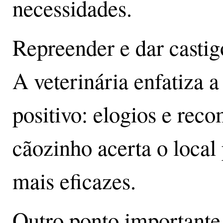
necessidades.
Repreender e dar castig
A veterinária enfatiza 
positivo: elogios e rec
cãozinho acerta o local 
mais eficazes.
Outro ponto importante 