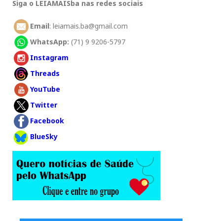
Siga o LEIAMAISba nas redes sociais
Email
: leiamais.ba@gmail.com
WhatsApp:
(71) 9 9206-5797
Instagram
Threads
YouTube
Twitter
Facebook
BlueSky