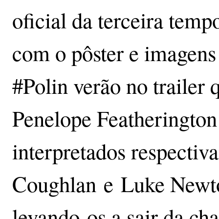
oficial da terceira temp
com o pôster e imagens 
#Polin verão no trailer
Penelope Featherington
interpretados respectiv
Coughlan e Luke Newto
levando-os a sair da ch