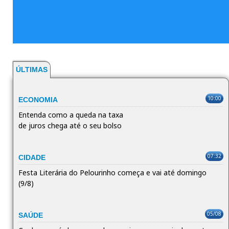
ÚLTIMAS
10:00
ECONOMIA
Entenda como a queda na taxa
de juros chega até o seu bolso
07:32
CIDADE
Festa Literária do Pelourinho começa e vai até domingo
(9/8)
05/08
SAÚDE