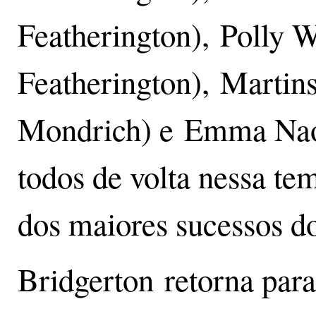
Featherington), Polly W
Featherington), Martin
Mondrich) e Emma Nao
todos de volta nessa te
dos maiores sucessos d
Bridgerton retorna para