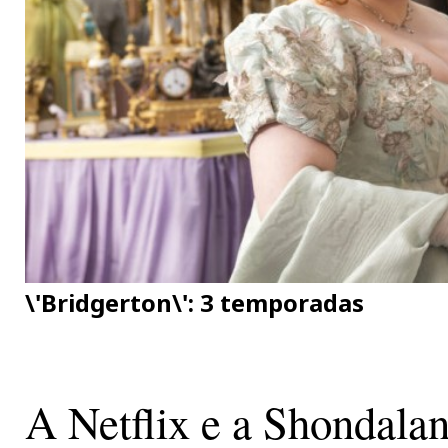
\'Bridgerton\': 3 temporadas
A Netflix e a Shondalan