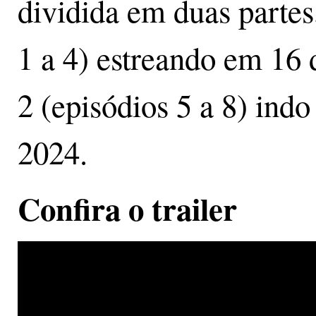
dividida em duas partes
1 a 4) estreando em 16 
2 (episódios 5 a 8) ind
2024.
Confira o trailer