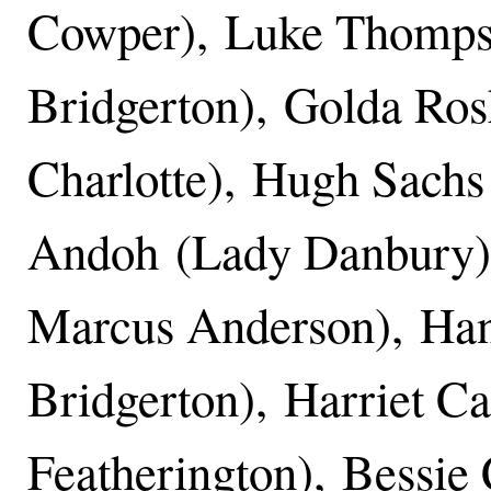
Cowper), Luke Thomps
Bridgerton), Golda Ro
Charlotte), Hugh Sachs
Andoh (Lady Danbury),
Marcus Anderson), Ha
Bridgerton), Harriet Ca
Featherington), Bessie