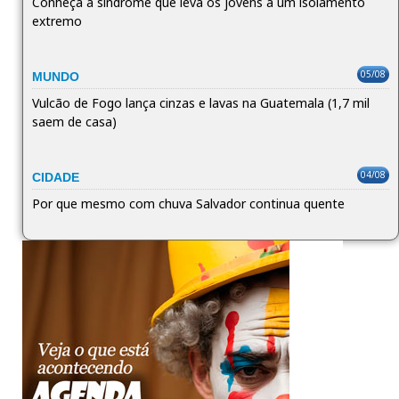
Conheça a síndrome que leva os jovens a um isolamento
extremo
05/08
MUNDO
Vulcão de Fogo lança cinzas e lavas na Guatemala (1,7 mil
saem de casa)
04/08
CIDADE
Por que mesmo com chuva Salvador continua quente