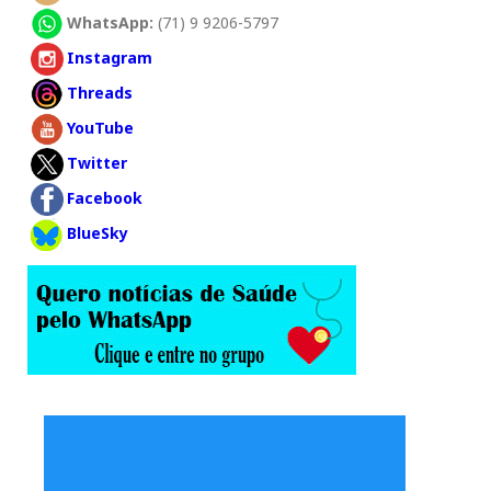
WhatsApp:
(71) 9 9206-5797
Instagram
Threads
YouTube
Twitter
Facebook
BlueSky