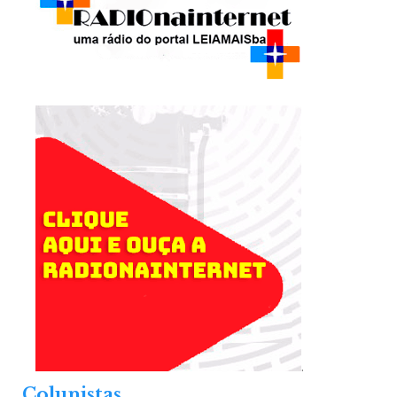
.
Colunistas