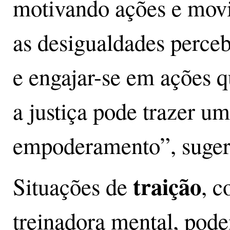
motivando ações e movi
as desigualdades percebi
e engajar-se em ações 
a justiça pode trazer um
empoderamento”, suger
traição
Situações de
, c
treinadora mental, pode