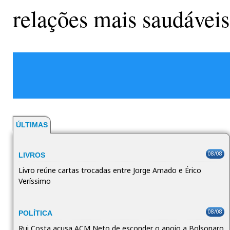
relações mais saudáveis
ÚLTIMAS
08/08
LIVROS
Livro reúne cartas trocadas entre Jorge Amado e Érico
Veríssimo
08/08
POLÍTICA
Rui Costa acusa ACM Neto de esconder o apoio a Bolsonaro