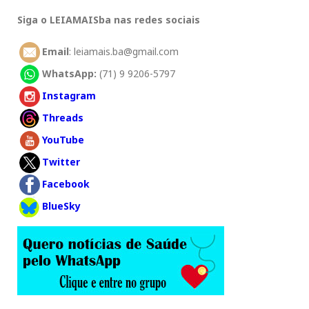
Siga o LEIAMAISba nas redes sociais
Email
: leiamais.ba@gmail.com
WhatsApp:
(71) 9 9206-5797
Instagram
Threads
YouTube
Twitter
Facebook
BlueSky