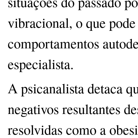
situações do passado p
vibracional, o que pode
comportamentos autodest
especialista.
A psicanalista detaca qu
negativos resultantes d
resolvidas como a obes