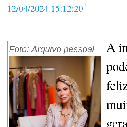
12/04/2024 15:12:20
A i
Foto: Arquivo pessoal
pod
feli
mui
ger