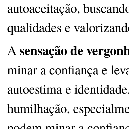
autoaceitação, buscand
qualidades e valorizand
sensação de vergon
A
minar a confiança e lev
autoestima e identidade
humilhação, especialmen
podem minar a confianç