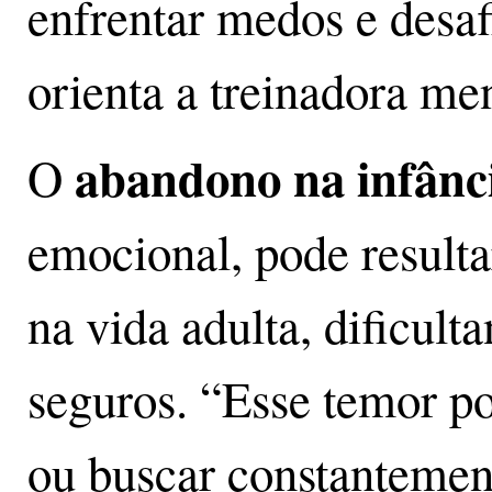
enfrentar medos e desa
orienta a treinadora men
abandono na infânc
O
emocional, pode resulta
na vida adulta, dificult
seguros. “Esse temor pod
ou buscar constantement