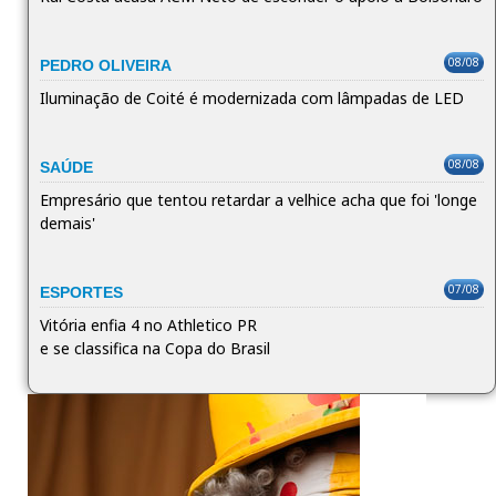
08/08
PEDRO OLIVEIRA
Iluminação de Coité é modernizada com lâmpadas de LED
08/08
SAÚDE
Empresário que tentou retardar a velhice acha que foi 'longe
demais'
07/08
ESPORTES
Vitória enfia 4 no Athletico PR
e se classifica na Copa do Brasil