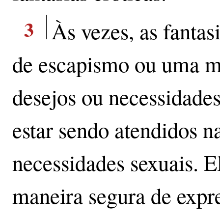
3
Às vezes, as fantas
de escapismo ou uma ma
desejos ou necessidade
estar sendo atendidos na
necessidades sexuais. 
maneira segura de expr