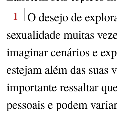
1
O desejo de explora
sexualidade muitas veze
imaginar cenários e exp
estejam além das suas v
importante ressaltar que
pessoais e podem vari