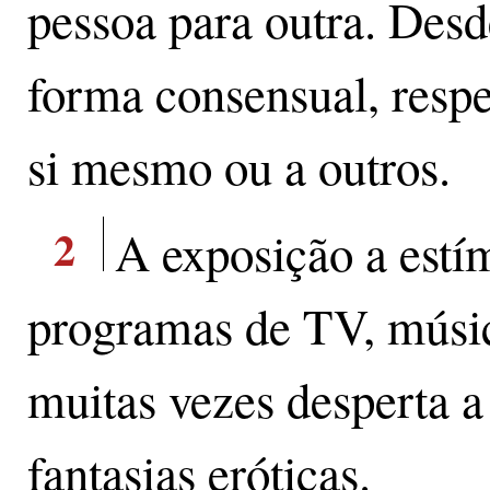
pessoa para outra. Desd
forma consensual, respe
si mesmo ou a outros.
2
A exposição a estím
programas de TV, música
muitas vezes desperta a
fantasias eróticas.