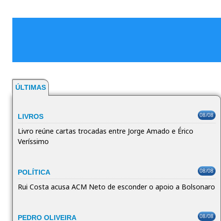
ÚLTIMAS
08/08
LIVROS
Livro reúne cartas trocadas entre Jorge Amado e Érico
Veríssimo
08/08
POLÍTICA
Rui Costa acusa ACM Neto de esconder o apoio a Bolsonaro
08/08
PEDRO OLIVEIRA