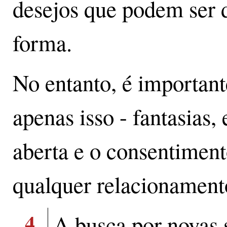
desejos que podem ser d
forma.
No entanto, é important
apenas isso - fantasias
aberta e o consentimen
qualquer relacionament
4
A busca por novas 