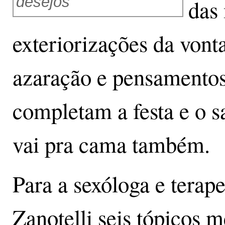
desejos
das 
exteriorizações da vont
azaração e pensamento
completam a festa e o 
vai pra cama também.
Para a sexóloga e terap
Zanotelli seis tópicos 