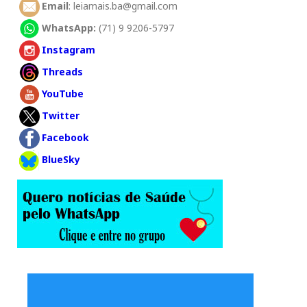
Email
: leiamais.ba@gmail.com
WhatsApp:
(71) 9 9206-5797
Instagram
Threads
YouTube
Twitter
Facebook
BlueSky