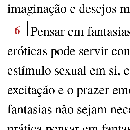
imaginação e desejos m
6
Pensar em fantasia
eróticas pode servir c
estímulo sexual em si, 
excitação e o prazer e
fantasias não sejam nec
prática pensar em fantas