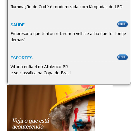
Iluminação de Coité é modernizada com lâmpadas de LED
08/08
SAÚDE
Empresário que tentou retardar a velhice acha que foi 'longe
demais'
07/08
ESPORTES
Vitória enfia 4 no Athletico PR
e se classifica na Copa do Brasil