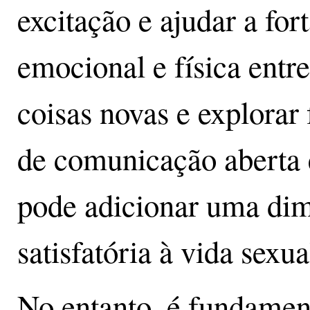
excitação e ajudar a for
emocional e física entr
coisas novas e explorar
de comunicação aberta
pode adicionar uma di
satisfatória à vida sexua
No entanto, é fundamen