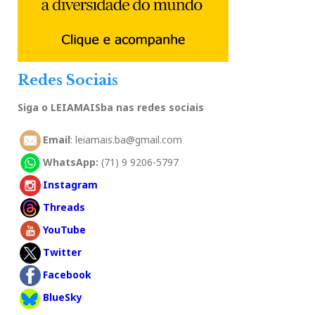
Redes Sociais
Siga o LEIAMAISba nas redes sociais
Email
: leiamais.ba@gmail.com
WhatsApp:
(71) 9 9206-5797
Instagram
Threads
YouTube
Twitter
Facebook
BlueSky