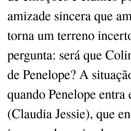
amizade sincera que a
torna um terreno incert
pergunta: será que Coli
de Penelope? A situaçã
quando Penelope entra 
(Claudia Jessie), que e