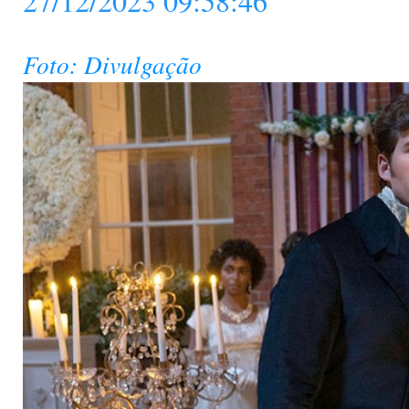
27/12/2023 09:58:46
Foto: Divulgação