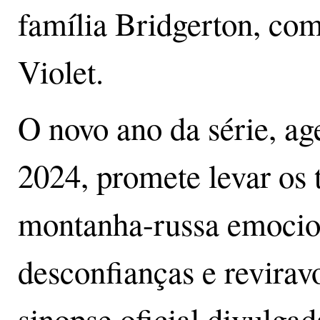
família Bridgerton, co
Violet.
O novo ano da série, a
2024, promete levar os 
montanha-russa emocion
desconfianças e reviravo
sinopse oficial divulga