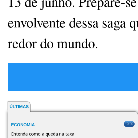
13 de junho. Prepare-se
envolvente dessa saga q
redor do mundo.
ÚLTIMAS
10:00
ECONOMIA
Entenda como a queda na taxa