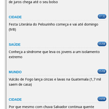
de juros chega até o seu bolso
07:32
CIDADE
Festa Literária do Pelourinho começa e vai até domingo
(9/8)
05/08
SAÚDE
Conheça a síndrome que leva os jovens a um isolamento
extremo
05/08
MUNDO
Vulcão de Fogo lança cinzas e lavas na Guatemala (1,7 mil
saem de casa)
04/08
CIDADE
Por que mesmo com chuva Salvador continua quente