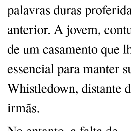
palavras duras proferid
anterior. A jovem, cont
de um casamento que lh
essencial para manter 
Whistledown, distante d
irmãs.
No entanto, a falta de