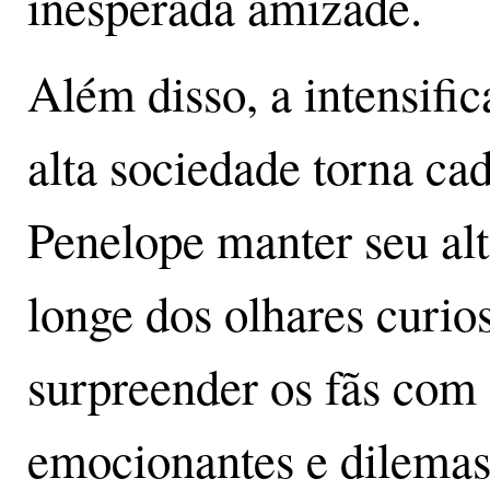
inesperada amizade.
Além disso, a intensifi
alta sociedade torna ca
Penelope manter seu al
longe dos olhares curio
surpreender os fãs com 
emocionantes e dilemas i