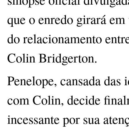
que o enredo girará em
do relacionamento entr
Colin Bridgerton.
Penelope, cansada das i
com Colin, decide final
incessante por sua aten