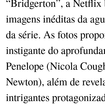
“Bridgerton”, a Netflix
imagens inéditas da ag
da série. As fotos pro
instigante do aprofunda
Penelope (Nicola Cough
Newton), além de revel
intrigantes protagoniz