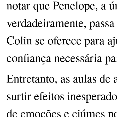
notar que Penelope, a ú
verdadeiramente, passa 
Colin se oferece para aj
confiança necessária pa
Entretanto, as aulas d
surtir efeitos inesperad
de emoções e ciúmes po