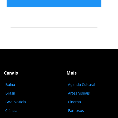
Canais
Mais
Bahia
Agenda Cultural
Brasil
Artes Visuais
Boa Notícia
Cinema
Ciência
Famosos