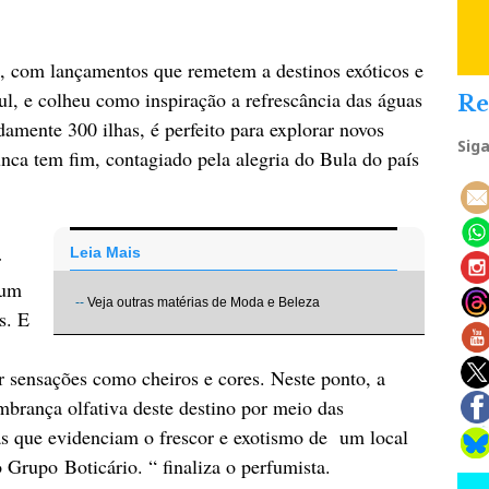
io, com lançamentos que remetem a destinos exóticos e
 Sul, e colheu como inspiração a refrescância das águas
Re
amente 300 ilhas, é perfeito para explorar novos
Sig
nca tem fim, contagiado pela alegria do Bula do país
Leia Mais
r
 um
--
Veja outras matérias de Moda e Beleza
s. E
 sensações como cheiros e cores. Neste ponto, a
mbrança olfativa deste destino por meio das
as que evidenciam o frescor e exotismo de um local
 Grupo Boticário. “ finaliza o perfumista.