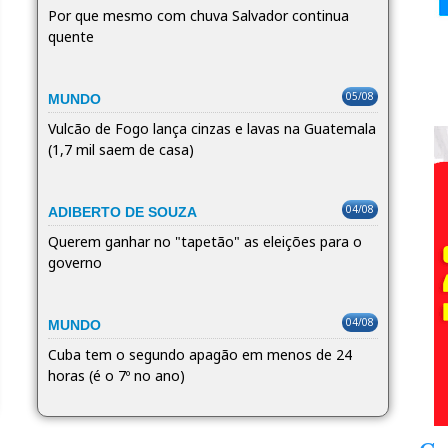
Por que mesmo com chuva Salvador continua
quente
05/08
MUNDO
Vulcão de Fogo lança cinzas e lavas na Guatemala
(1,7 mil saem de casa)
04/08
ADIBERTO DE SOUZA
Querem ganhar no "tapetão" as eleições para o
governo
04/08
MUNDO
Cuba tem o segundo apagão em menos de 24
horas (é o 7º no ano)