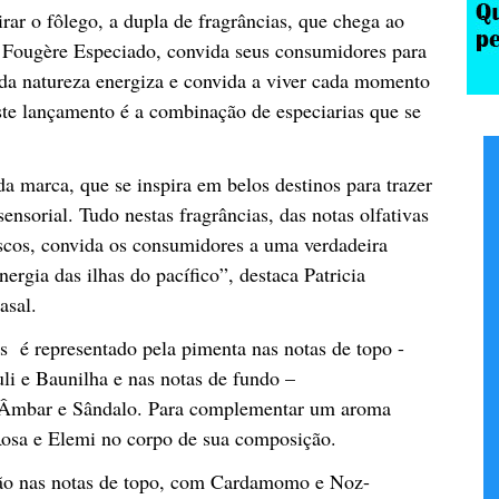
rar o fôlego, a dupla de fragrâncias, que chega ao
e Fougère Especiado, convida seus consumidores para
da natureza energiza e convida a viver cada momento
ste lançamento é a combinação de especiarias que se
a marca, que se inspira em belos destinos para trazer
nsorial. Tudo nestas fragrâncias, das notas olfativas
scos, convida os consumidores a uma verdadeira
ergia das ilhas do pacífico”, destaca Patricia
asal.
as é representado pela pimenta nas notas de topo -
i e Baunilha e nas notas de fundo –
Âmbar e Sândalo. Para complementar um aroma
 Rosa e Elemi no corpo de sua composição.
stão nas notas de topo, com Cardamomo e Noz-