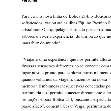
Perfume
Para criar a nova linha de Botica 214, o Boticár
sofisticados, viajou até as ilhas Fiji, no Pacífico
cristalinas. O arquipélago, formado por aproximad
sabores e viver a experiência de um verão que nu
mais feliz do mundo*.
“Viajar é uma experiência que nos permite aflora
diversas sensações diferentes ao se conectar com
lugar novo e pronto para explorar novos momento
quando voltamos da viagem, trazemos na nossa
memória lembranças inesquecíveis conectadas por
perfumaria nos permite conectar diretamente a le
sensações e para Botica 214, buscamos especiari
paradisíaco”, comenta César Veiga, perfumista do