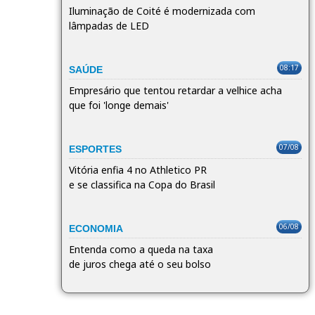
Iluminação de Coité é modernizada com
lâmpadas de LED
08:17
SAÚDE
Empresário que tentou retardar a velhice acha
que foi 'longe demais'
07/08
ESPORTES
Vitória enfia 4 no Athletico PR
e se classifica na Copa do Brasil
06/08
ECONOMIA
Entenda como a queda na taxa
de juros chega até o seu bolso