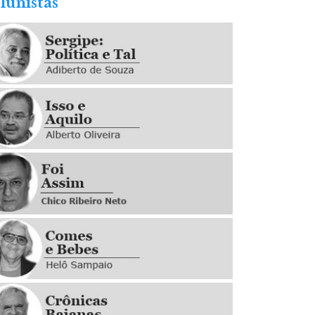
lunistas