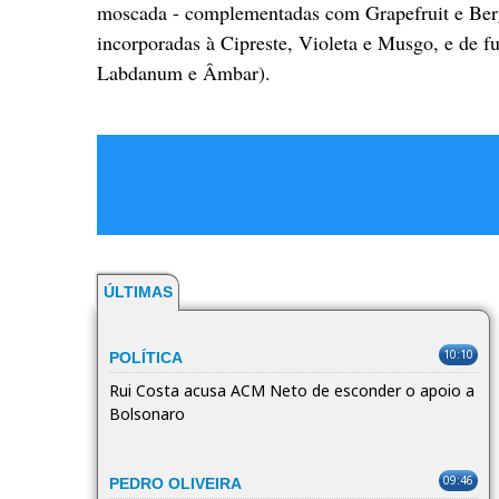
moscada - complementadas com Grapefruit e Ber
incorporadas à Cipreste, Violeta e Musgo, e de f
Labdanum e Âmbar).
ÚLTIMAS
10:10
POLÍTICA
Rui Costa acusa ACM Neto de esconder o apoio a
Bolsonaro
09:46
PEDRO OLIVEIRA