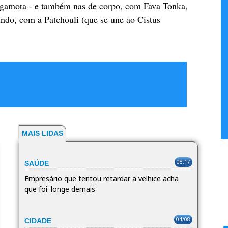
gamota - e também nas de corpo, com Fava Tonka,
undo, com a Patchouli (que se une ao Cistus
MAIS LIDAS
08:17
SAÚDE
Empresário que tentou retardar a velhice acha
que foi 'longe demais'
04/08
CIDADE