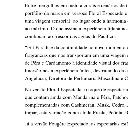
Entre mergulhos em meio a corais e cenários de ti
portfólio da marca em versões Floral Especiado 
uma viagem sensorial ao lugar onde a harmonia 
ao máximo. O que assina a experiência fijiana ne
combinam ao frescor das águas do Pacífico.
“Fiji Paradise dá continuidade ao novo momento d
fragrâncias que nos transportam em uma viagem se
de Pêra e Cardamomo à identidade visual dos fra
imersão nesta experiência única, desfrutando da en
Angelucci, Diretora de Perfumaria Masculina e C
Na versão Floral Especiada, o toque de especiari
que contam ainda com Mandarina e Pêra, Patchoul
complementadas com Cashmeran, Musk, Cedro, 
ímpar, esta variação conta ainda Fresia, Peônia,
Já a versão Fougère Especiado, as especiarias e