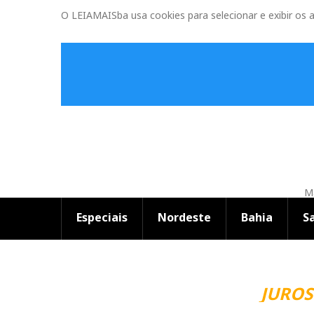
O LEIAMAISba usa cookies para selecionar e exibir os 
Ma
Especiais
Nordeste
Bahia
S
JUROS 