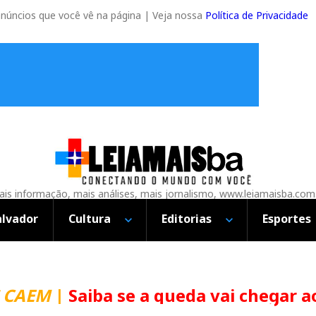
anúncios que você vê na página | Veja nossa
Política de Privacidade
is informação, mais análises, mais jornalismo, www.leiamaisba.com
alvador
Cultura
Editorias
Esportes
CAEM
|
Saiba se a queda vai chegar ao 