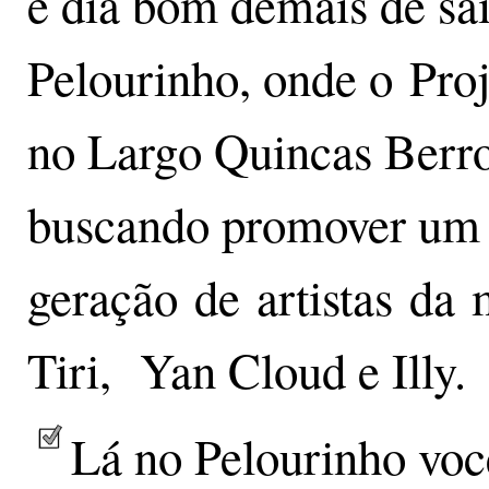
é dia bom demais de sai
Pelourinho, onde o Pro
no Largo Quincas Berro 
buscando promover um e
geração de artistas da 
Tiri, Yan Cloud e Illy.
Lá no Pelourinho vo