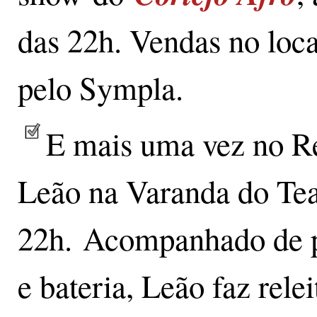
das 22h. Vendas no loca
pelo Sympla.
E mais uma vez no R
Leão na Varanda do Teat
22h. Acompanhado de pe
e bateria, Leão faz rele