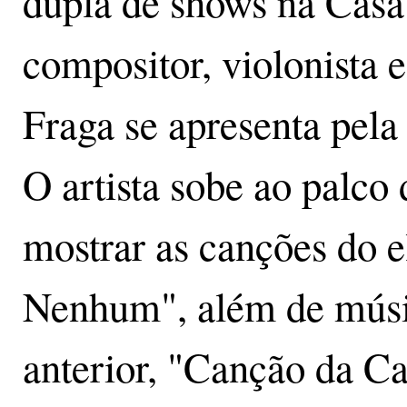
dupla de shows na Casa
compositor, violonista e
Fraga se apresenta pela
O artista sobe ao palco
mostrar as canções do 
Nenhum", além de músic
anterior, "Canção da Ca