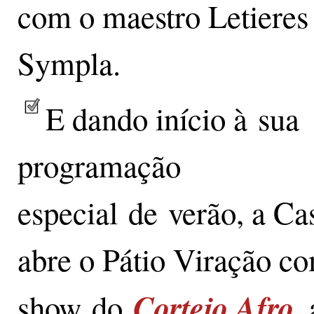
com o maestro Letieres 
Sympla.
E dando início à sua
programação
especial de verão, a Ca
abre o Pátio Viração c
Cortejo Afro
show do
,