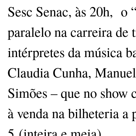
Sesc Senac, às 20h, o “
paralelo na carreira de 
intérpretes da música 
Claudia Cunha, Manuel
Simões – que no show c
à venda na bilheteria a
5 (inteira e meia).