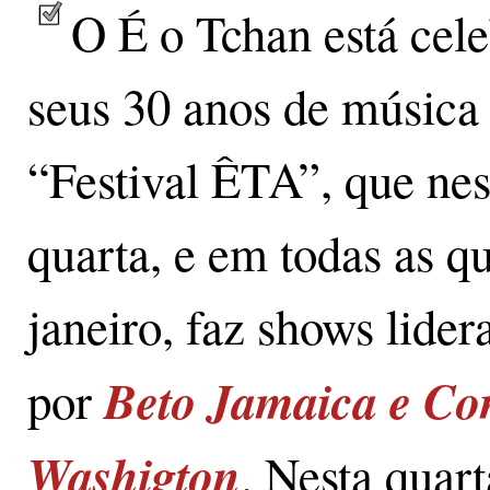
O É o Tchan está cel
seus 30 anos de música
“Festival ÊTA”, que nes
quarta, e em todas as q
janeiro, faz shows lider
Beto Jamaica e C
por
Washigton
. Nesta quart