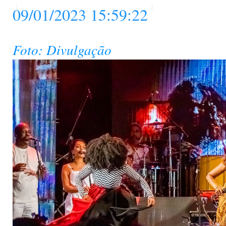
09/01/2023 15:59:22
Foto: Divulgação