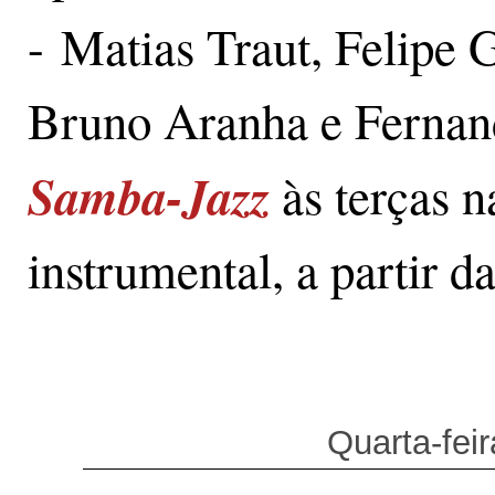
- Matias Traut, Felipe 
Bruno Aranha e Fernand
Samba-Jazz
às terças 
instrumental, a partir d
Quarta-feir