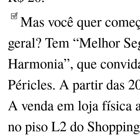
Mas você quer começ
geral? Tem “Melhor S
Harmonia”, que convida
Péricles. A partir das 
A venda em loja física
no piso L2 do Shopping 