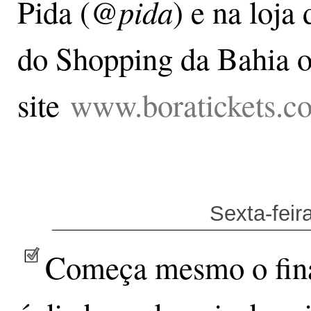
@pida
Pida (
) e na loja
do Shopping da Bahia o
site
www.boratickets.c
Sexta-feir
Começa mesmo o final