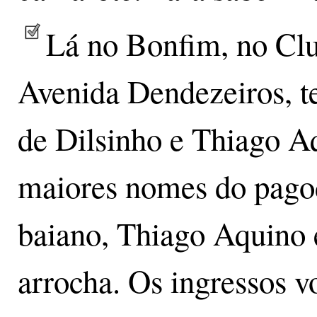
Lá no Bonfim, no Clu
Avenida Dendezeiros, te
de Dilsinho e Thiago A
maiores nomes do pagod
baiano, Thiago Aquino
arrocha. Os ingressos v