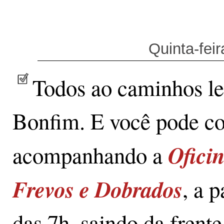
Quinta-feir
Todos ao caminhos l
Bonfim. E você pode c
Ofici
acompanhando a
Frevos e Dobrados
, a p
das 7h, saindo da frente