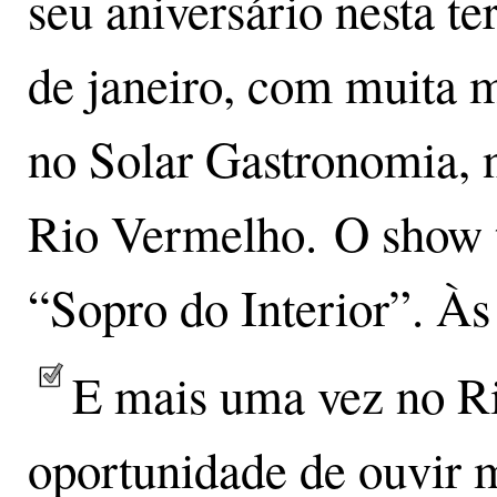
seu aniversário nesta te
de janeiro, com muita 
no Solar Gastronomia, 
Rio Vermelho. O show t
“Sopro do Interior”. À
E mais uma vez no R
oportunidade de ouvir 