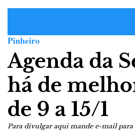
Pinheiro
Agenda da S
há de melho
de 9 a 15/1
Para divulgar aqui mande e-mail para