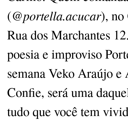
@portella.acucar
(
), no
Rua dos Marchantes 12
poesia e improviso Port
semana Veko Araújo e 
Confie, será uma daquel
tudo que você tem vivi