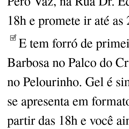
Pero Vaz, na Rua Dr. E
18h e promete ir até as 
E tem forró de prime
Barbosa no Palco do Cr
no Pelourinho. Gel é s
se apresenta em formato
partir das 18h e você a