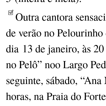
Outra cantora sensac
de verão no Pelourinho
dia 13 de janeiro, às 2
no Pelô” noo Largo Ped
seguinte, sábado, “Ana
horas, na Praia do Fort