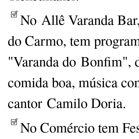
No Allê Varanda Bar
do Carmo, tem programa
"Varanda do Bonfim", d
comida boa, música co
cantor Camilo Doria.
No Comércio tem Fes