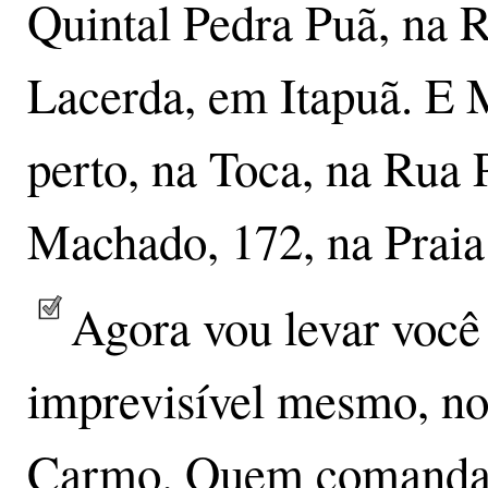
Quintal Pedra Puã, na R
Lacerda, em Itapuã. E 
perto, na Toca, na Rua
Machado, 172, na Prai
Agora vou levar você 
imprevisível mesmo, n
Carmo. Quem comanda é