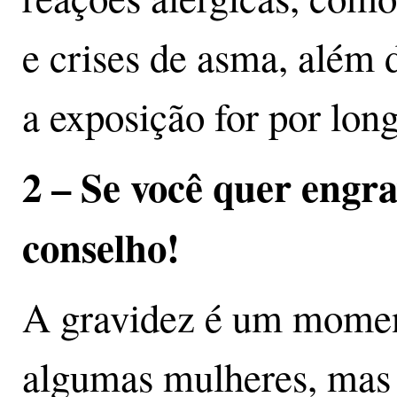
e crises de asma, além
a exposição for por lon
2 – Se você quer engra
conselho!
A gravidez é um momen
algumas mulheres, mas 