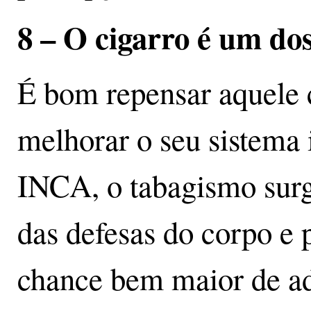
8 – O cigarro é um do
É bom repensar aquele c
melhorar o seu sistema
INCA, o tabagismo sur
das defesas do corpo e
chance bem maior de a