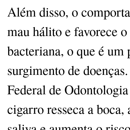
Além disso, o comport
mau hálito e favorece o
bacteriana, o que é um 
surgimento de doenças
Federal de Odontologia
cigarro resseca a boca,
saliva e aumenta o risco