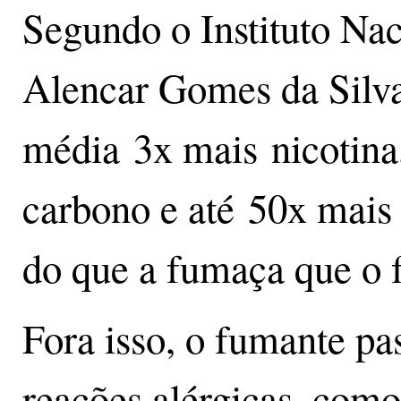
Segundo o Instituto Na
Alencar Gomes da Silv
média 3x mais nicotin
carbono e até 50x mais
do que a fumaça que o 
Fora isso, o fumante pa
reações alérgicas, como: