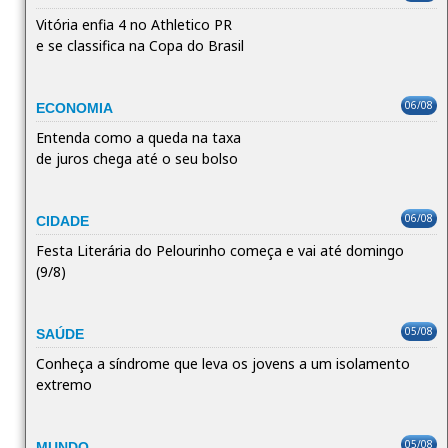
Vitória enfia 4 no Athletico PR
e se classifica na Copa do Brasil
06/08
ECONOMIA
Entenda como a queda na taxa
de juros chega até o seu bolso
06/08
CIDADE
Festa Literária do Pelourinho começa e vai até domingo
(9/8)
05/08
SAÚDE
Conheça a síndrome que leva os jovens a um isolamento
extremo
05/08
MUNDO