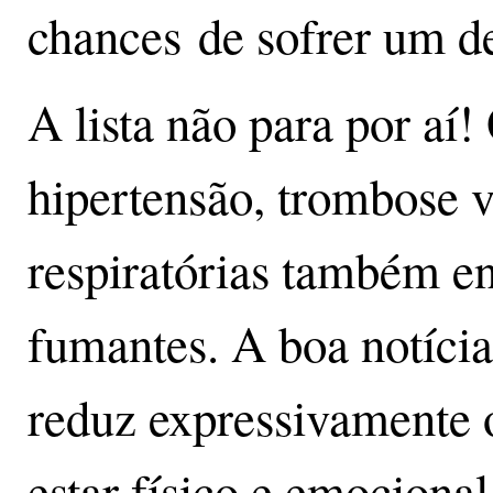
chances de sofrer um 
A lista não para por aí
hipertensão, trombose v
respiratórias também e
fumantes. A boa notícia 
reduz expressivamente o
estar físico e emociona