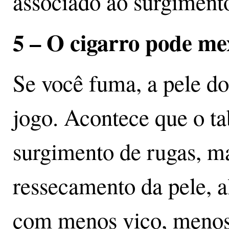
associado ao surgimento
5 – O cigarro pode me
Se você fuma, a pele d
jogo. Acontece que o ta
surgimento de rugas, m
ressecamento da pele, a
com menos viço, menos 