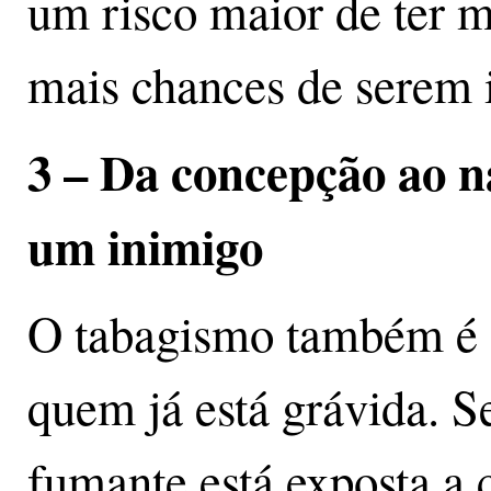
um risco maior de ter 
mais chances de serem i
3 – Da concepção ao n
um inimigo
O tabagismo também é 
quem já está grávida. 
fumante está exposta a 