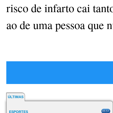
risco de infarto cai ta
ao de uma pessoa que 
ÚLTIMAS
05:51
ESPORTES