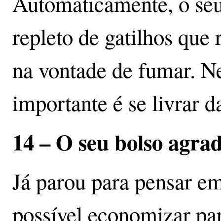
Automaticamente, o seu 
repleto de gatilhos que
na vontade de fumar. Ne
importante é se livrar 
14 – O seu bolso agra
Já parou para pensar em
possível economizar pa