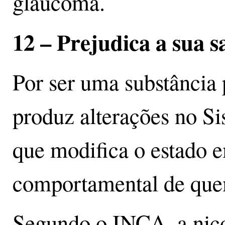
glaucoma.
12 – Prejudica a sua 
Por ser uma substância p
produz alterações no Si
que modifica o estado 
comportamental de qu
Segundo o INCA, a nico