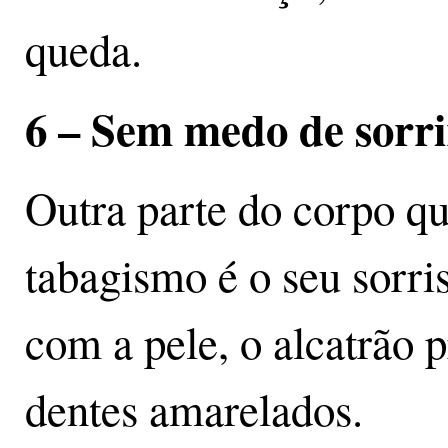
queda.
6 – Sem medo de sorrir
Outra parte do corpo q
tabagismo é o seu sorr
com a pele, o alcatrão p
dentes amarelados.