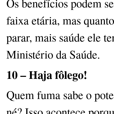
Os benefícios podem se
faixa etária, mas quant
parar, mais saúde ele te
Ministério da Saúde.
10 – Haja fôlego!
Quem fuma sabe o pote
né? Isso acontece porq