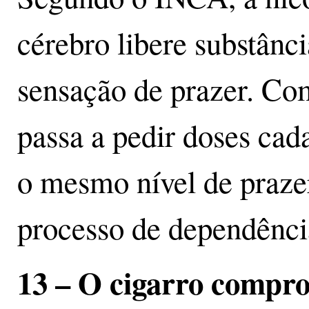
cérebro libere substânc
sensação de prazer. Com
passa a pedir doses cad
o mesmo nível de prazer
processo de dependência
13 – O cigarro compro