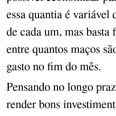
essa quantia é variáve
de cada um, mas basta 
entre quantos maços sã
gasto no fim do mês.
Pensando no longo praz
render bons investiment