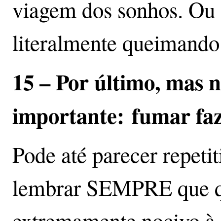
viagem dos sonhos. Ou s
literalmente queimando 
15 – Por último, mas 
importante:
fumar fa
Pode até parecer repeti
lembrar SEMPRE que qua
extremamente nocivo à s