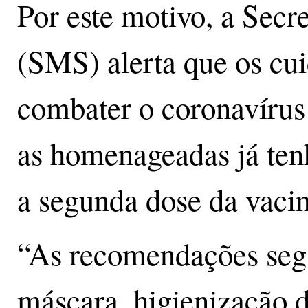
Por este motivo, a Secr
(SMS) alerta que os cui
combater o coronavírus
as homenageadas já te
a segunda dose da vacin
“As recomendações seg
máscara, higienização 