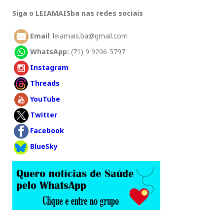
Siga o LEIAMAISba nas redes sociais
Email
: leiamais.ba@gmail.com
WhatsApp:
(71) 9 9206-5797
Instagram
Threads
YouTube
Twitter
Facebook
BlueSky