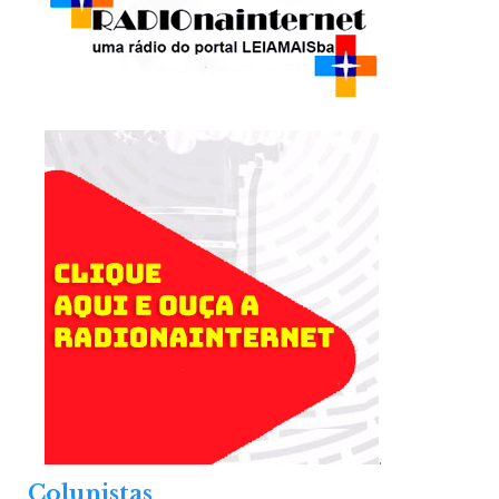
.
Colunistas