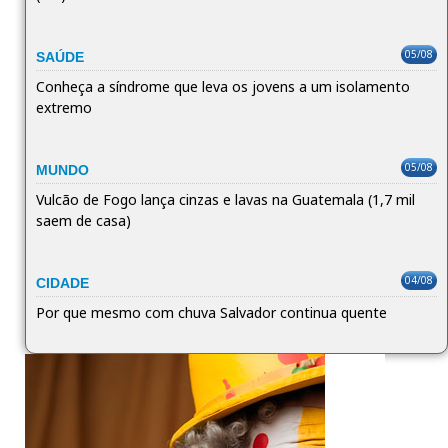
05/08
SAÚDE
Conheça a síndrome que leva os jovens a um isolamento
extremo
05/08
MUNDO
Vulcão de Fogo lança cinzas e lavas na Guatemala (1,7 mil
saem de casa)
04/08
CIDADE
Por que mesmo com chuva Salvador continua quente