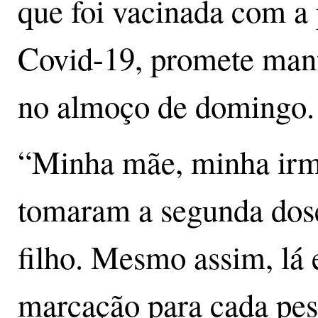
que foi vacinada com a 
Covid-19, promete mant
no almoço de domingo.
“Minha mãe, minha irm
tomaram a segunda dose
filho. Mesmo assim, lá 
marcação para cada pess