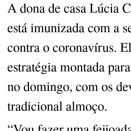
A dona de casa Lúcia C
está imunizada com a s
contra o coronavírus. El
estratégia montada para 
no domingo, com os dev
tradicional almoço.
“Vou fazer uma feijoad