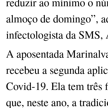
reduzir ao mínimo o nú
almoço de domingo”, a
infectologista da SMS,
A aposentada Marinalva
recebeu a segunda aplic
Covid-19. Ela tem três fi
que, neste ano, a tradic