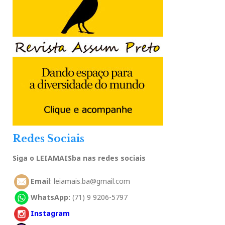
Redes Sociais
Siga o LEIAMAISba nas redes sociais
Email
: leiamais.ba@gmail.com
WhatsApp:
(71) 9 9206-5797
Instagram