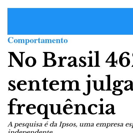
Comportamento
No Brasil 46
sentem julg
frequência
A pesquisa é da Ipsos, uma empresa e
independente.