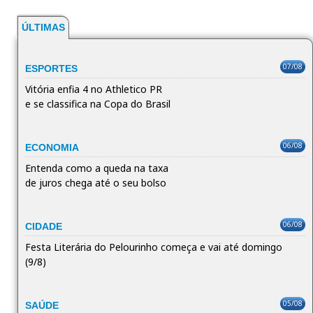
ÚLTIMAS
07/08
ESPORTES
Vitória enfia 4 no Athletico PR
e se classifica na Copa do Brasil
06/08
ECONOMIA
Entenda como a queda na taxa
de juros chega até o seu bolso
06/08
CIDADE
Festa Literária do Pelourinho começa e vai até domingo
(9/8)
05/08
SAÚDE