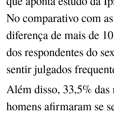
que aponta estudo da Ip
No comparativo com as 
diferença de mais de 10
dos respondentes do se
sentir julgados freque
Além disso, 33,5% das 
homens afirmaram se sen