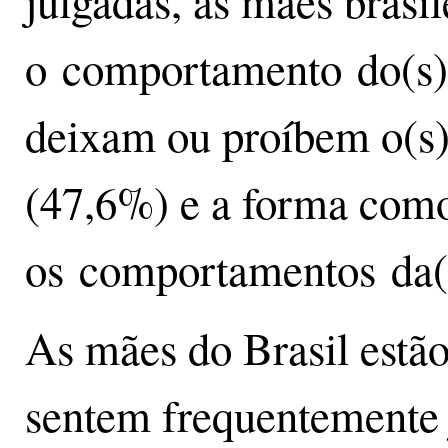
julgadas, as mães brasil
o comportamento do(s) 
deixam ou proíbem o(s) 
(47,6%) e a forma com
os comportamentos da(s
As mães do Brasil estão
sentem frequentemente 