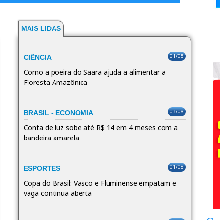
MAIS LIDAS
01/08
CIÊNCIA
Como a poeira do Saara ajuda a alimentar a
Floresta Amazônica
03/08
BRASIL - ECONOMIA
Conta de luz sobe até R$ 14 em 4 meses com a
bandeira amarela
01/08
ESPORTES
Copa do Brasil: Vasco e Fluminense empatam e
vaga continua aberta