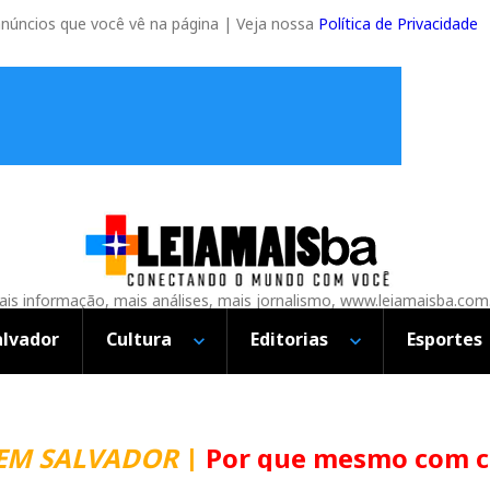
anúncios que você vê na página | Veja nossa
Política de Privacidade
is informação, mais análises, mais jornalismo, www.leiamaisba.com
alvador
Cultura
Editorias
Esportes
LVADOR
|
Por que mesmo com chuva a