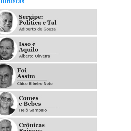
lunistas