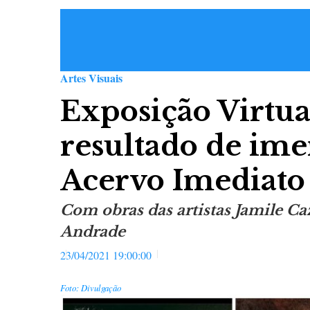
Artes Visuais
Exposição Virtua
resultado de ime
Acervo Imediato
Com obras das artistas Jamile Ca
Andrade
23/04/2021 19:00:00
Foto: Divulgação