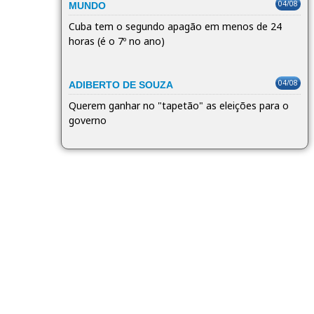
04/08
MUNDO
Cuba tem o segundo apagão em menos de 24
horas (é o 7º no ano)
04/08
ADIBERTO DE SOUZA
Querem ganhar no "tapetão" as eleições para o
governo