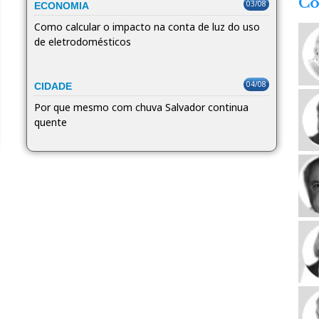
Co
03/08
ECONOMIA
Como calcular o impacto na conta de luz do uso
de eletrodomésticos
04/08
CIDADE
Por que mesmo com chuva Salvador continua
quente