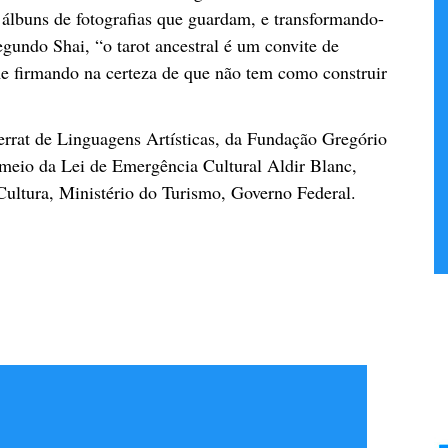
s álbuns de fotografias que guardam, e transformando-
egundo Shai, “o tarot ancestral é um convite de
me firmando na certeza de que não tem como construir
rrat de Linguagens Artísticas, da Fundação Gregório
 meio da Lei de Emergência Cultural Aldir Blanc,
Cultura, Ministério do Turismo, Governo Federal.