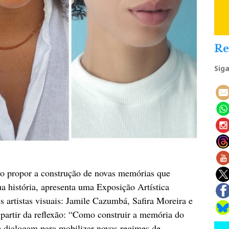
Re
Sig
vo propor a construção de novas memórias que
a história, apresenta uma Exposição Artística
s artistas visuais: Jamile Cazumbá, Safira Moreira e
 partir da reflexão: “Como construir a memória do
ue dialogam para mobilizar novos regimes de