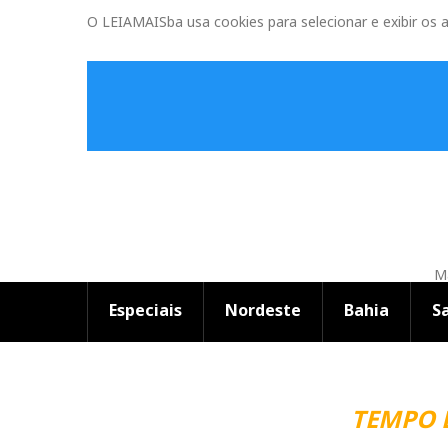
O LEIAMAISba usa cookies para selecionar e exibir os 
Ma
Especiais
Nordeste
Bahia
S
TEMPO EM SA