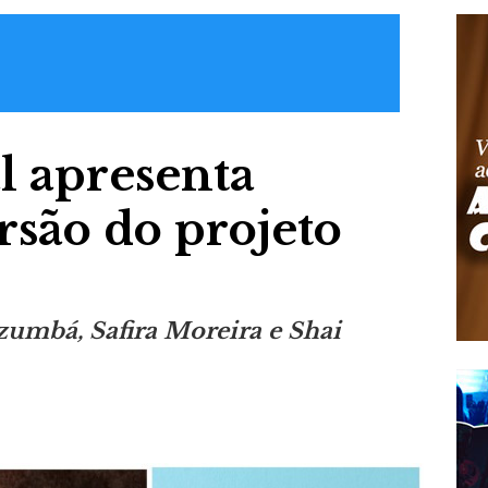
l apresenta
rsão do projeto
zumbá, Safira Moreira e Shai