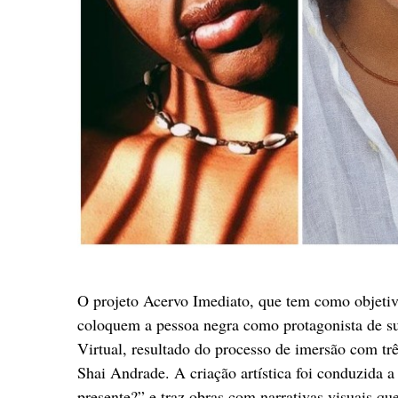
O projeto Acervo Imediato, que tem como objeti
coloquem a pessoa negra como protagonista de su
Virtual, resultado do processo de imersão com trê
Shai Andrade. A criação artística foi conduzida a
presente?” e traz obras com narrativas visuais q