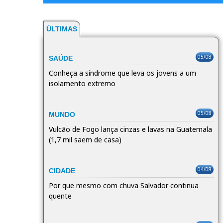
ÚLTIMAS
05/08
SAÚDE
Conheça a síndrome que leva os jovens a um
isolamento extremo
05/08
MUNDO
Vulcão de Fogo lança cinzas e lavas na Guatemala
(1,7 mil saem de casa)
04/08
CIDADE
Por que mesmo com chuva Salvador continua
quente