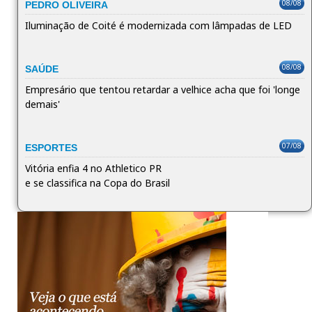
08/08
PEDRO OLIVEIRA
Iluminação de Coité é modernizada com lâmpadas de LED
08/08
SAÚDE
Empresário que tentou retardar a velhice acha que foi 'longe
demais'
07/08
ESPORTES
Vitória enfia 4 no Athletico PR
e se classifica na Copa do Brasil