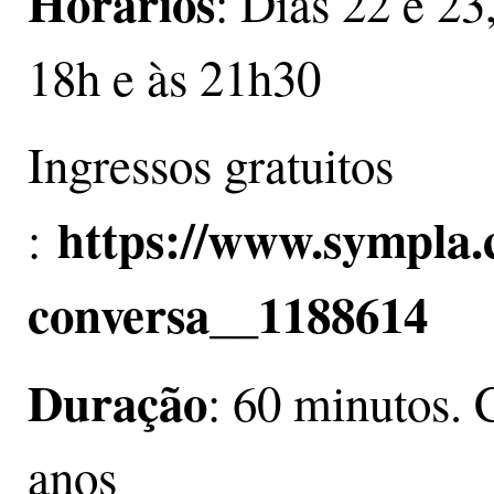
Horários
: Dias 22 e 23
18h e às 21h30
Ingressos gratuitos
https://www.sympla.
:
conversa__1188614
Duração
: 60 minutos. C
anos