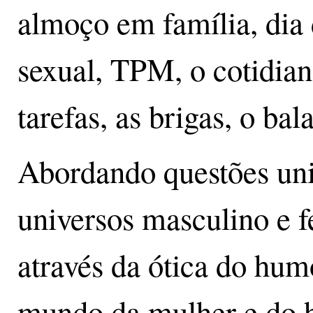
almoço em família, dia
sexual, TPM, o cotidian
tarefas, as brigas, o ba
Abordando questões uni
universos masculino e 
através da ótica do hum
mundo da mulher e do