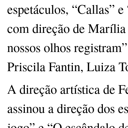
espetáculos, “Callas” 
com direção de Marília
nossos olhos registram”
Priscila Fantin, Luiza T
A direção artística de 
assinou a direção dos 
jogo” e “O escândalo d