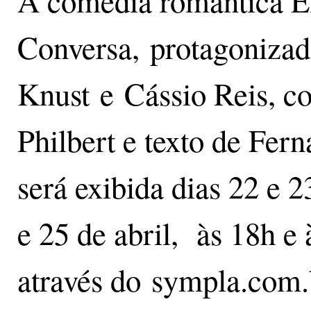
A comédia romântica E
Conversa, protagonizada
Knust e Cássio Reis, c
Philbert e texto de Fer
será exibida dias 22 e 2
e 25 de abril, às 18h e 
através do sympla.com.