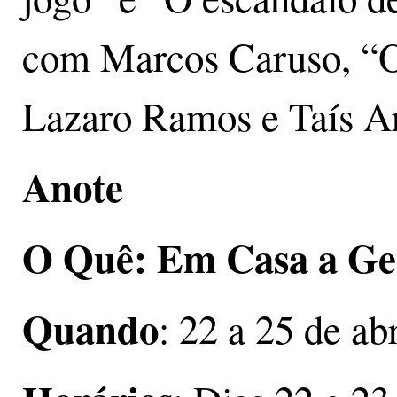
com Marcos Caruso, “
Lazaro Ramos e Taís Ara
Anote
O Quê: Em Casa a Ge
Quando
: 22 a 25 de abr