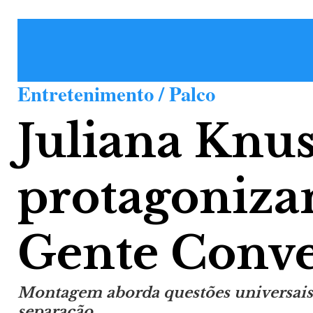
Entretenimento / Palco
Juliana Knus
protagoniza
Gente Conve
Montagem aborda questões universais 
separação