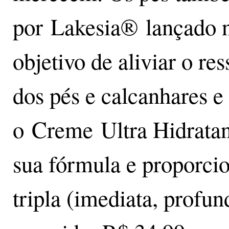
por Lakesia® lançado n
objetivo de aliviar o r
dos pés e calcanhares e 
o Creme Ultra Hidrata
sua fórmula e proporcio
tripla (imediata, profu