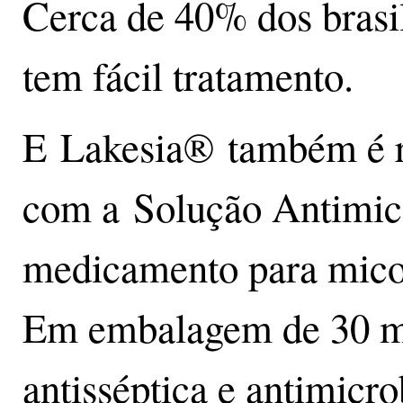
Cerca de 40% dos brasi
tem fácil tratamento.
E Lakesia® também é r
com a Solução Antimic
medicamento para micos
Em embalagem de 30 ml
antisséptica e antimicr