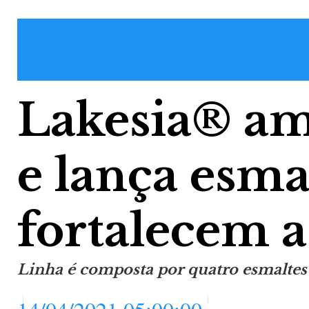
Lakesia® amp
e lança esma
fortalecem 
Linha é composta por quatro esmaltes