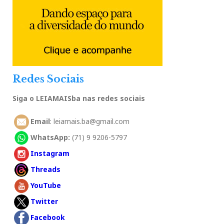
Redes Sociais
Siga o LEIAMAISba nas redes sociais
Email
: leiamais.ba@gmail.com
WhatsApp:
(71) 9 9206-5797
Instagram
Threads
YouTube
Twitter
Facebook