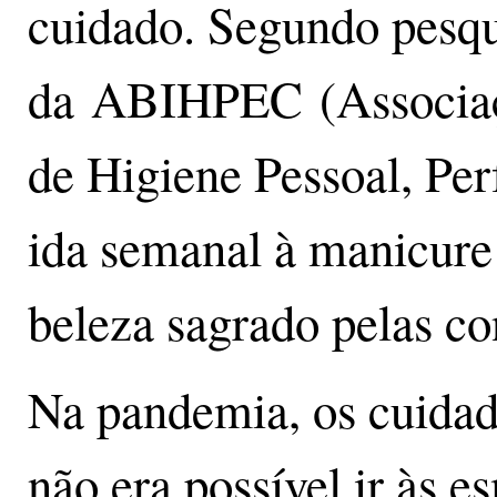
cuidado. Segundo pesqu
da ABIHPEC (Associação
de Higiene Pessoal, Per
ida semanal à manicure 
beleza sagrado pelas c
Na pandemia, os cuidad
não era possível ir às e