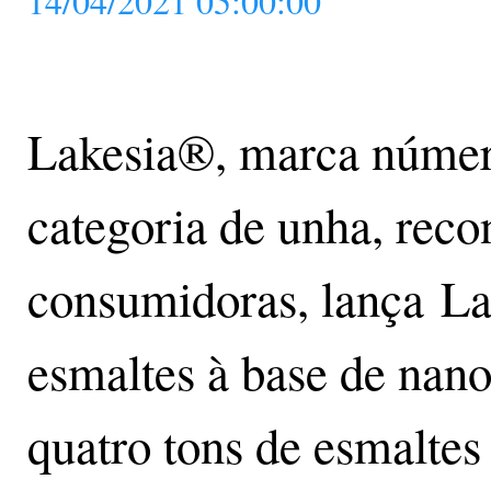
14/04/2021 05:00:00
Lakesia®, marca númer
categoria de unha, rec
consumidoras, lança L
esmaltes à base de nan
quatro tons de esmalte