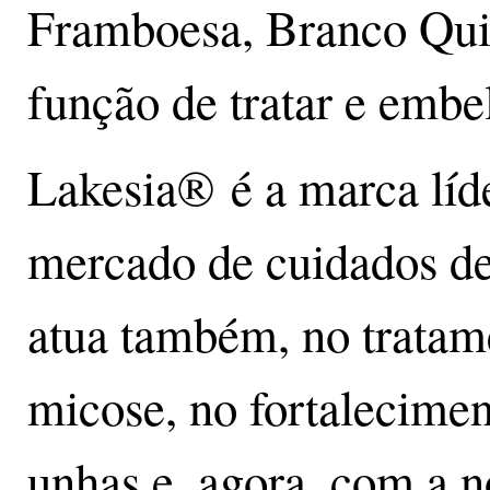
Framboesa, Branco Qui
função de tratar e embe
Lakesia® é a marca líd
mercado de cuidados de
atua também, no tratam
micose, no fortalecimen
unhas e, agora, com a 