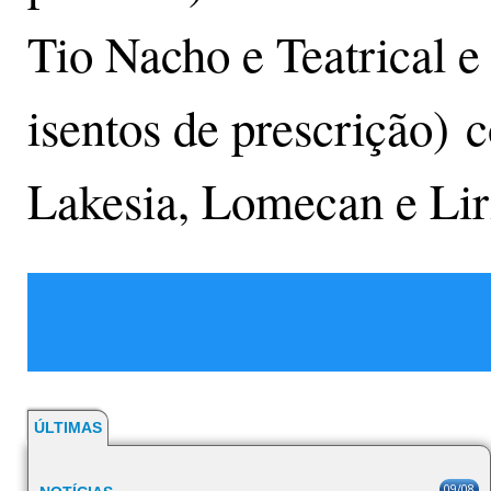
Tio Nacho e Teatrical
isentos de prescrição) 
Lakesia, Lomecan e Li
ÚLTIMAS
09/08