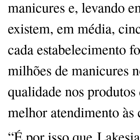
manicures e, levando e
existem, em média, cinc
cada estabelecimento fo
milhões de manicures n
qualidade nos produtos
melhor atendimento às 
“É por isso que Lakesia