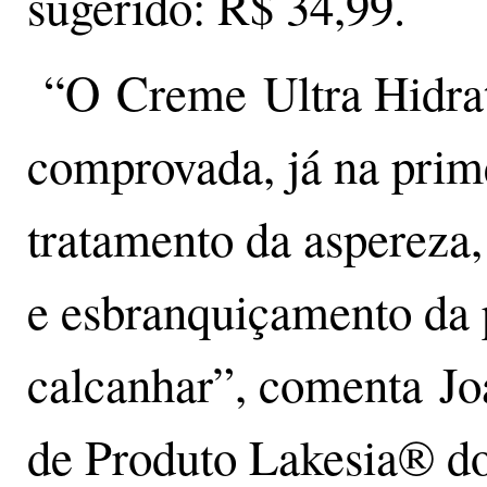
sugerido: R$ 34,99.
“O Creme Ultra Hidrat
comprovada, já na prime
tratamento da aspereza
e esbranquiçamento da 
calcanhar”, comenta Jo
de Produto Lakesia® 