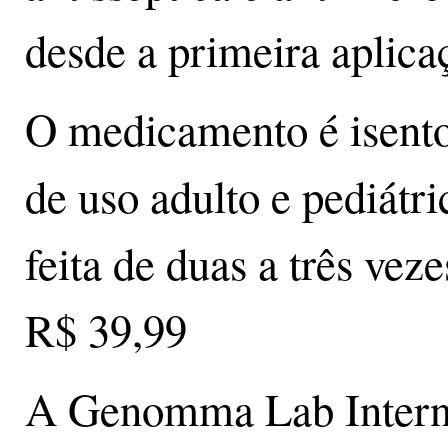
desde a primeira aplica
O medicamento é isento
de uso adulto e pediátri
feita de duas a três vez
R$ 39,99
A Genomma Lab Intern