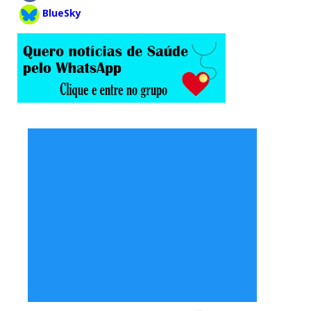
BlueSky