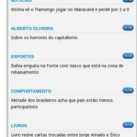
NOTÍCIAS
Vitória vê o Flamengo jogar no Maracanã e perde por 2 a 0
09/08
ALBERTO OLIVEIRA
Sobre os horrores do capitalismo
09/08
ESPORTES
Bahia empata na Fonte com Vasco que está na zona de
rebaixamento
09/08
COMPORTAMENTO
Metade dos brasileiros acha que pais estão menos
participativos
08/08
LIVROS
Livro reúne cartas trocadas entre Jorge Amado e Érico