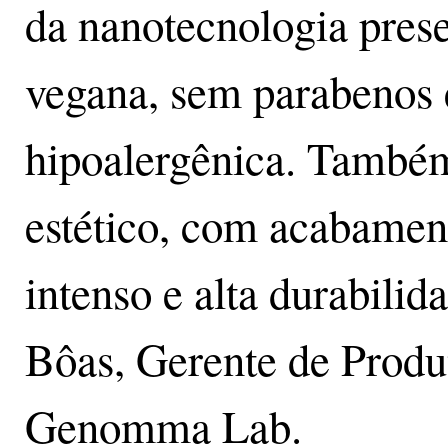
da nanotecnologia pres
vegana, sem parabenos
hipoalergênica. Também
estético, com acabamen
intenso e alta durabilid
Bôas, Gerente de Prod
Genomma Lab.