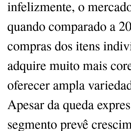
infelizmente, o mercad
quando comparado a 20
compras dos itens indi
adquire muito mais core
oferecer ampla variedade
Apesar da queda expres
segmento prevê cresci