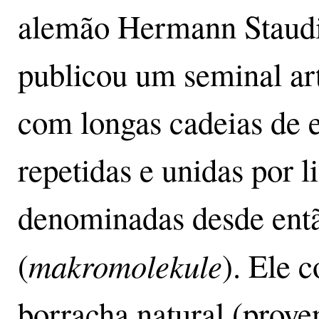
alemão Hermann Staudi
publicou um seminal ar
com longas cadeias de e
repetidas e unidas por l
denominadas desde ent
makromolekule
(
). Ele 
borracha natural (proven