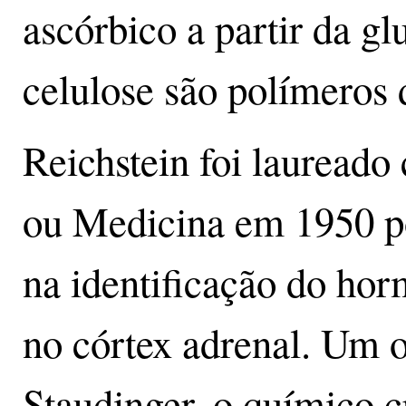
ascórbico a partir da g
celulose são polímeros 
Reichstein foi laureado
ou Medicina em 1950 p
na identificação do hor
no córtex adrenal. Um o
Staudinger, o químico c