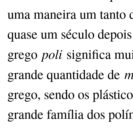
uma maneira um tanto d
quase um século depois 
poli
grego
significa mui
m
grande quantidade de
grego, sendo os plástic
grande família dos polí