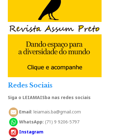
Redes Sociais
Siga o LEIAMAISba nas redes sociais
Email
: leiamais.ba@gmail.com
WhatsApp:
(71) 9 9206-5797
Instagram