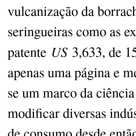
vulcanização da borracha
seringueiras como as e
US
patente
3,633, de 1
apenas uma página e me
se um marco da ciência 
modificar diversas indú
de consumo desde entã