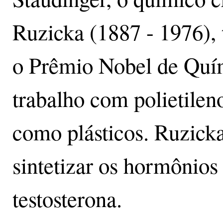
Ruzicka (1887 - 1976),
o Prêmio Nobel de Quí
trabalho com polietilen
como plásticos. Ruzick
sintetizar os hormônios
testosterona.