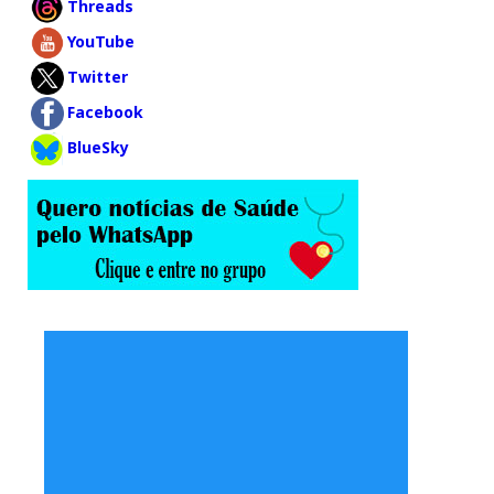
Threads
YouTube
Twitter
Facebook
BlueSky