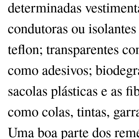
determinadas vestiment
condutoras ou isolantes
teflon; transparentes co
como adesivos; biodeg
sacolas plásticas e as fi
como colas, tintas, gar
Uma boa parte dos remé