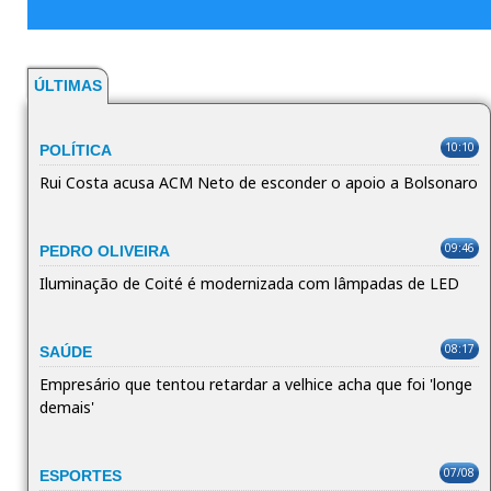
ÚLTIMAS
10:10
POLÍTICA
Rui Costa acusa ACM Neto de esconder o apoio a Bolsonaro
09:46
PEDRO OLIVEIRA
Iluminação de Coité é modernizada com lâmpadas de LED
08:17
SAÚDE
Empresário que tentou retardar a velhice acha que foi 'longe
demais'
07/08
ESPORTES