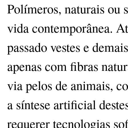
Polímeros, naturais ou s
vida contemporânea. Até
passado vestes e demais
apenas com fibras natur
via pelos de animais, c
a síntese artificial dest
requerer tecnologias so