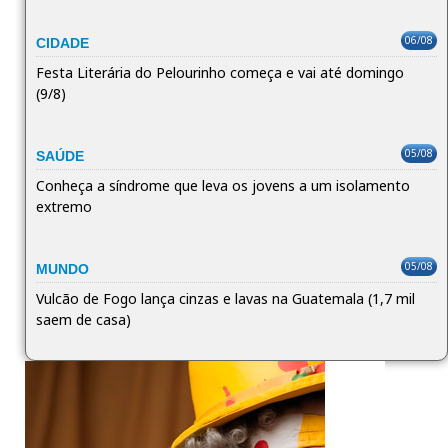
06/08
CIDADE
Festa Literária do Pelourinho começa e vai até domingo
(9/8)
05/08
SAÚDE
Conheça a síndrome que leva os jovens a um isolamento
extremo
05/08
MUNDO
Vulcão de Fogo lança cinzas e lavas na Guatemala (1,7 mil
saem de casa)