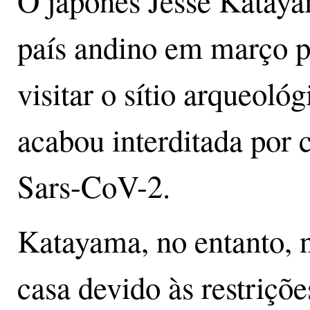
O japonês Jesse Kataya
país andino em março p
visitar o sítio arqueológ
acabou interditada por 
Sars-CoV-2.
Katayama, no entanto, n
casa devido às restriçõ