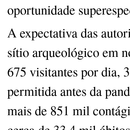
oportunidade superespec
A expectativa das autor
sítio arqueológico em 
675 visitantes por dia,
permitida antes da pand
mais de 851 mil contág
cerca de 33,4 mil óbitos