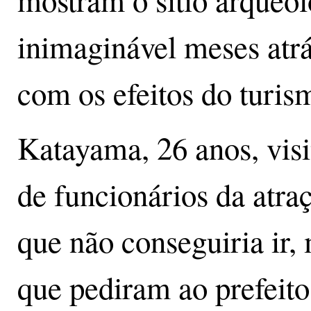
mostram o sítio arqueol
inimaginável meses atrá
com os efeitos do turis
Katayama, 26 anos, vis
de funcionários da atraç
que não conseguiria ir,
que pediram ao prefeito 