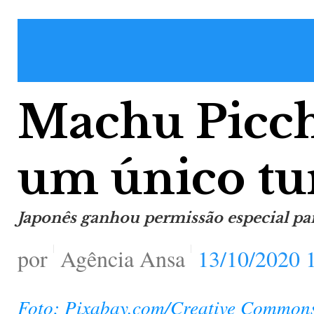
Machu Picch
um único tur
Japonês ganhou permissão especial para
por
Agência Ansa
13/10/2020 
Foto: Pixabay.com/Creative Common