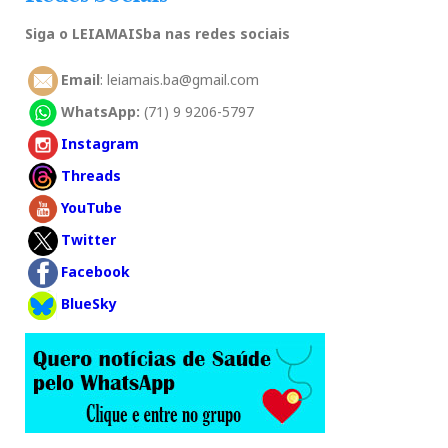
Siga o LEIAMAISba nas redes sociais
Email
: leiamais.ba@gmail.com
WhatsApp:
(71) 9 9206-5797
Instagram
Threads
YouTube
Twitter
Facebook
BlueSky