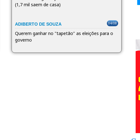
(1,7 mil saem de casa)
04/08
ADIBERTO DE SOUZA
Querem ganhar no "tapetão" as eleições para o
governo