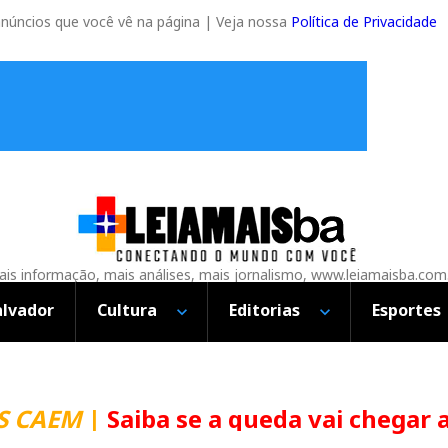
anúncios que você vê na página | Veja nossa
Política de Privacidade
is informação, mais análises, mais jornalismo, www.leiamaisba.com
alvador
Cultura
Editorias
Esportes
CAEM
|
Saiba se a queda vai chegar ao 