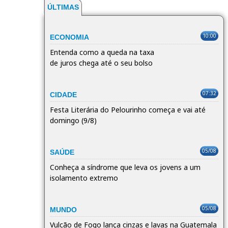
ÚLTIMAS
10:00
ECONOMIA
Entenda como a queda na taxa
de juros chega até o seu bolso
07:32
CIDADE
Festa Literária do Pelourinho começa e vai até
domingo (9/8)
05/08
SAÚDE
Conheça a síndrome que leva os jovens a um
isolamento extremo
05/08
MUNDO
Vulcão de Fogo lança cinzas e lavas na Guatemala