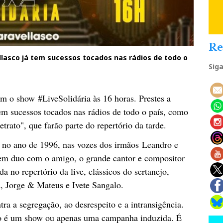
Re
llasco já tem sucessos tocados nas rádios de todo o
Sig
m o show #LiveSolidária às 16 horas. Prestes a
tem sucessos tocados nas rádios de todo o país, como
ato", que farão parte do repertório da tarde.
 no ano de 1996, nas vozes dos irmãos Leandro e
 em duo com o amigo, o grande cantor e compositor
a no repertório da live, clássicos do sertanejo,
, Jorge & Mateus e Ivete Sangalo.
ntra a segregação, ao desrespeito e a intransigência.
ão é um show ou apenas uma campanha induzida. É