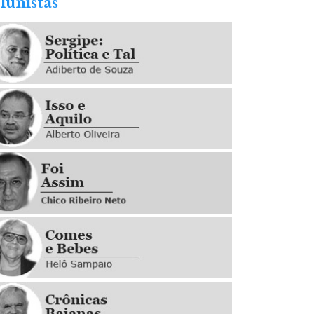
lunistas