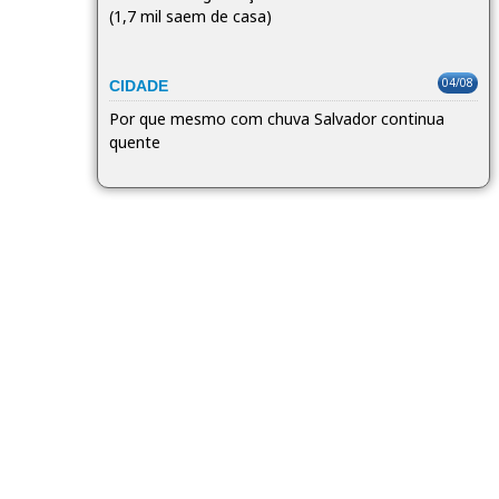
(1,7 mil saem de casa)
04/08
CIDADE
Por que mesmo com chuva Salvador continua
quente