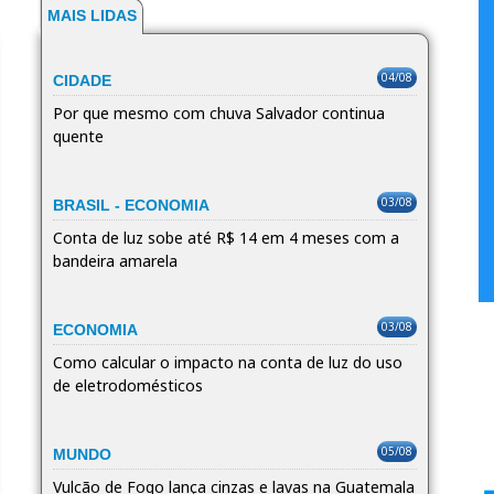
MAIS LIDAS
04/08
CIDADE
Por que mesmo com chuva Salvador continua
quente
03/08
BRASIL - ECONOMIA
Conta de luz sobe até R$ 14 em 4 meses com a
bandeira amarela
03/08
ECONOMIA
Como calcular o impacto na conta de luz do uso
de eletrodomésticos
05/08
MUNDO
Vulcão de Fogo lança cinzas e lavas na Guatemala