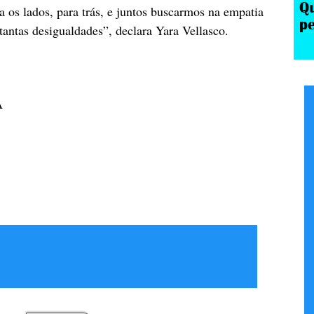
a os lados, para trás, e juntos buscarmos na empatia
antas desigualdades”, declara Yara Vellasco.
A