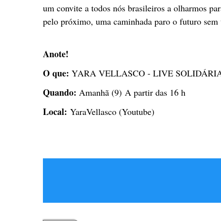
um convite a todos nós brasileiros a olharmos par
pelo próximo, uma caminhada paro o futuro sem t
Anote!
O que:
YARA VELLASCO - LIVE SOLIDÁRI
Quando:
Amanhã (9) A partir das 16 h
Local:
YaraVellasco (Youtube)