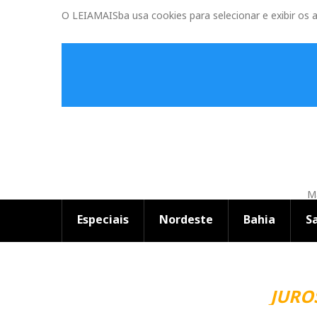
O LEIAMAISba usa cookies para selecionar e exibir os 
Ma
Especiais
Nordeste
Bahia
S
JUROS 