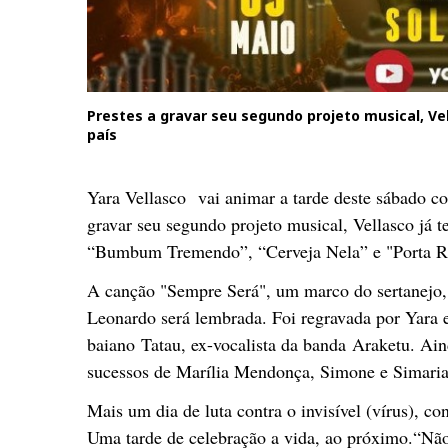
Prestes a gravar seu segundo projeto musical, Ve
país
Yara Vellasco vai animar a tarde deste sábado co
gravar seu segundo projeto musical, Vellasco já 
“Bumbum Tremendo”, “Cerveja Nela” e "Porta Retr
A canção "Sempre Será", um marco do sertanejo,
Leonardo será lembrada. Foi regravada por Yara
baiano Tatau, ex-vocalista da banda Araketu. Aind
sucessos de Marília Mendonça, Simone e Simaria
Mais um dia de luta contra o invisível (vírus), co
Uma tarde de celebração a vida, ao próximo.“N