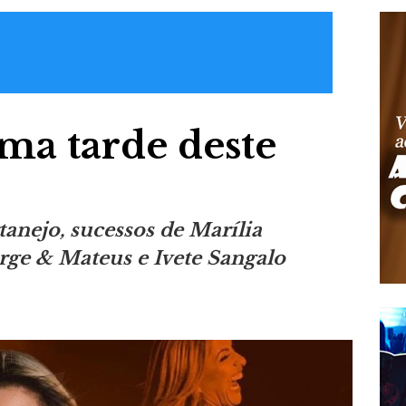
ima tarde deste
rtanejo, sucessos de Marília
rge & Mateus e Ivete Sangalo