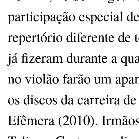
participação especial d
repertório diferente de 
já fizeram durante a qua
no violão farão um apa
os discos da carreira d
Efêmera (2010). Irmãos