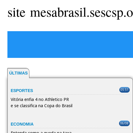
site mesabrasil.sescsp.o
ÚLTIMAS
05:51
ESPORTES
Vitória enfia 4 no Athletico PR
e se classifica na Copa do Brasil
06/08
ECONOMIA
Entenda como a queda na taxa