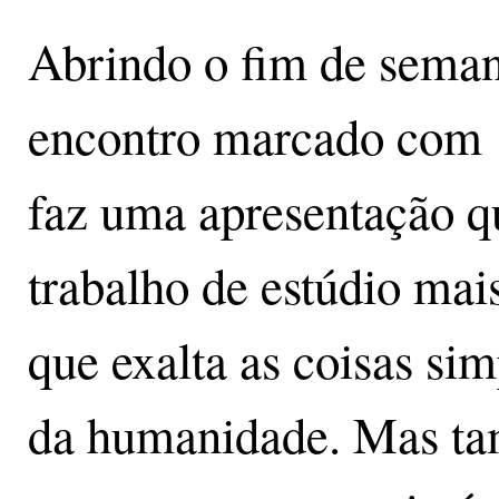
Abrindo o fim de seman
encontro marcado com E
faz uma apresentação q
trabalho de estúdio ma
que exalta as coisas si
da humanidade. Mas ta