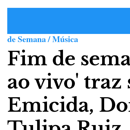
de Semana / Música
Fim de sema
ao vivo' traz
Emicida, Do
Tulipa Ruiz