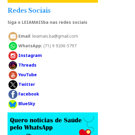
Redes Sociais
Siga o LEIAMAISba nas redes sociais
Email
: leiamais.ba@gmail.com
WhatsApp:
(71) 9 9206-5797
Instagram
Threads
YouTube
Twitter
Facebook
BlueSky