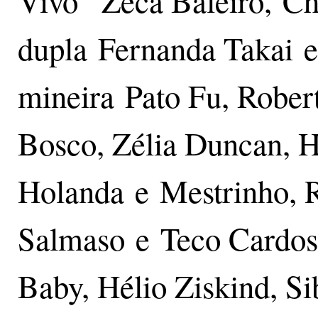
Vivo" Zeca Baleiro, Ch
dupla Fernanda Takai 
mineira Pato Fu, Rober
Bosco, Zélia Duncan, H
Holanda e Mestrinho, 
Salmaso e Teco Cardos
Baby, Hélio Ziskind, Si