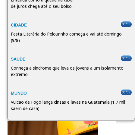
de juros chega até o seu bolso
06/08
CIDADE
Festa Literária do Pelourinho começa e vai até domingo
(9/8)
05/08
SAÚDE
Conheça a síndrome que leva os jovens a um isolamento
extremo
05/08
MUNDO
Vulcão de Fogo lança cinzas e lavas na Guatemala (1,7 mil
saem de casa)