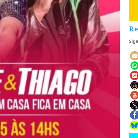
Re
Sig