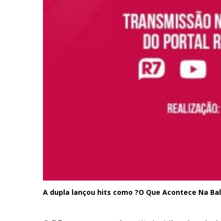
A dupla lançou hits como ?O Que Acontece Na Ba