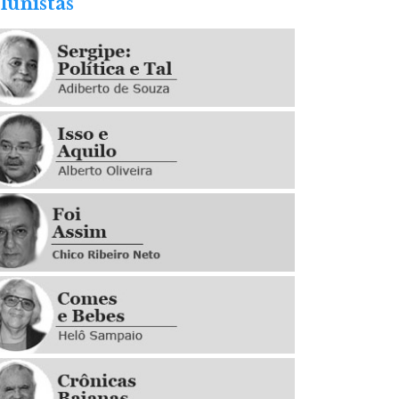
lunistas