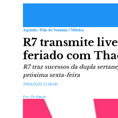
Agenda / Fim de Semana / Música
R7 transmite live
feriado com Tha
R7 traz sucessos da dupla sertanej
próxima sexta-feira
29/04/2020 23:00:00
Foto: Divulgação