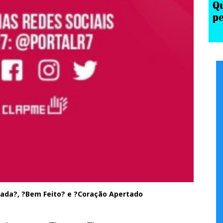
lada?, ?Bem Feito? e ?Coração Apertado