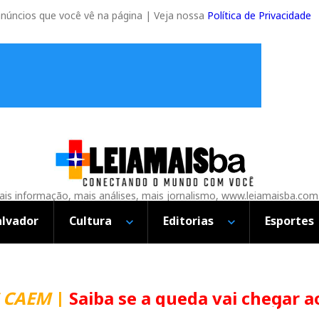
anúncios que você vê na página | Veja nossa
Política de Privacidade
is informação, mais análises, mais jornalismo, www.leiamaisba.com
alvador
Cultura
Editorias
Esportes
CAEM
|
Saiba se a queda vai chegar ao 