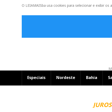
O LEIAMAISba usa cookies para selecionar e exibir os 
Ma
Especiais
Nordeste
Bahia
S
JUROS 