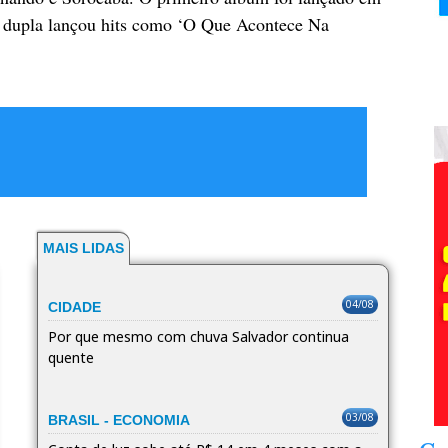
A dupla lançou hits como ‘O Que Acontece Na
MAIS LIDAS
04/08
CIDADE
Por que mesmo com chuva Salvador continua
quente
03/08
BRASIL - ECONOMIA