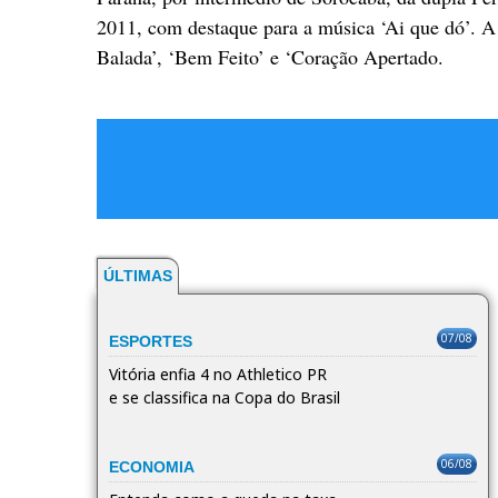
2011, com destaque para a música ‘Ai que dó’. 
Balada’, ‘Bem Feito’ e ‘Coração Apertado.
ÚLTIMAS
07/08
ESPORTES
Vitória enfia 4 no Athletico PR
e se classifica na Copa do Brasil
06/08
ECONOMIA