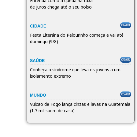
Entenda como a queda na taxa
de juros chega até o seu bolso
06/08
CIDADE
Festa Literária do Pelourinho começa e vai até
domingo (9/8)
05/08
SAÚDE
Conheça a síndrome que leva os jovens a um
isolamento extremo
05/08
MUNDO
Vulcão de Fogo lança cinzas e lavas na Guatemala
(1,7 mil saem de casa)