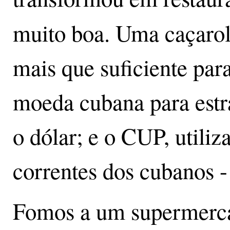
muito boa. Uma caçaro
mais que suficiente par
moeda cubana para estr
o dólar; e o CUP, utiliz
correntes dos cubanos -
Fomos a um supermerca