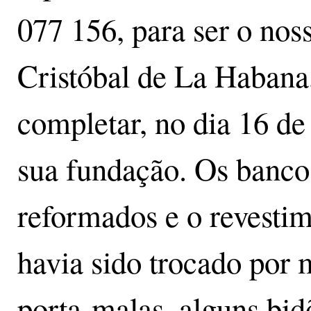
077 156, para ser o nos
Cristóbal de La Habana,
completar, no dia 16 d
sua fundação. Os banco
reformados e o revestim
havia sido trocado por
porta-malas, alguns bid