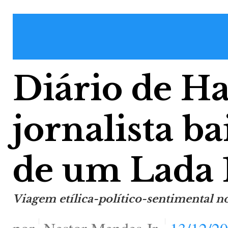
Diário de H
jornalista b
de um Lada 
Viagem etílica-político-sentimental n