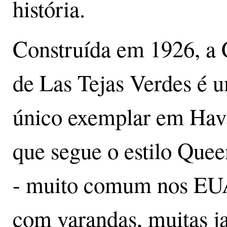
história.
Construída em 1926, a 
de Las Tejas Verdes é 
único exemplar em Hav
que segue o estilo Que
- muito comum nos EU
com varandas, muitas ja