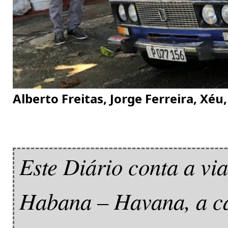
Alberto Freitas, Jorge Ferreira, Xé
Este Diário conta a vi
Habana – Havana, a ca