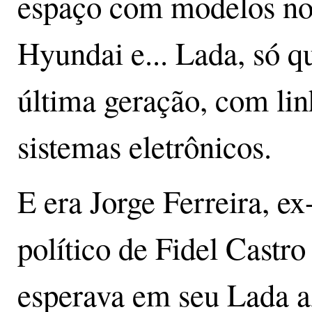
espaço com modelos nov
Hyundai e... Lada, só q
última geração, com li
sistemas eletrônicos.
E era Jorge Ferreira, ex
político de Fidel Castr
esperava em seu Lada az