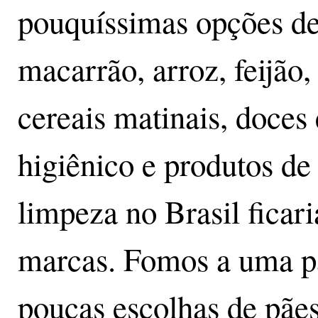
pouquíssimas opções de 
macarrão, arroz, feijão,
cereais matinais, doces
higiênico e produtos de
limpeza no Brasil ficar
marcas. Fomos a uma pa
poucas escolhas de pães