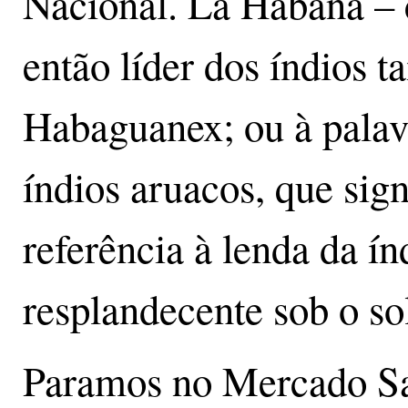
Nacional. La Habana – 
então líder dos índios t
Habaguanex; ou à palav
índios aruacos, que sign
referência à lenda da ín
resplandecente sob o so
Paramos no Mercado San