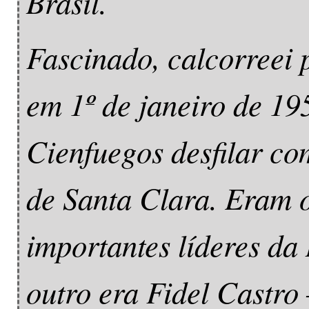
Brasil.
Fascinado, calcorreei p
em 1º de janeiro de 1
Cienfuegos desfilar co
de Santa Clara. Eram o
importantes líderes d
outro era Fidel Castro