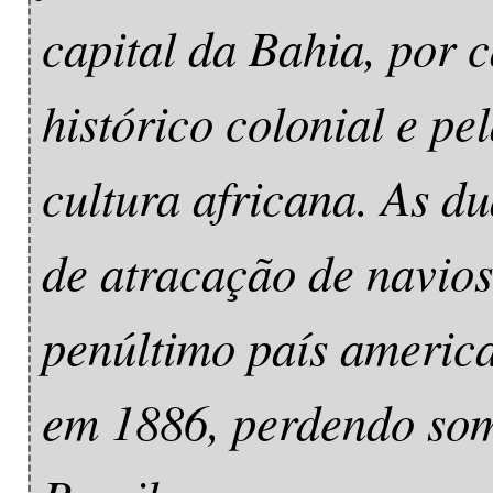
capital da Bahia, por 
histórico colonial e pe
cultura africana. As d
de atracação de navios
penúltimo país america
em 1886, perdendo som