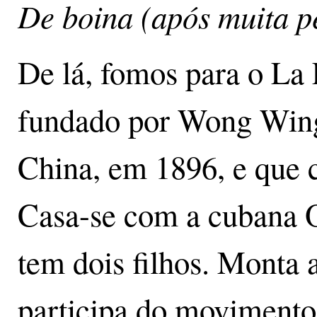
De boina (após muita p
De lá, fomos para o La 
fundado por Wong Wing
China, em 1896, e que 
Casa-se com a cubana 
tem dois filhos. Monta
participa do movimento