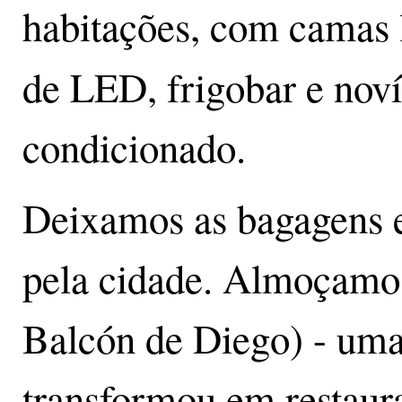
habitações, com camas 
de LED, frigobar e nov
condicionado.
Deixamos as bagagens 
pela cidade. Almoçamo
Balcón de Diego) - uma
transformou em restau