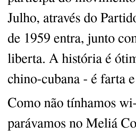
Julho, através do Parti
de 1959 entra, junto c
liberta. A história é ót
chino-cubana - é farta e
Como não tínhamos wi-f
parávamos no Meliá Co