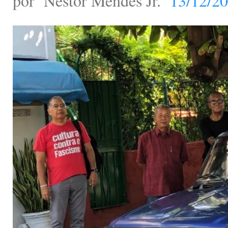
por
Nestor Mendes Jr.
13/12/20