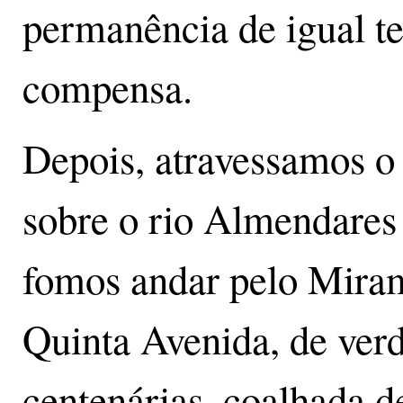
permanência de igual t
compensa.
Depois, atravessamos o 
sobre o rio Almendares
fomos andar pelo Miram
Quinta Avenida, de verd
centenárias, coalhada d