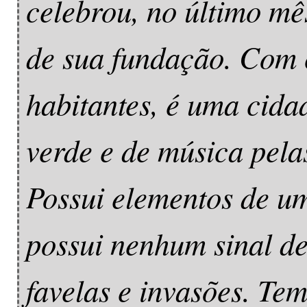
celebrou, no último m
de sua fundação. Com 
habitantes, é uma cida
verde e de música pela
Possui elementos de u
possui nenhum sinal d
favelas e invasões. Te