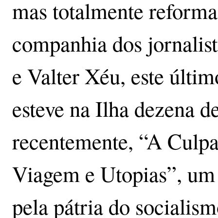
mas totalmente reform
companhia dos jornalist
e Valter Xéu, este últi
esteve na Ilha dezena d
recentemente, “A Culpa
Viagem e Utopias”, um 
pela pátria do socialis