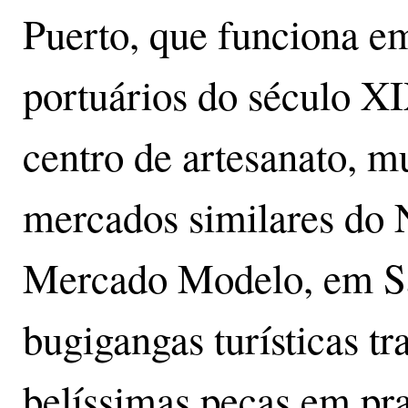
Puerto, que funciona e
portuários do século XI
centro de artesanato, m
mercados similares do N
Mercado Modelo, em Sa
bugigangas turísticas tr
belíssimas peças em pra