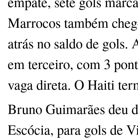
empate, sete gols marca
Marrocos também chego
atrás no saldo de gols.
em terceiro, com 3 pont
vaga direta. O Haiti te
Bruno Guimarães deu du
Escócia, para gols de V