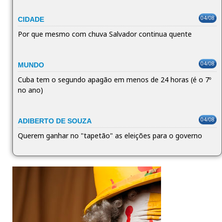
04/08
CIDADE
Por que mesmo com chuva Salvador continua quente
04/08
MUNDO
Cuba tem o segundo apagão em menos de 24 horas (é o 7º
no ano)
04/08
ADIBERTO DE SOUZA
Querem ganhar no "tapetão" as eleições para o governo