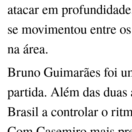
atacar em profundidad
se movimentou entre os
na área.
Bruno Guimarães foi um
partida. Além das duas 
Brasil a controlar o rit
Com Casemiro mais pres