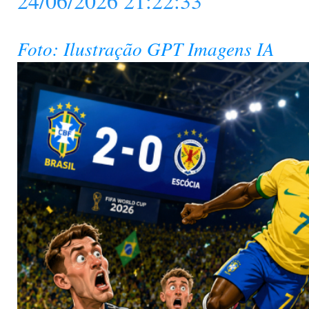
24/06/2026 21:22:33
Foto: Ilustração GPT Imagens IA