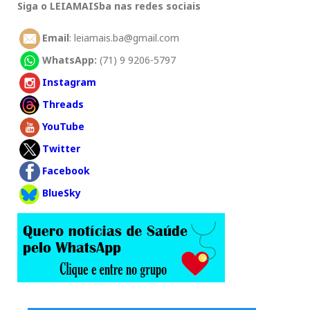
Siga o LEIAMAISba nas redes sociais
Email
: leiamais.ba@gmail.com
WhatsApp:
(71) 9 9206-5797
Instagram
Threads
YouTube
Twitter
Facebook
BlueSky