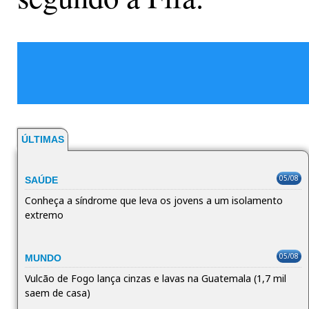
ÚLTIMAS
05/08
SAÚDE
Conheça a síndrome que leva os jovens a um isolamento
extremo
05/08
MUNDO
Vulcão de Fogo lança cinzas e lavas na Guatemala (1,7 mil
saem de casa)