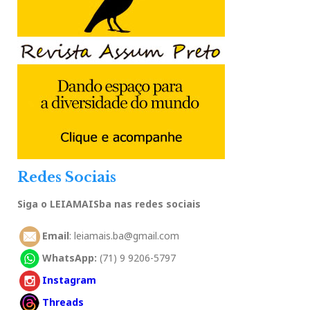
Redes Sociais
Siga o LEIAMAISba nas redes sociais
Email
: leiamais.ba@gmail.com
WhatsApp:
(71) 9 9206-5797
Instagram
Threads