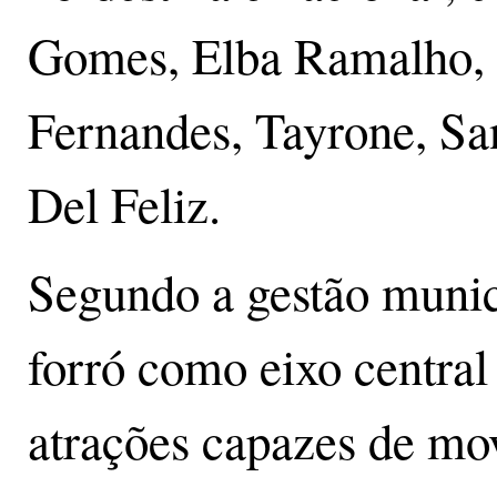
Gomes, Elba Ramalho, N
Fernandes, Tayrone, Sa
Del Feliz.
Segundo a gestão munici
forró como eixo central
atrações capazes de mo