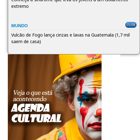
extremo
05/08
MUNDO
Vulcão de Fogo lança cinzas e lavas na Guatemala (1,7 mil
saem de casa)