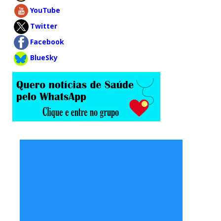
YouTube
Twitter
Facebook
BlueSky