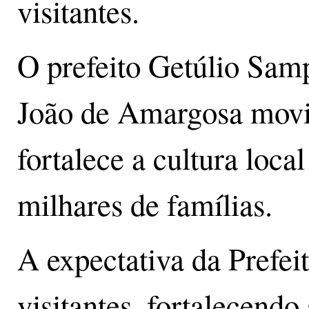
visitantes.
O prefeito Getúlio Sam
João de Amargosa movi
fortalece a cultura loca
milhares de famílias.
A expectativa da Prefei
visitantes, fortalecend