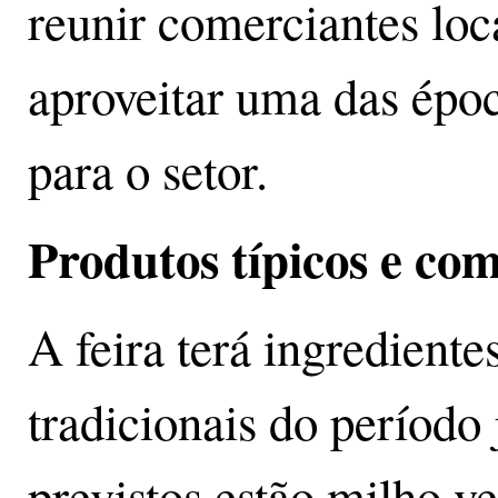
reunir comerciantes loc
aproveitar uma das épo
para o setor.
Produtos típicos e co
A feira terá ingrediente
tradicionais do período 
previstos estão milho v