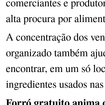
comerciantes e produto
alta procura por aliment
A concentração dos ve
organizado também aju
encontrar, em um só loca
ingredientes usados na
Forró gratuito anima 