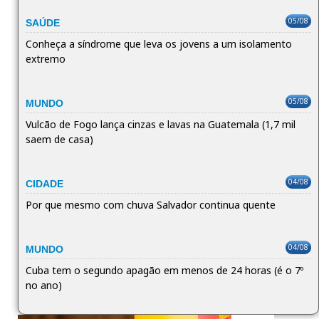
05/08
SAÚDE
Conheça a síndrome que leva os jovens a um isolamento
extremo
05/08
MUNDO
Vulcão de Fogo lança cinzas e lavas na Guatemala (1,7 mil
saem de casa)
04/08
CIDADE
Por que mesmo com chuva Salvador continua quente
04/08
MUNDO
Cuba tem o segundo apagão em menos de 24 horas (é o 7º
no ano)