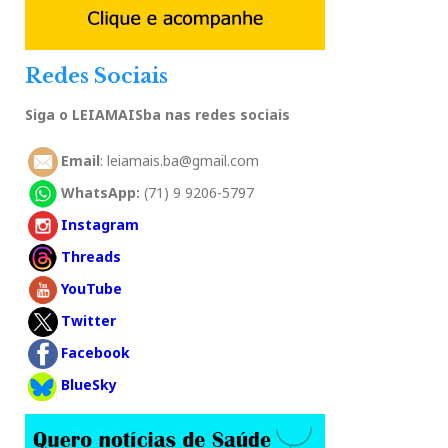
Redes Sociais
Siga o LEIAMAISba nas redes sociais
Email
: leiamais.ba@gmail.com
WhatsApp:
(71) 9 9206-5797
Instagram
Threads
YouTube
Twitter
Facebook
BlueSky