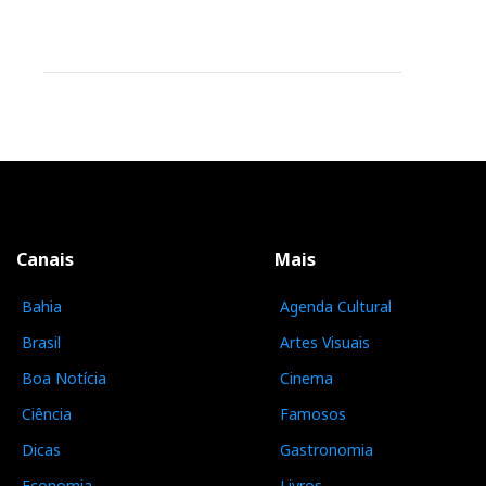
Canais
Mais
Bahia
Agenda Cultural
Brasil
Artes Visuais
Boa Notícia
Cinema
Ciência
Famosos
Dicas
Gastronomia
Economia
Livros