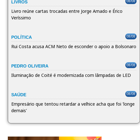
08/08
LIVROS
Livro reúne cartas trocadas entre Jorge Amado e Érico
Veríssimo
08/08
POLÍTICA
Rui Costa acusa ACM Neto de esconder o apoio a Bolsonaro
08/08
PEDRO OLIVEIRA
Iluminação de Coité é modernizada com lâmpadas de LED
08/08
SAÚDE
Empresário que tentou retardar a velhice acha que foi 'longe
demais'