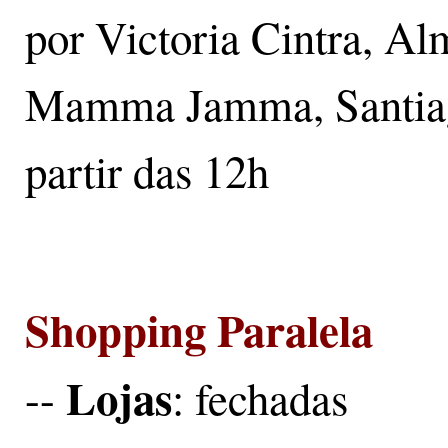
por Victoria Cintra, A
Mamma Jamma, Santiago
partir das 12h
Shopping Paralela
Lojas
--
: fechadas