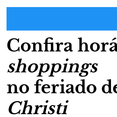
Confira horá
shoppings
no feriado d
Christi