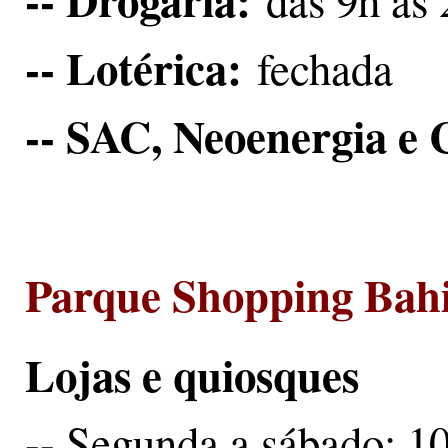
das 9h às 
-- Lotérica:
fechada
-- SAC, Neoenergia e 
Parque Shopping Bah
Lojas e quiosques
-- Segunda a sábado: 1