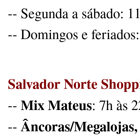
-- Segunda a sábado: 1
-- Domingos e feriados:
Salvador Norte Shopp
Mix Mateus
--
: 7h às 
Âncoras/Megalojas,
--