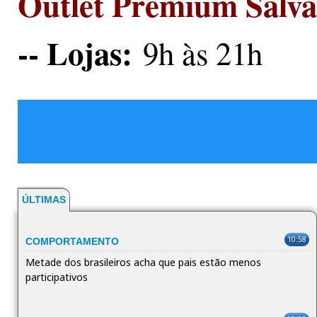
Outlet Premium Salv
-- Lojas:
9h às 21h
ÚLTIMAS
10:58
COMPORTAMENTO
Metade dos brasileiros acha que pais estão menos
participativos