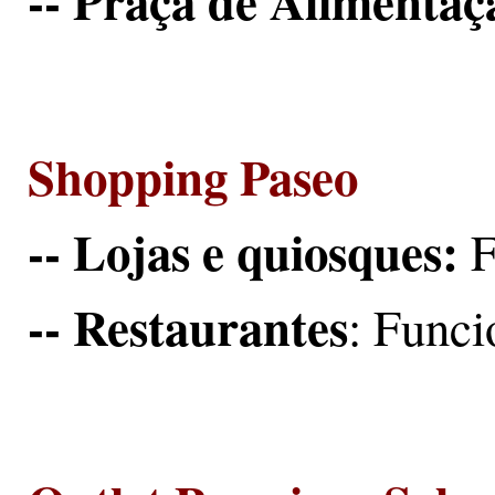
-- Praça de Alimentaç
Shopping Paseo
-- Lojas e quiosques:
F
-- Restaurantes
: Funci