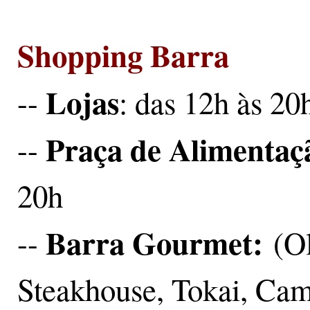
Shopping Barra
Lojas
--
: das 12h às 20
Praça de Alimentaçã
--
20h
Barra Gourmet:
--
(O
Steakhouse, Tokai, Ca