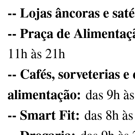
-- Lojas âncoras e saté
-- Praça de Alimenta
11h às 21h
-- Cafés, sorveterias e
alimentação:
das 9h às
-- Smart Fit:
das 8h às
-- Drogaria: