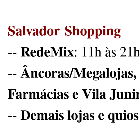
Salvador Shopping
RedeMix
--
: 11h às 21
Âncoras/Megalojas,
--
Farmácias e Vila Juni
Demais lojas e quio
--