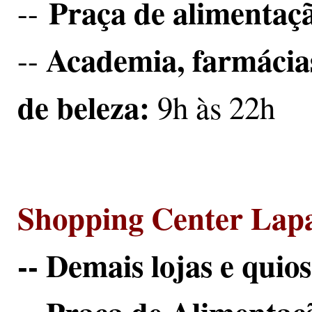
Praça de alimentaçã
--
Academia, farmácia
--
de beleza:
9h às 22h
Shopping Center Lap
-- Demais lojas e quio