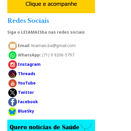
Redes Sociais
Siga o LEIAMAISba nas redes sociais
Email
: leiamais.ba@gmail.com
WhatsApp:
(71) 9 9206-5797
Instagram
Threads
YouTube
Twitter
Facebook
BlueSky