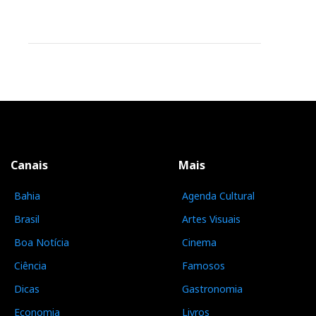
Canais
Mais
Bahia
Agenda Cultural
Brasil
Artes Visuais
Boa Notícia
Cinema
Ciência
Famosos
Dicas
Gastronomia
Economia
Livros