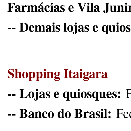
Farmácias e Vila Jun
Demais lojas e quio
--
Shopping Itaigara
-- Lojas e quiosques:
-- Banco do Brasil:
Fe