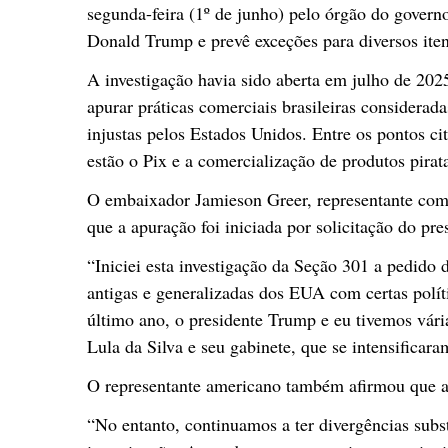
segunda-feira (1º de junho) pelo órgão do govern
Donald Trump e prevê exceções para diversos iten
A investigação havia sido aberta em julho de 202
apurar práticas comerciais brasileiras considerada
injustas pelos Estados Unidos. Entre os pontos ci
estão o Pix e a comercialização de produtos pira
O embaixador Jamieson Greer, representante com
que a apuração foi iniciada por solicitação do p
“Iniciei esta investigação da Seção 301 a pedido
antigas e generalizadas dos EUA com certas polít
último ano, o presidente Trump e eu tivemos vári
Lula da Silva e seu gabinete, que se intensificar
O representante americano também afirmou que ai
“No entanto, continuamos a ter divergências subst