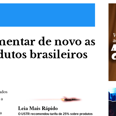
entar de novo as
dutos brasileiros
ados
 a
Leia Mais Rápido
a
O USTR recomendou tarifa de 25% sobre produtos