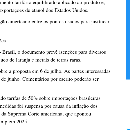
mento tarifário equilibrado aplicado ao produto e,
 exportações de etanol dos Estados Unidos.
ão americano entre os pontos usados para justificar
ões
 Brasil, o documento prevê isenções para diversos
suco de laranja e metais de terras raras.
re a proposta em 6 de julho. As partes interessadas
2 de junho. Comentários por escrito poderão ser
o tarifas de 50% sobre importações brasileiras.
edidas foi suspensa por causa da inflação dos
o da Suprema Corte americana, que apontou
Trump em 2025.