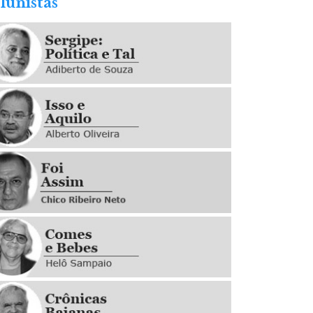
lunistas