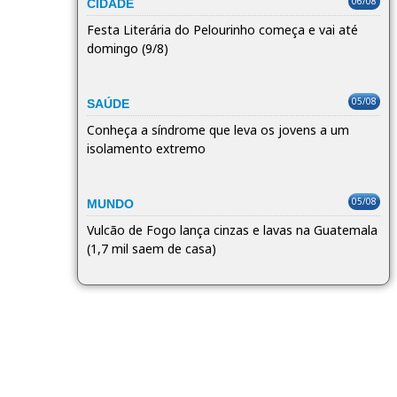
06/08
CIDADE
Festa Literária do Pelourinho começa e vai até
domingo (9/8)
05/08
SAÚDE
Conheça a síndrome que leva os jovens a um
isolamento extremo
05/08
MUNDO
Vulcão de Fogo lança cinzas e lavas na Guatemala
(1,7 mil saem de casa)