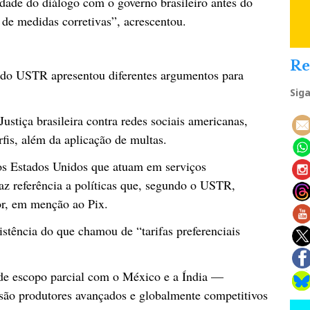
dade do diálogo com o governo brasileiro antes do
 de medidas corretivas”, acrescentou.
Re
 do USTR apresentou diferentes argumentos para
Sig
stiça brasileira contra redes sociais americanas,
fis, além da aplicação de multas.
s Estados Unidos que atuam em serviços
faz referência a políticas que, segundo o USTR,
or, em menção ao Pix.
stência do que chamou de “tarifas preferenciais
 de escopo parcial com o México e a Índia —
 são produtores avançados e globalmente competitivos