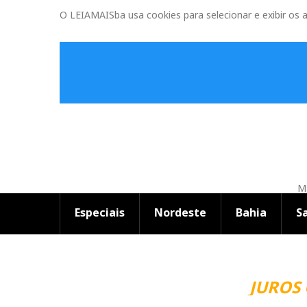
O LEIAMAISba usa cookies para selecionar e exibir os 
Ma
Especiais
Nordeste
Bahia
S
JUROS 