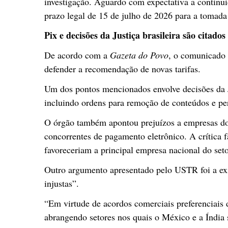
investigação. Aguardo com expectativa a continui
prazo legal de 15 de julho de 2026 para a tomada
Pix e decisões da Justiça brasileira são citados
De acordo com a
Gazeta do Povo
, o comunicado
defender a recomendação de novas tarifas.
Um dos pontos mencionados envolve decisões da Ju
incluindo ordens para remoção de conteúdos e per
O órgão também apontou prejuízos a empresas do
concorrentes de pagamento eletrônico. A crítica 
favoreceriam a principal empresa nacional do set
Outro argumento apresentado pelo USTR foi a exi
injustas”.
“Em virtude de acordos comerciais preferenciais
abrangendo setores nos quais o México e a Índia