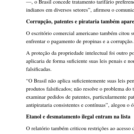
—, o Brasil concede tratamento tarifário prefere
indianos em diversos setores”, afirmou o comuni
Corrupção, patentes e pirataria também apare
O escritório comercial americano também citou su
enfrentar o pagamento de propinas e a corrupção.
A proteção da propriedade intelectual foi outro 
aplicaria de forma suficiente suas leis penais e 
falsificadas.
“O Brasil não aplica suficientemente suas leis p
produtos falsificados; não resolve o problema do
examinar pedidos de patentes, particularmente p
antipirataria consistentes e contínuas”, alegou o 
Etanol e desmatamento ilegal entram na lista
O relatório também criticou restrições ao acess