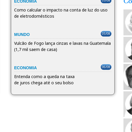
Co
03/08
ECONOMIA
Como calcular o impacto na conta de luz do uso
de eletrodomésticos
05/08
MUNDO
Vulcão de Fogo lança cinzas e lavas na Guatemala
(1,7 mil saem de casa)
06/08
ECONOMIA
Entenda como a queda na taxa
de juros chega até o seu bolso