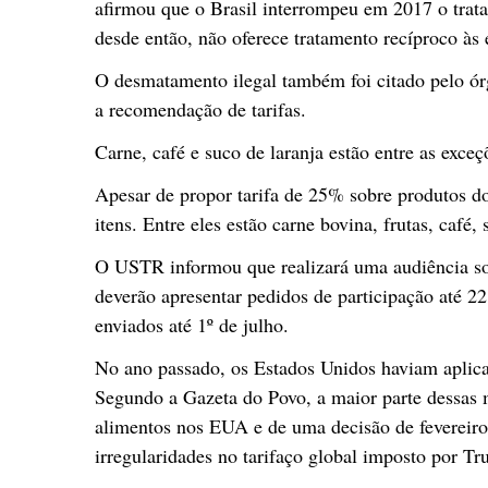
afirmou que o Brasil interrompeu em 2017 o trata
desde então, não oferece tratamento recíproco às
O desmatamento ilegal também foi citado pelo órg
a recomendação de tarifas.
Carne, café e suco de laranja estão entre as exceç
Apesar de propor tarifa de 25% sobre produtos do
itens. Entre eles estão carne bovina, frutas, café, 
O USTR informou que realizará uma audiência sob
deverão apresentar pedidos de participação até 2
enviados até 1º de julho.
No ano passado, os Estados Unidos haviam aplicad
Segundo a Gazeta do Povo, a maior parte dessas m
alimentos nos EUA e de uma decisão de fevereir
irregularidades no tarifaço global imposto por 