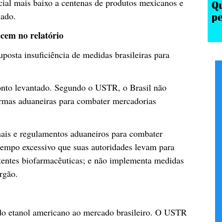
ncial mais baixo a centenas de produtos mexicanos e
cado.
cem no relatório
posta insuficiência de medidas brasileiras para
ponto levantado. Segundo o USTR, o Brasil não
normas aduaneiras para combater mercadorias
enais e regulamentos aduaneiros para combater
 tempo excessivo que suas autoridades levam para
atentes biofarmacêuticas; e não implementa medidas
órgão.
o do etanol americano ao mercado brasileiro. O USTR