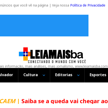
anúncios que você vê na página | Veja nossa
Política de Privacidade
is informação, mais análises, mais jornalismo, www.leiamaisba.com
alvador
Cultura
Editorias
Esportes
CAEM
|
Saiba se a queda vai chegar ao 