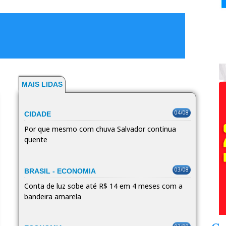
MAIS LIDAS
04/08
CIDADE
Por que mesmo com chuva Salvador continua
quente
03/08
BRASIL - ECONOMIA
Conta de luz sobe até R$ 14 em 4 meses com a
bandeira amarela