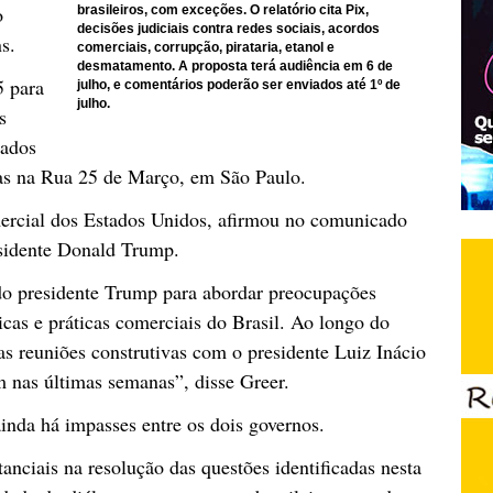
o
brasileiros, com exceções. O relatório cita Pix,
decisões judiciais contra redes sociais, acordos
s.
comerciais, corrupção, pirataria, etanol e
desmatamento. A proposta terá audiência em 6 de
5 para
julho, e comentários poderão ser enviados até 1º de
julho.
s
tados
tas na Rua 25 de Março, em São Paulo.
ercial dos Estados Unidos, afirmou no comunicado
residente Donald Trump.
 do presidente Trump para abordar preocupações
icas e práticas comerciais do Brasil. Ao longo do
as reuniões construtivas com o presidente Luiz Inácio
am nas últimas semanas”, disse Greer.
nda há impasses entre os dois governos.
anciais na resolução das questões identificadas nesta