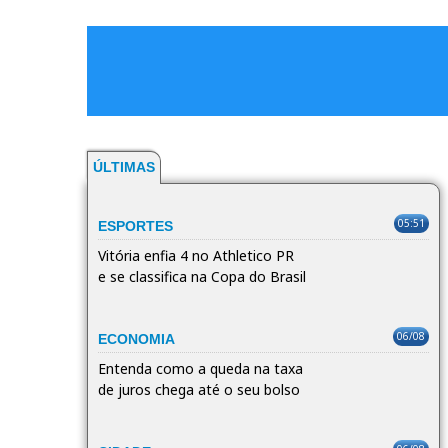
ÚLTIMAS
05:51
ESPORTES
Vitória enfia 4 no Athletico PR
e se classifica na Copa do Brasil
06/08
ECONOMIA
Entenda como a queda na taxa
de juros chega até o seu bolso