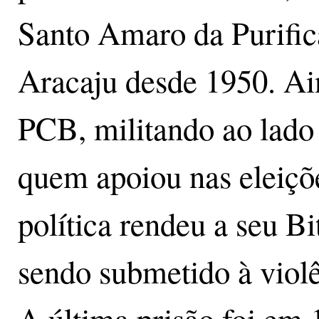
Santo Amaro da Purifi
Aracaju desde 1950. Ain
PCB, militando ao lado 
quem apoiou nas eleiçõ
política rendeu a seu Bi
sendo submetido à viol