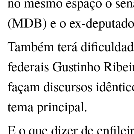
no mesmo espaço o sen
(MDB) e o ex-deputado
Também terá dificuldad
federais Gustinho Ribei
façam discursos idêntic
tema principal.
E o que dizer de enfilei