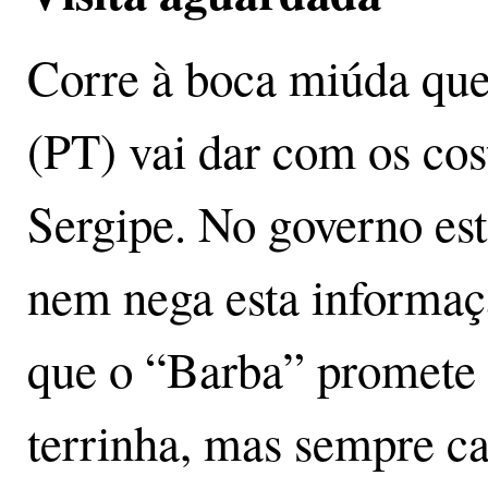
Corre à boca miúda que 
(PT) vai dar com os co
Sergipe. No governo es
nem nega esta informaç
que o “Barba” promete d
terrinha, mas sempre can