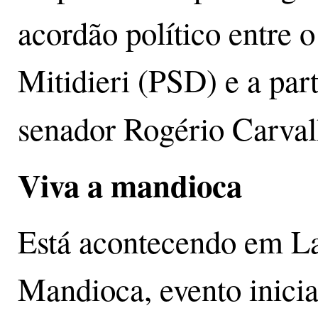
acordão político entre 
Mitidieri (PSD) e a part
senador Rogério Carva
Viva a mandioca
Está acontecendo em La
Mandioca, evento inici