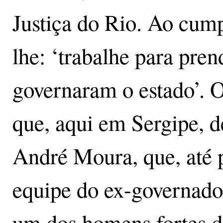
Justiça do Rio. Ao cump
lhe: ‘trabalhe para pren
governaram o estado’. O
que, aqui em Sergipe, d
André Moura, que, até 
equipe do ex-governado
um dos homens fortes d