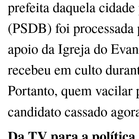
prefeita daquela cidade 
(PSDB) foi processada
apoio da Igreja do Eva
recebeu em culto duran
Portanto, quem vacilar p
candidato cassado ago
Da TV para a política