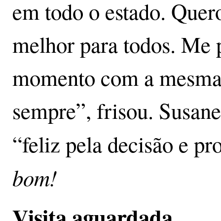
em todo o estado. Quer
melhor para todos. Me p
momento com a mesma s
sempre”, frisou. Susane
“feliz pela decisão e pr
bom!
Visita aguardada