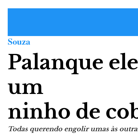
Souza
Palanque ele
um
ninho de co
Todas querendo engolir umas às outra