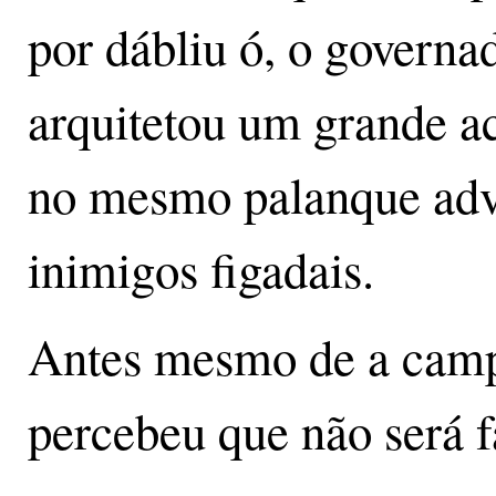
por dábliu ó, o governa
arquitetou um grande ac
no mesmo palanque adver
inimigos figadais.
Antes mesmo de a campa
percebeu que não será 