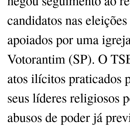
negou seguimento ao re
candidatos nas eleições
apoiados por uma igreja
Votorantim (SP). O TSE
atos ilícitos praticados
seus líderes religiosos 
abusos de poder já previs