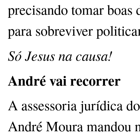
precisando tomar boas d
para sobreviver politic
Só Jesus na causa!
André vai recorrer
A assessoria jurídica d
André Moura mandou no