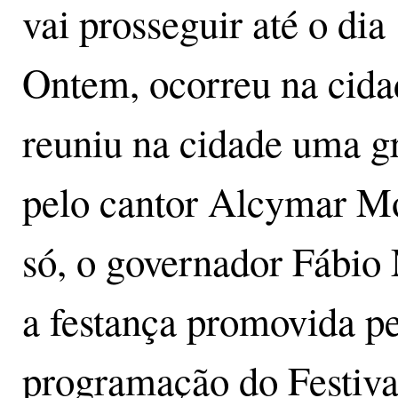
vai prosseguir até o di
Ontem, ocorreu na cida
reuniu na cidade uma g
pelo cantor Alcymar Mo
só, o governador Fábio 
a festança promovida pel
programação do Festiva