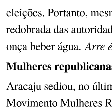
eleições. Portanto, mes
redobrada das autoridad
Arre 
onça beber água.
Mulheres republicana
Aracaju sediou, no últi
Movimento Mulheres Re