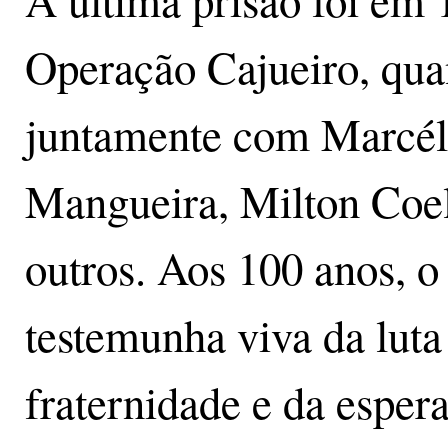
A última prisão foi em 
Operação Cajueiro, quan
juntamente com Marcél
Mangueira, Milton Coel
outros. Aos 100 anos, o
testemunha viva da luta 
fraternidade e da esp