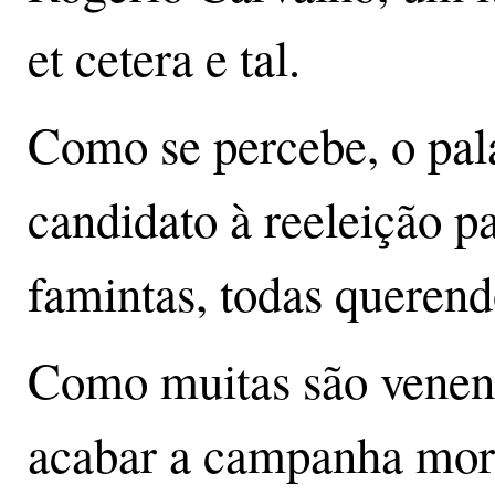
et cetera e tal.
Como se percebe, o pal
candidato à reeleição p
famintas, todas querend
Como muitas são veneno
acabar a campanha mord