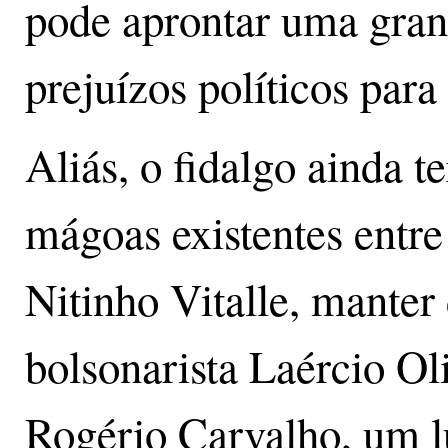
pode aprontar uma gra
prejuízos políticos para
Aliás, o fidalgo ainda t
mágoas existentes entr
Nitinho Vitalle, manter
bolsonarista Laércio Ol
Rogério Carvalho, um lu