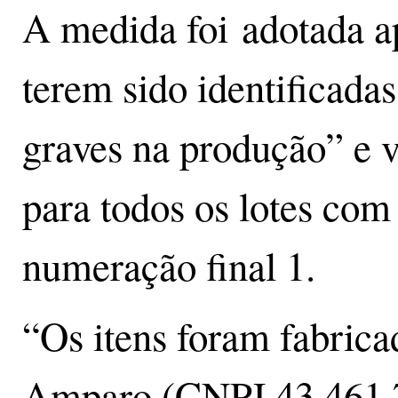
A medida foi adotada a
terem sido identificadas
graves na produção” e v
para todos os lotes com
numeração final 1.
“Os itens foram fabric
Amparo (CNPJ 43.461.7