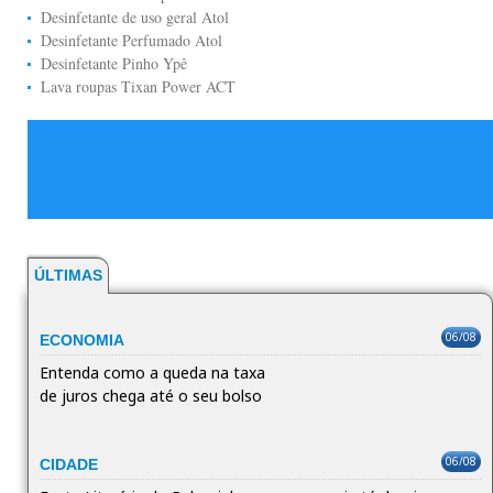
Desinfetante de uso geral Atol
Desinfetante Perfumado Atol
Desinfetante Pinho Ypê
Lava roupas Tixan Power ACT
ÚLTIMAS
06/08
ECONOMIA
Entenda como a queda na taxa
de juros chega até o seu bolso
06/08
CIDADE