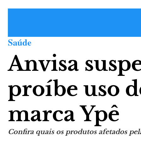
Saúde
Anvisa susp
proíbe uso d
marca Ypê
Confira quais os produtos afetados pe