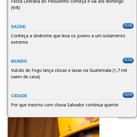
Festa Literária do Pelourinho começa e vai até domingo
(9/8)
05/08
SAÚDE
Conheça a síndrome que leva os jovens a um isolamento
extremo
05/08
MUNDO
Vulcão de Fogo lança cinzas e lavas na Guatemala (1,7 mil
saem de casa)
04/08
CIDADE
Por que mesmo com chuva Salvador continua quente