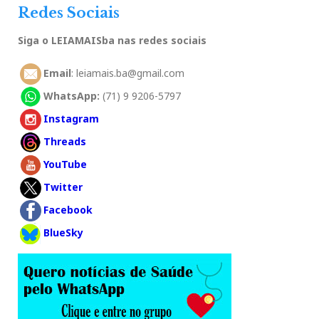
Redes Sociais
Siga o LEIAMAISba nas redes sociais
Email
: leiamais.ba@gmail.com
WhatsApp:
(71) 9 9206-5797
Instagram
Threads
YouTube
Twitter
Facebook
BlueSky