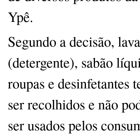
Ypê.
Segundo a decisão, lava
(detergente), sabão líqu
roupas e desinfetantes t
ser recolhidos e não po
ser usados pelos consu