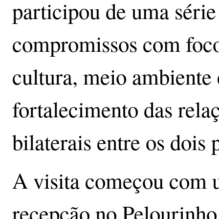
participou de uma série
compromissos com foc
cultura, meio ambiente 
fortalecimento das rela
bilaterais entre os dois 
A visita começou com
recepção no Pelourinho