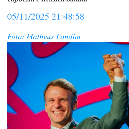
05/11/2025 21:48:58
Foto: Matheus Landim