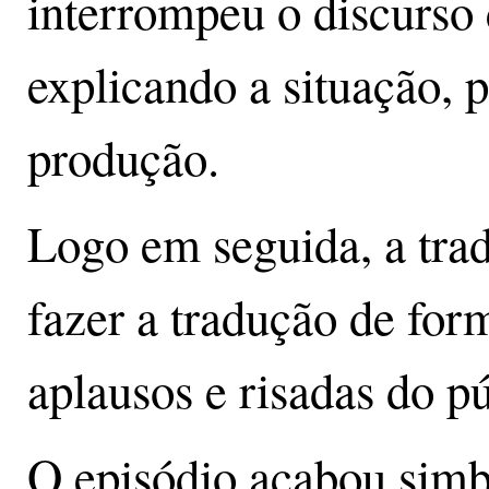
interrompeu o discurs
explicando a situação, 
produção.
Logo em seguida, a trad
fazer a tradução de for
aplausos e risadas do pú
O episódio acabou simb