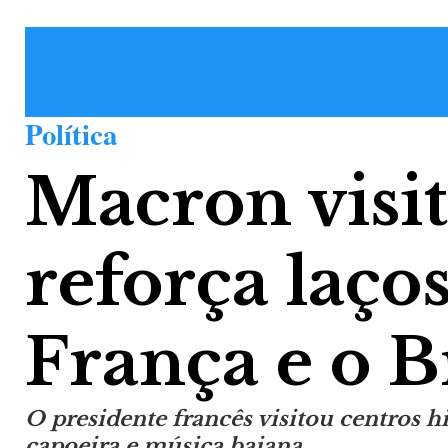
Política
Macron visit
reforça laços
França e o B
O presidente francês visitou centros h
capoeira e música baiana