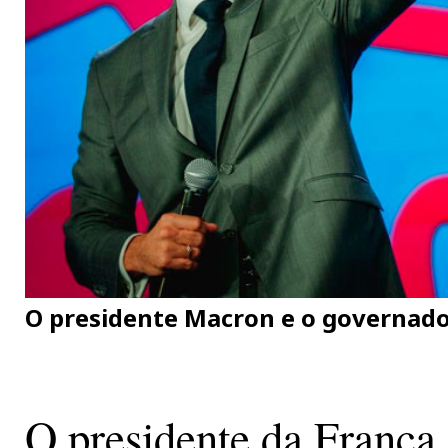
O presidente Macron e o governado
O presidente da França,