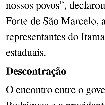
nossos povos”, declaro
Forte de São Marcelo,
representantes do Itama
estaduais.
Descontração
O encontro entre o gov
Rodrigues e o presiden