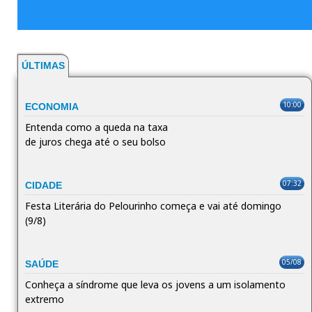
ÚLTIMAS
10:00
ECONOMIA
Entenda como a queda na taxa
de juros chega até o seu bolso
07:32
CIDADE
Festa Literária do Pelourinho começa e vai até domingo
(9/8)
05/08
SAÚDE
Conheça a síndrome que leva os jovens a um isolamento
extremo