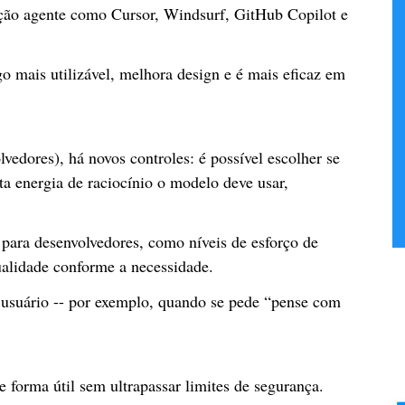
cação agente como Cursor, Windsurf, GitHub Copilot e
 mais utilizável, melhora design e é mais eficaz em
vedores), há novos controles: é possível escolher se
nta energia de raciocínio o modelo deve usar,
para desenvolvedores, como níveis de esforço de
qualidade conforme a necessidade.
o usuário -- por exemplo, quando se pede “pense com
.
 forma útil sem ultrapassar limites de segurança.