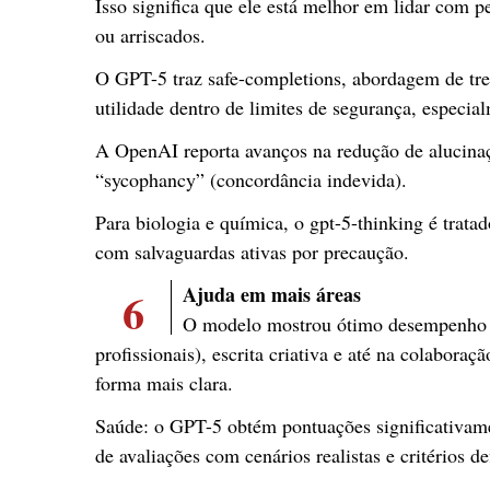
Isso significa que ele está melhor em lidar com 
ou arriscados.
O GPT-5 traz safe-completions, abordagem de tr
utilidade dentro de limites de segurança, especi
A OpenAI reporta avanços na redução de alucinaç
“sycophancy” (concordância indevida).
Para biologia e química, o gpt-5-thinking é tra
com salvaguardas ativas por precaução.
6
Ajuda em mais áreas
O modelo mostrou ótimo desempenho e
profissionais), escrita criativa e até na colabora
forma mais clara.
Saúde: o GPT-5 obtém pontuações significativam
de avaliações com cenários realistas e critérios d