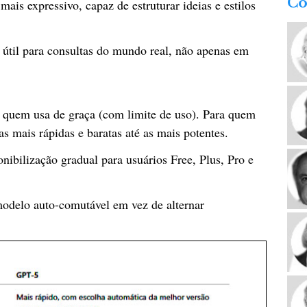
Co
ais expressivo, capaz de estruturar ideias e estilos
 útil para consultas do mundo real, não apenas em
a quem usa de graça (com limite de uso). Para quem
as mais rápidas e baratas até as mais potentes.
bilização gradual para usuários Free, Plus, Pro e
modelo auto-comutável em vez de alternar