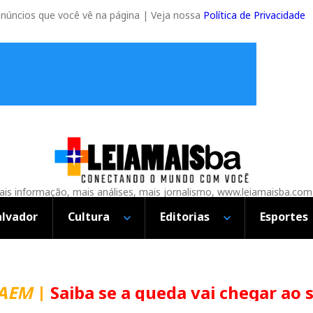
anúncios que você vê na página | Veja nossa
Política de Privacidade
is informação, mais análises, mais jornalismo, www.leiamaisba.com
alvador
Cultura
Editorias
Esportes
CAEM
|
Saiba se a queda vai chegar ao 