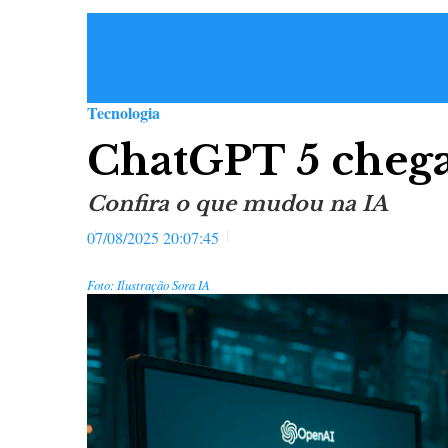
Tecnologia
ChatGPT 5 chega
Confira o que mudou na IA
07/08/2025 20:07:45
Foto: Ilustração Sora IA