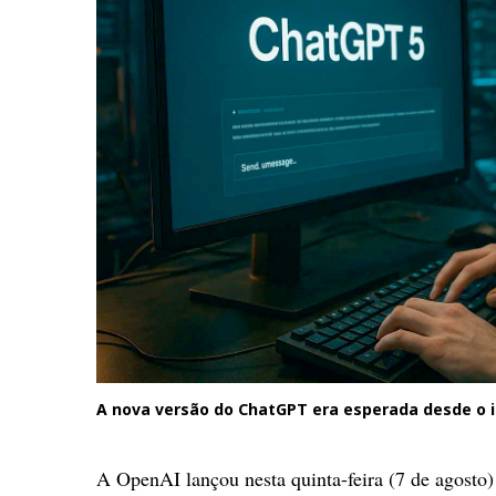
A nova versão do ChatGPT era esperada desde o i
A OpenAI lançou nesta quinta-feira (7 de agosto