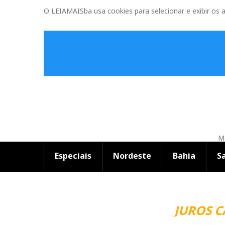
O LEIAMAISba usa cookies para selecionar e exibir os 
Ma
Especiais
Nordeste
Bahia
S
JUROS 