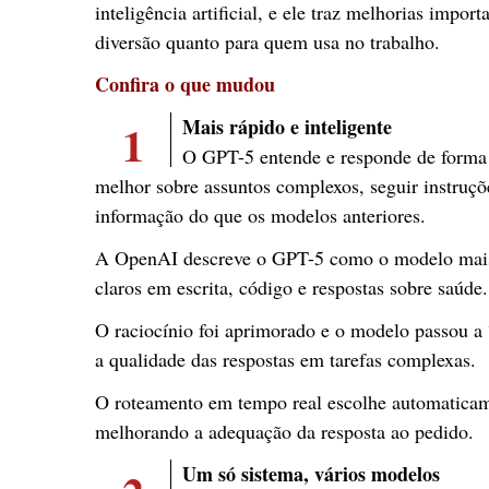
inteligência artificial, e ele traz melhorias impo
diversão quanto para quem usa no trabalho.
Confira o que mudou
1
Mais rápido e inteligente
O GPT-5 entende e responde de forma m
melhor sobre assuntos complexos, seguir instruç
informação do que os modelos anteriores.
A OpenAI descreve o GPT-5 como o modelo mais in
claros em escrita, código e respostas sobre saúde
O raciocínio foi aprimorado e o modelo passou a
a qualidade das respostas em tarefas complexas.
O roteamento em tempo real escolhe automaticam
melhorando a adequação da resposta ao pedido.
Um só sistema, vários modelos