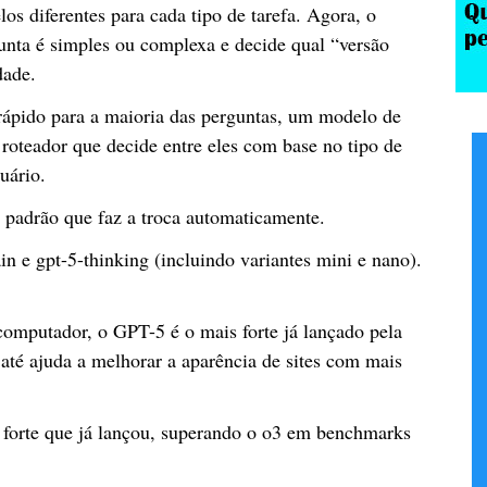
los diferentes para cada tipo de tarefa. Agora, o
gunta é simples ou complexa e decide qual “versão
dade.
ápido para a maioria das perguntas, um modelo de
 roteador que decide entre eles com base no tipo de
uário.
padrão que faz a troca automaticamente.
 e gpt-5-thinking (incluindo variantes mini e nano).
computador, o GPT-5 é o mais forte já lançado pela
até ajuda a melhorar a aparência de sites com mais
forte que já lançou, superando o o3 em benchmarks