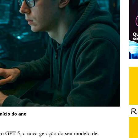
nício do ano
) o GPT-5, a nova geração do seu modelo de