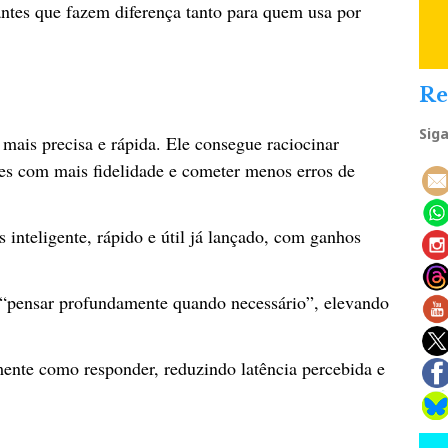
rtantes que fazem diferença tanto para quem usa por
Re
Sig
ais precisa e rápida. Ele consegue raciocinar
ões com mais fidelidade e cometer menos erros de
teligente, rápido e útil já lançado, com ganhos
.
 “pensar profundamente quando necessário”, elevando
ente como responder, reduzindo latência percebida e