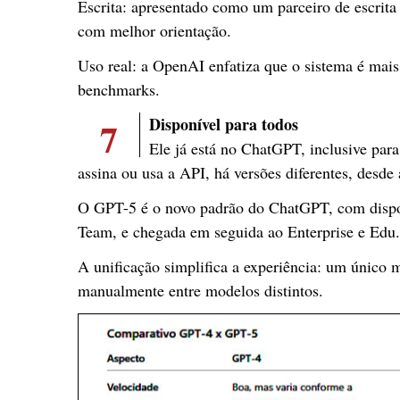
Escrita: apresentado como um parceiro de escrita m
com melhor orientação.
Uso real: a OpenAI enfatiza que o sistema é mais
benchmarks.
7
Disponível para todos
Ele já está no ChatGPT, inclusive par
assina ou usa a API, há versões diferentes, desde 
O GPT-5 é o novo padrão do ChatGPT, com disponi
Team, e chegada em seguida ao Enterprise e Edu.
A unificação simplifica a experiência: um único 
manualmente entre modelos distintos.