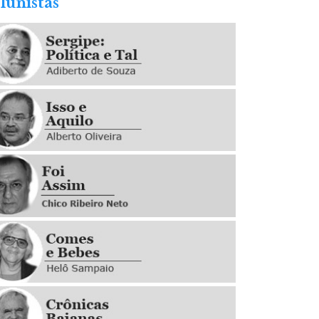
lunistas