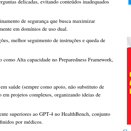
perguntas delicadas, evitando conteúdos inadequados
einamento de segurança que busca maximizar
almente em domínios de uso dual.
ões, melhor seguimento de instruções e queda de
tado como Alta capacidade no Preparedness Framework,
m saúde (sempre como apoio, não substituto de
ção em projetos complexos, organizando ideias de
ente superiores ao GPT-4 no HealthBench, conjunto
efinidos por médicos.