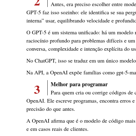
2
Antes, era preciso escolher entre mode
GPT-5 faz isso sozinho: ele identifica se sua per
interna” usar, equilibrando velocidade e profundi
O GPT-5 é um sistema unificado: há um modelo r
raciocínio profundo para problemas difíceis e um
conversa, complexidade e intenção explícita do us
No ChatGPT, isso se traduz em um único modelo 
Na API, a OpenAI expõe famílias como gpt-5-main
3
Melhor para programar
Para quem cria ou corrige códigos de 
OpenAI. Ele escreve programas, encontra erros e 
precisão do que antes.
A OpenAI afirma que é o modelo de código mais 
e em casos reais de clientes.