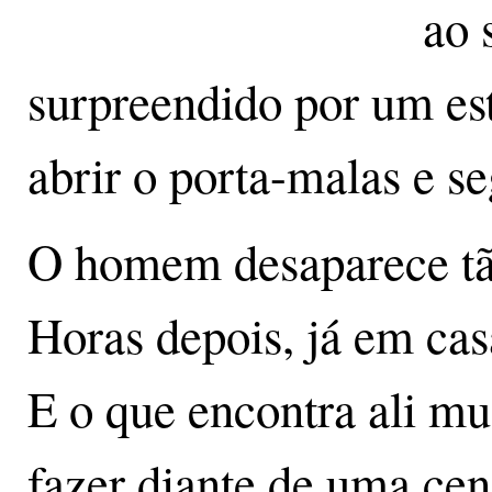
ao 
surpreendido por um es
abrir o porta-malas e s
O homem desaparece tão
Horas depois, já em casa
E o que encontra ali m
fazer diante de uma cen