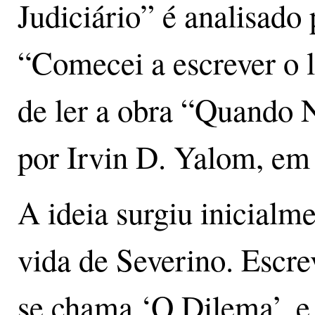
Judiciário” é analisado
“Comecei a escrever o l
de ler a obra “Quando N
por Irvin D. Yalom, em
A ideia surgiu inicialme
vida de Severino. Escre
se chama ‘O Dilema’, e 