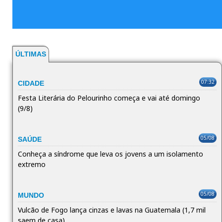
ÚLTIMAS
07:32
CIDADE
Festa Literária do Pelourinho começa e vai até domingo
(9/8)
05/08
SAÚDE
Conheça a síndrome que leva os jovens a um isolamento
extremo
05/08
MUNDO
Vulcão de Fogo lança cinzas e lavas na Guatemala (1,7 mil
saem de casa)