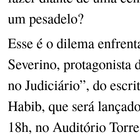
um pesadelo?
Esse é o dilema enfren
Severino, protagonista 
no Judiciário”, do escr
Habib, que será lançado
18h, no Auditório Torr