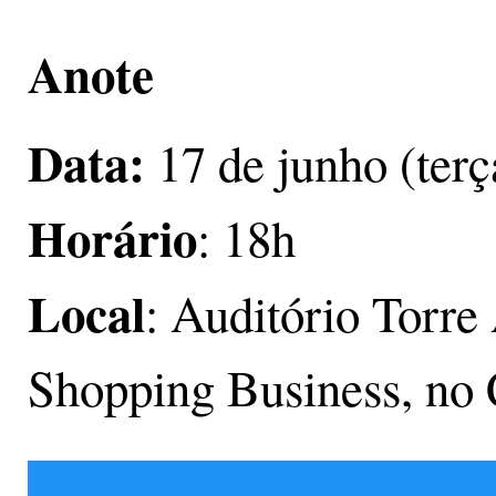
Anote
Data:
17 de junho (terça
Horário
: 18h
Local
: Auditório Torre
Shopping Business, no