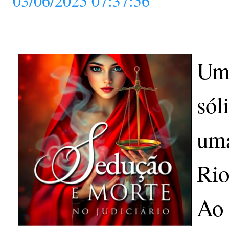
03/06/2025 07:37:56
Um 
sól
uma
Rio
Ao 