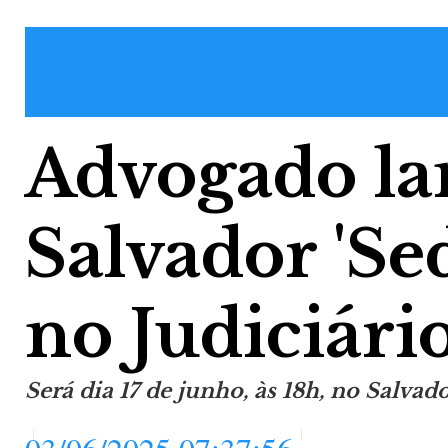
Advogado la
Salvador 'Se
no Judiciário
Será dia 17 de junho, às 18h, no Salva