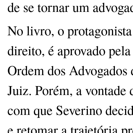
de se tornar um advogad
No livro, o protagonista
direito, é aprovado pela
Ordem dos Advogados d
Juiz. Porém, a vontade 
com que Severino decid
e retomar a trajetória 