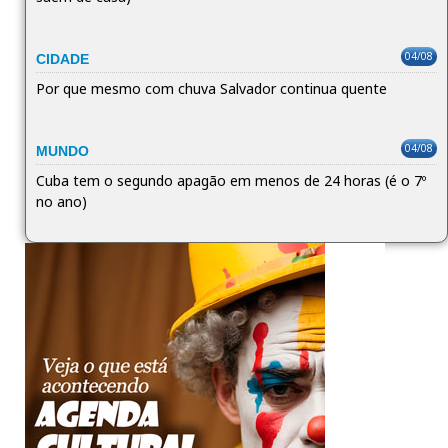
04/08
CIDADE
Por que mesmo com chuva Salvador continua quente
04/08
MUNDO
Cuba tem o segundo apagão em menos de 24 horas (é o 7º
no ano)