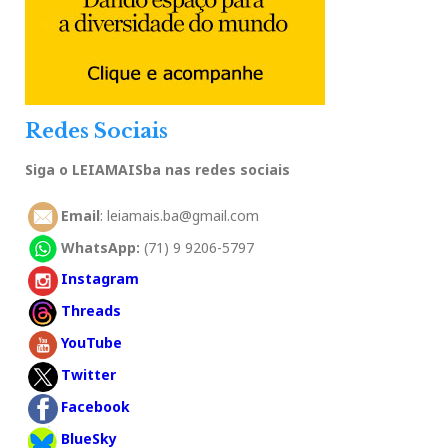
Redes Sociais
Siga o LEIAMAISba nas redes sociais
Email
: leiamais.ba@gmail.com
WhatsApp:
(71) 9 9206-5797
Instagram
Threads
YouTube
Twitter
Facebook
BlueSky