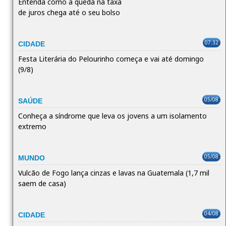
Entenda como a queda na taxa
de juros chega até o seu bolso
07:32
CIDADE
Festa Literária do Pelourinho começa e vai até domingo
(9/8)
05/08
SAÚDE
Conheça a síndrome que leva os jovens a um isolamento
extremo
05/08
MUNDO
Vulcão de Fogo lança cinzas e lavas na Guatemala (1,7 mil
saem de casa)
04/08
CIDADE