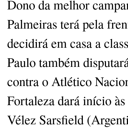
Dono da melhor campanh
Palmeiras terá pela fren
decidirá em casa a clas
Paulo também disputará 
contra o Atlético Nacio
Fortaleza dará início às
Vélez Sarsfield (Argen