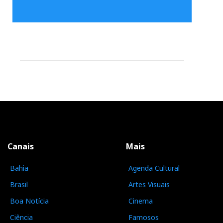
Canais
Mais
Bahia
Agenda Cultural
Brasil
Artes Visuais
Boa Notícia
Cinema
Ciência
Famosos