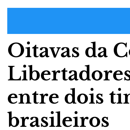
Oitavas da 
Libertadore
entre dois t
brasileiros