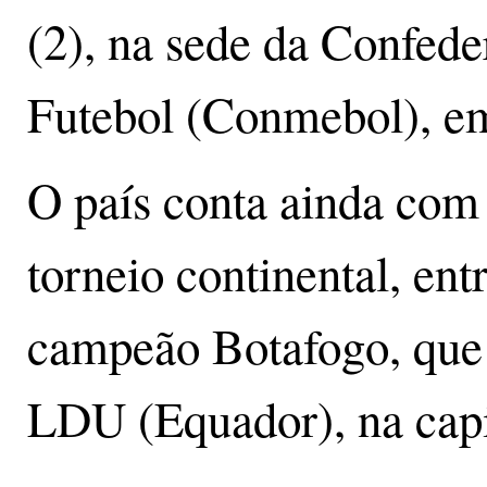
(2), na sede da Confed
Futebol (Conmebol), em
O país conta ainda com 
torneio continental, entr
campeão Botafogo, que f
LDU (Equador), na capi