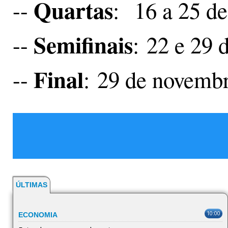
Quartas
--
: 16 a 25 d
Semifinais
--
: 22 e 29 
Final
--
: 29 de novemb
ÚLTIMAS
10:00
ECONOMIA