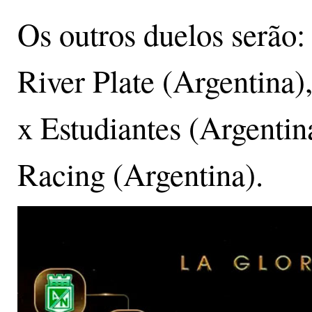
Os outros duelos serão:
River Plate (Argentina)
x Estudiantes (Argentin
Racing (Argentina).