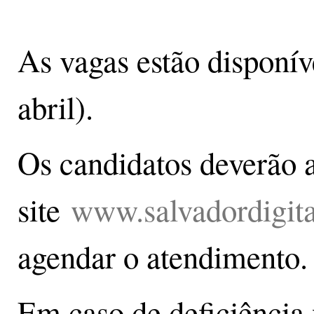
As vagas estão disponív
abril).
Os candidatos deverão 
site
www.salvadordigital
agendar o atendimento.
Em caso de deficiência 