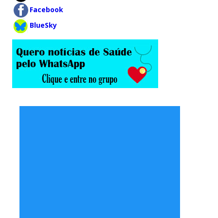
Facebook
BlueSky