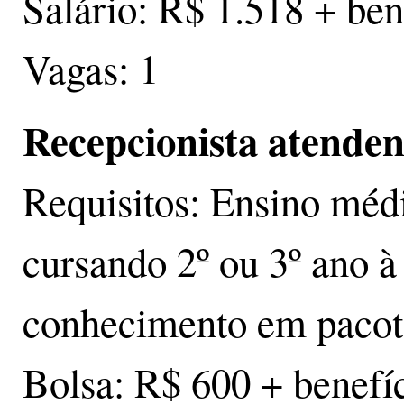
Salário: R$ 1.518 + ben
Vagas: 1
Recepcionista atendent
Requisitos: Ensino médi
cursando 2º ou 3º ano à
conhecimento em pacote
Bolsa: R$ 600 + benefí