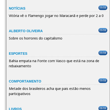
09/08
NOTÍCIAS
Vitória vê o Flamengo jogar no Maracanã e perde por 2 a 0
09/08
ALBERTO OLIVEIRA
Sobre os horrores do capitalismo
09/08
ESPORTES
Bahia empata na Fonte com Vasco que está na zona de
rebaixamento
09/08
COMPORTAMENTO
Metade dos brasileiros acha que pais estão menos
participativos
08/08
LIVROS