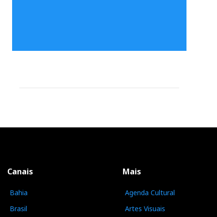
Canais
Mais
Bahia
Agenda Cultural
Brasil
Artes Visuais