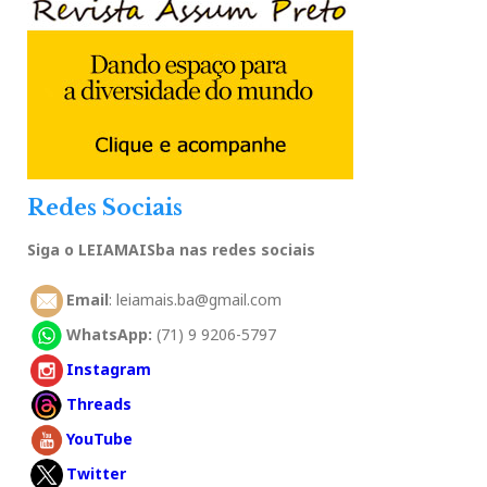
Redes Sociais
Siga o LEIAMAISba nas redes sociais
Email
: leiamais.ba@gmail.com
WhatsApp:
(71) 9 9206-5797
Instagram
Threads
YouTube
Twitter