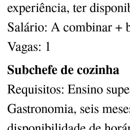
experiência, ter disponi
Salário: A combinar + 
Vagas: 1
Subchefe de cozinha
Requisitos: Ensino sup
Gastronomia, seis meses
disponibilidade de horár