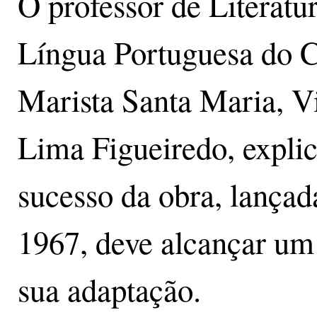
O professor de Literatur
Língua Portuguesa do C
Marista Santa Maria, V
Lima Figueiredo, explic
sucesso da obra, lança
1967, deve alcançar um
sua adaptação.