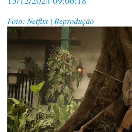
15/12/2024 09:06:18
Foto: Netflix | Reprodução