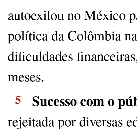
autoexilou no México pa
política da Colômbia n
dificuldades financeiras
meses.
5
Sucesso com o púb
rejeitada por diversas 