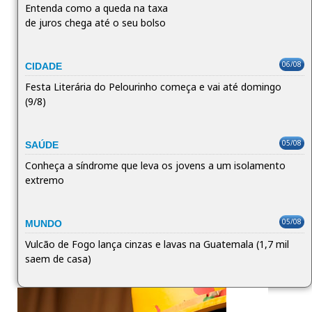
Entenda como a queda na taxa
de juros chega até o seu bolso
06/08
CIDADE
Festa Literária do Pelourinho começa e vai até domingo
(9/8)
05/08
SAÚDE
Conheça a síndrome que leva os jovens a um isolamento
extremo
05/08
MUNDO
Vulcão de Fogo lança cinzas e lavas na Guatemala (1,7 mil
saem de casa)