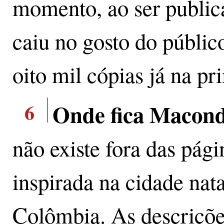
momento, ao ser public
caiu no gosto do públic
oito mil cópias já na p
6
Onde fica Macon
não existe fora das pági
inspirada na cidade nat
Colômbia. As descriçõe