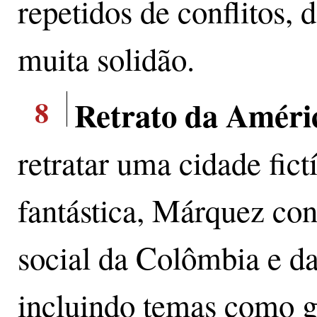
repetidos de conflitos,
muita solidão.
8
Retrato da Améri
retratar uma cidade fict
fantástica, Márquez cons
social da Colômbia e d
incluindo temas como gu