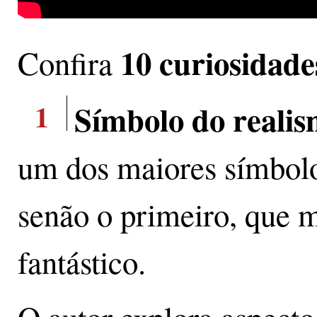
10 curiosidade
Confira
1
Símbolo do reali
um dos maiores símbolo
senão o primeiro, que m
fantástico.