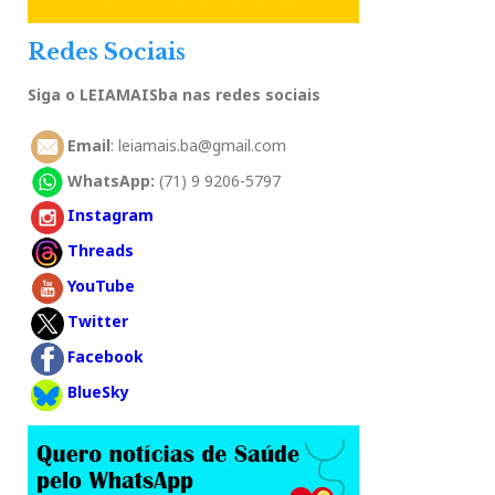
Redes Sociais
Siga o LEIAMAISba nas redes sociais
Email
: leiamais.ba@gmail.com
WhatsApp:
(71) 9 9206-5797
Instagram
Threads
YouTube
Twitter
Facebook
BlueSky