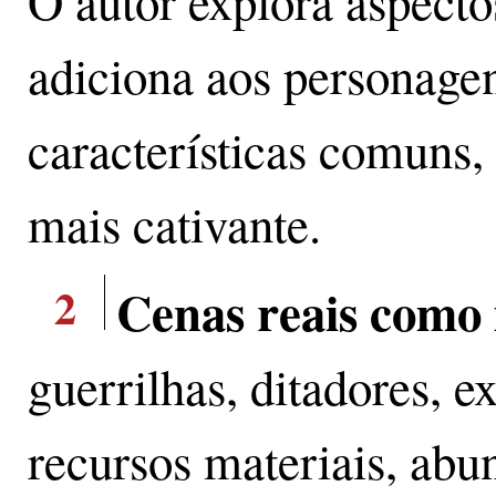
O autor explora aspecto
adiciona aos personage
características comuns, 
mais cativante.
2
Cenas reais como 
guerrilhas, ditadores, ex
recursos materiais, abu