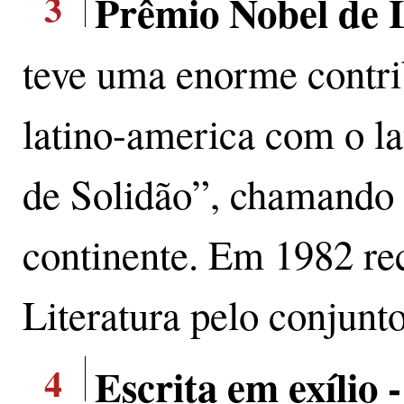
3
Prêmio Nobel de 
teve uma enorme contrib
latino-america com o 
de Solidão”, chamando 
continente. Em 1982 re
Literatura pelo conjunto
4
Escrita em exílio 