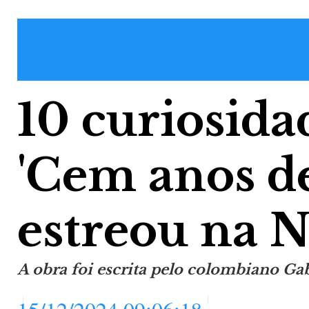
10 curiosida
'Cem anos de
estreou na Ne
A obra foi escrita pelo colombiano Ga