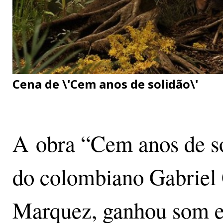
Cena de \'Cem anos de solidão\'
A obra “Cem anos de so
do colombiano Gabriel 
Marquez, ganhou som 