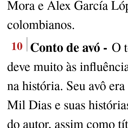
Mora e Alex García Ló
colombianos.
10
Conto de avó -
O t
deve muito às influênc
na história. Seu avô er
Mil Dias e suas história
do autor, assim como tí