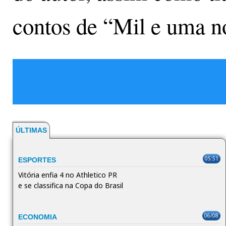
contos de “Mil e uma n
ÚLTIMAS
05:51
ESPORTES
Vitória enfia 4 no Athletico PR
e se classifica na Copa do Brasil
06/08
ECONOMIA