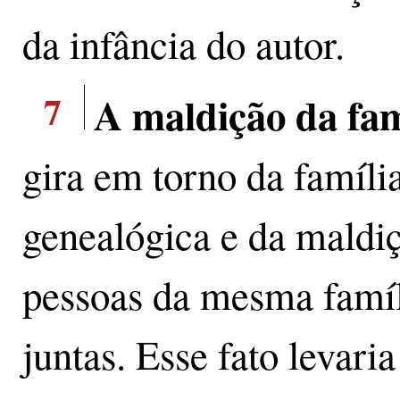
da infância do autor.
7
A maldição da fam
gira em torno da famíli
genealógica e da maldi
pessoas da mesma famíl
juntas. Esse fato levaria