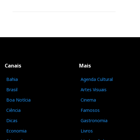
Canais
Mais
Bahia
Agenda Cultural
Brasil
Artes Visuais
Boa Notícia
Cinema
Ciência
Famosos
Dicas
Gastronomia
Economia
Livros