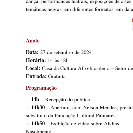
dança, performances teatrais, exposições de artes 
temáticas negras, em diferentes formatos, em dat
Anote
Data:
27 de setembro de 2024
Horário:
14 às 18h
Local:
Casa da Cultura Afro-brasileira – Setor d
Entrada:
Gratuita
Programação
-- 14h
– Recepção do público
-- 14h30
– Abertura, com Nelson Mendes, presid
substituto da Fundação Cultural Palmares
-- 14h50
– Exibição de vídeo sobre Abdias
Nascimento