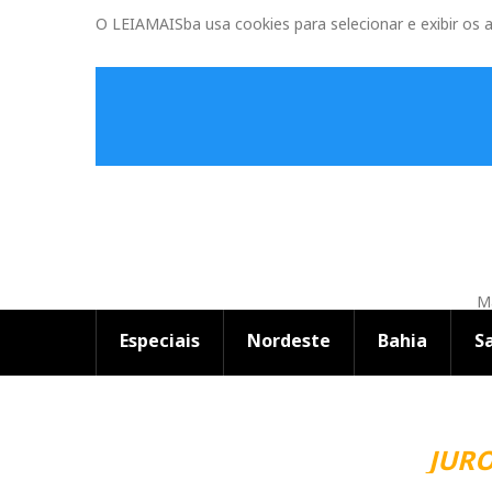
O LEIAMAISba usa cookies para selecionar e exibir os 
Ma
Especiais
Nordeste
Bahia
S
JUROS 