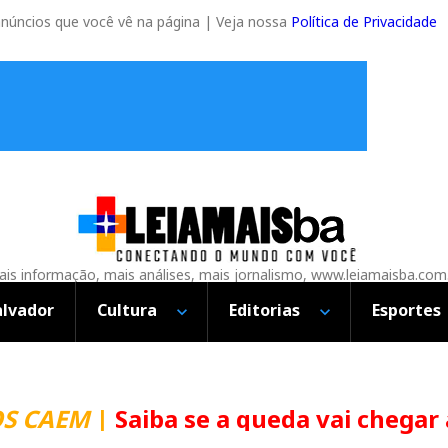
anúncios que você vê na página | Veja nossa
Política de Privacidade
is informação, mais análises, mais jornalismo, www.leiamaisba.com
alvador
Cultura
Editorias
Esportes
CAEM
|
Saiba se a queda vai chegar ao 