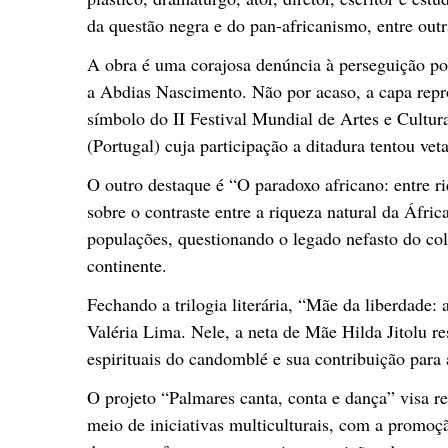
da questão negra e do pan-africanismo, entre outr
A obra é uma corajosa denúncia à perseguição polí
a Abdias Nascimento. Não por acaso, a capa repr
símbolo do II Festival Mundial de Artes e Cultu
(Portugal) cuja participação a ditadura tentou vet
O outro destaque é “O paradoxo africano: entre r
sobre o contraste entre a riqueza natural da Áfric
populações, questionando o legado nefasto do co
continente.
Fechando a trilogia literária, “Mãe da liberdade: a
Valéria Lima. Nele, a neta de Mãe Hilda Jitolu re
espirituais do candomblé e sua contribuição para 
O projeto “Palmares canta, conta e dança” visa r
meio de iniciativas multiculturais, com a promoç