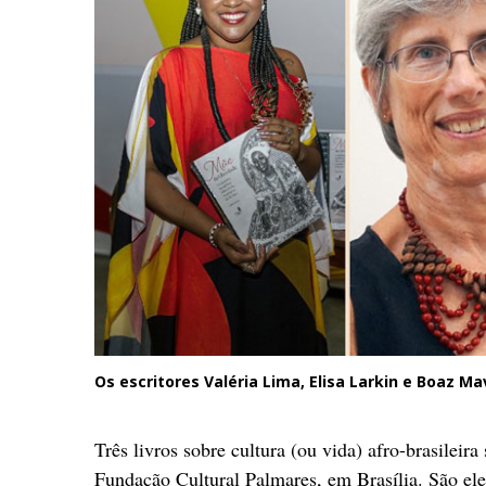
Os escritores Valéria Lima, Elisa Larkin e Boaz 
Três livros sobre cultura (ou vida) afro-brasileir
Fundação Cultural Palmares, em Brasília. São el