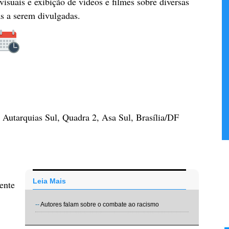
visuais e exibição de vídeos e filmes sobre diversas
as a serem divulgadas.
e Autarquias Sul, Quadra 2, Asa Sul, Brasília/DF
Leia Mais
ente
--
Autores falam sobre o combate ao racismo