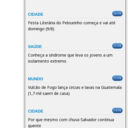
06/08
CIDADE
Festa Literária do Pelourinho começa e vai até
domingo (9/8)
05/08
SAÚDE
Conheça a síndrome que leva os jovens a um
isolamento extremo
05/08
MUNDO
Vulcão de Fogo lança cinzas e lavas na Guatemala
(1,7 mil saem de casa)
04/08
CIDADE
Por que mesmo com chuva Salvador continua
quente