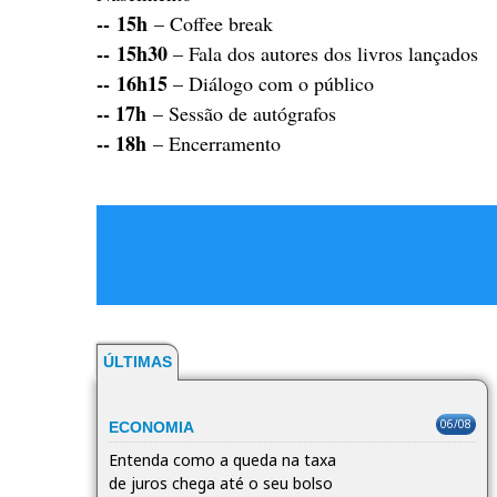
-- 15h
– Coffee break
-- 15h30
– Fala dos autores dos livros lançados
-- 16h15
– Diálogo com o público
-- 17h
– Sessão de autógrafos
-- 18h
– Encerramento
ÚLTIMAS
06/08
ECONOMIA
Entenda como a queda na taxa
de juros chega até o seu bolso