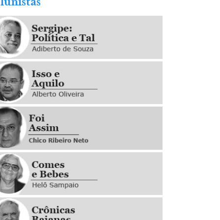
lunistas