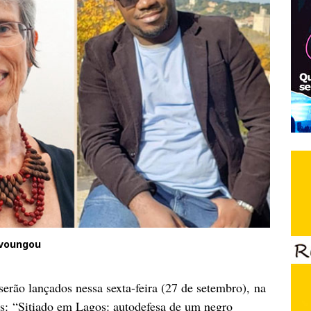
Mavoungou
a serão lançados nessa sexta-feira (27 de setembro), na
es: “Sitiado em Lagos: autodefesa de um negro