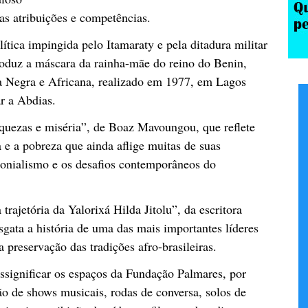
as atribuições e competências.
tica impingida pelo Itamaraty e pela ditadura militar
oduz a máscara da rainha-mãe do reino do Benin,
ra Negra e Africana, realizado em 1977, em Lagos
ar a Abdias.
iquezas e miséria”, de Boaz Mavoungou, que reflete
a e a pobreza que ainda aflige muitas de suas
lonialismo e os desafios contemporâneos do
 trajetória da Yalorixá Hilda Jitolu”, da escritora
sgata a história de uma das mais importantes líderes
a preservação das tradições afro-brasileiras.
essignificar os espaços da Fundação Palmares, por
ão de shows musicais, rodas de conversa, solos de