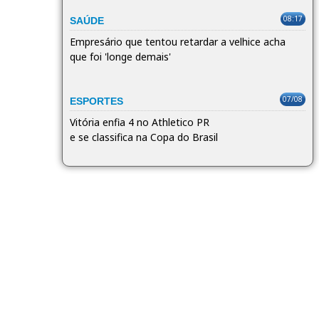
08:17
SAÚDE
Empresário que tentou retardar a velhice acha
que foi 'longe demais'
07/08
ESPORTES
Vitória enfia 4 no Athletico PR
e se classifica na Copa do Brasil