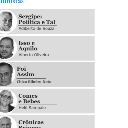
lunistas