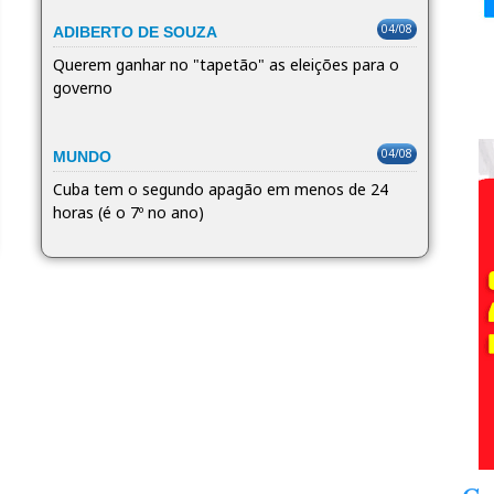
04/08
ADIBERTO DE SOUZA
Querem ganhar no "tapetão" as eleições para o
governo
04/08
MUNDO
Cuba tem o segundo apagão em menos de 24
horas (é o 7º no ano)