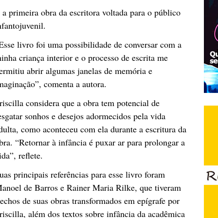
 a primeira obra da escritora voltada para o público
nfantojuvenil.
Esse livro foi uma possibilidade de conversar com a
inha criança interior e o processo de escrita me
ermitiu abrir algumas janelas de memória e
maginação”, comenta a autora.
riscilla considera que a obra tem potencial de
esgatar sonhos e desejos adormecidos pela vida
dulta, como aconteceu com ela durante a escritura da
bra. “Retornar à infância é puxar ar para prolongar a
ida”, reflete.
uas principais referências para esse livro foram
anoel de Barros e Rainer Maria Rilke, que tiveram
rechos de suas obras transformados em epígrafe por
riscilla, além dos textos sobre infância da acadêmica