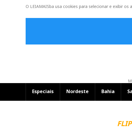
O LEIAMAISba usa cookies para selecionar e exibir os 
Ma
Especiais
Nordeste
Bahia
S
FLIPELÔ