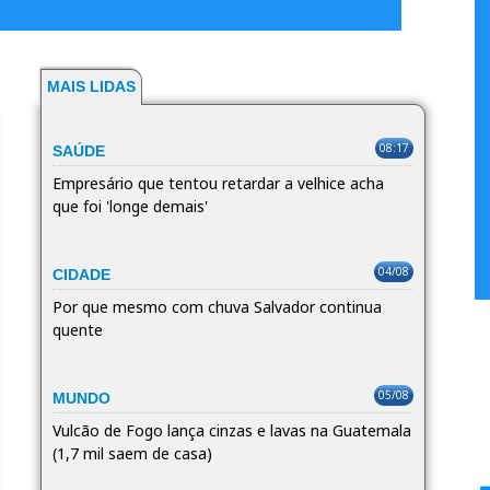
MAIS LIDAS
08:17
SAÚDE
Empresário que tentou retardar a velhice acha
que foi 'longe demais'
04/08
CIDADE
Por que mesmo com chuva Salvador continua
quente
05/08
MUNDO
Vulcão de Fogo lança cinzas e lavas na Guatemala
(1,7 mil saem de casa)