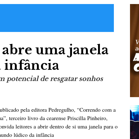
 abre uma janela
 infância
m potencial de resgatar sonhos
ublicado pela editora Pedregulho, “Correndo com a
ua”, terceiro livro da cearense Priscilla Pinheiro,
onvida leitores a abrir dentro de si uma janela para o
undo lúdico da infância