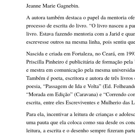
Jeanne Marie Gagnebin.
A autora também destaca o papel da mentoria ofer
processo de escrita do livro. “O livro nasceu a p
livro. Estava fazendo mentoria com a Jarid e qua
escrevesse outros na mesma linha, pois sentiu qu
Nascida e criada em Fortaleza, no Ceará, em 199
Priscilla Pinheiro é publicitária de formação pel
e mestra em comunicação pela mesma universida
Também é poeta, escritora e autora de três livros
poesia, “Passagem de Ida e Volta” (Ed. Folheand
“Morada em Edição” (Caravana) e “Correndo com 
escrita, entre eles Escreviventes e Mulherio das L
Para ela, incentivar a leitura de crianças e adole
uma pauta que ela coloca como sua desde os conc
leitura, a escrita e o desenho sempre fizeram part