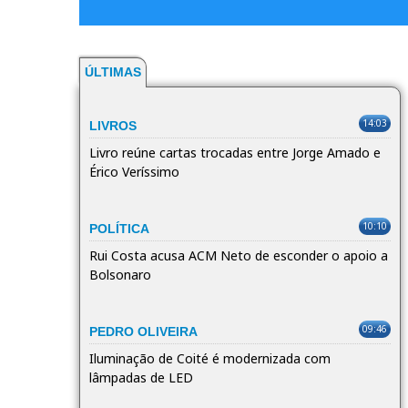
ÚLTIMAS
14:03
LIVROS
Livro reúne cartas trocadas entre Jorge Amado e
Érico Veríssimo
10:10
POLÍTICA
Rui Costa acusa ACM Neto de esconder o apoio a
Bolsonaro
09:46
PEDRO OLIVEIRA
Iluminação de Coité é modernizada com
lâmpadas de LED