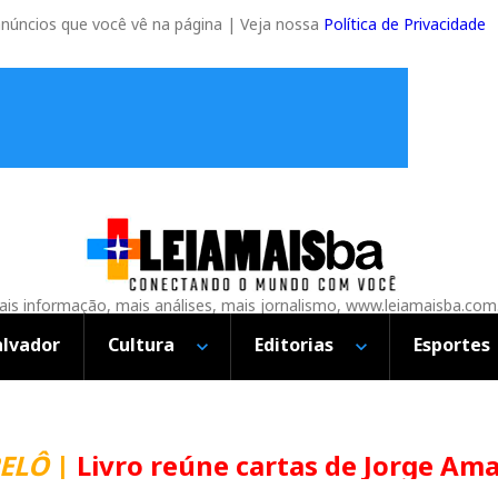
anúncios que você vê na página | Veja nossa
Política de Privacidade
is informação, mais análises, mais jornalismo, www.leiamaisba.com
alvador
Cultura
Editorias
Esportes
|
Livro reúne cartas de Jorge Amado e 