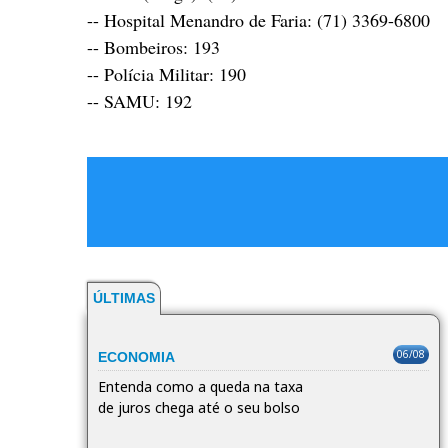
-- Hospital Menandro de Faria: (71) 3369-6800
-- Bombeiros: 193
-- Polícia Militar: 190
-- SAMU: 192
ÚLTIMAS
06/08
ECONOMIA
Entenda como a queda na taxa
de juros chega até o seu bolso