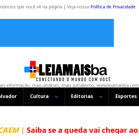
anúncios que você vê na página | Veja nossa
Política de Privacidade
is informação, mais análises, mais jornalismo, www.leiamaisba.com
alvador
Cultura
Editorias
Esportes
CAEM
|
Saiba se a queda vai chegar ao 