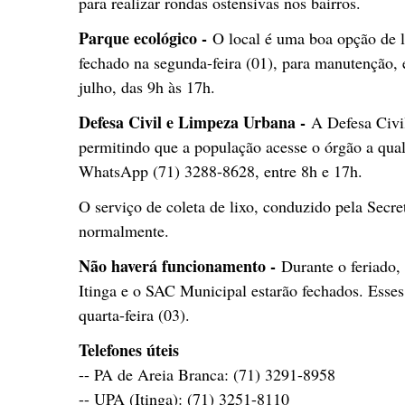
para realizar rondas ostensivas nos bairros.
Parque ecológico -
O local é uma boa opção de l
fechado na segunda-feira (01), para manutenção, 
julho, das 9h às 17h.
Defesa Civil e Limpeza Urbana -
A Defesa Civil
permitindo que a população acesse o órgão a qua
WhatsApp (71) 3288-8628, entre 8h e 17h.
O serviço de coleta de lixo, conduzido pela Secr
normalmente.
Não haverá funcionamento -
Durante o feriado,
Itinga e o SAC Municipal estarão fechados. Esse
quarta-feira (03).
Telefones úteis
-- PA de Areia Branca: (71) 3291-8958
-- UPA (Itinga): (71) 3251-8110