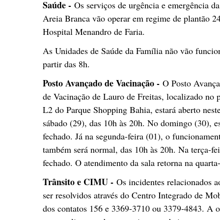
Saúde -
Os serviços de urgência e emergência d
Areia Branca vão operar em regime de plantão 2
Hospital Menandro de Faria.
As Unidades de Saúde da Família não vão funciona
partir das 8h.
Posto Avançado de Vacinação -
O Posto Avanç
de Vacinação de Lauro de Freitas, localizado no 
L2 do Parque Shopping Bahia, estará aberto nest
sábado (29), das 10h às 20h. No domingo (30), es
fechado. Já na segunda-feira (01), o funcionamen
também será normal, das 10h às 20h. Na terça-feir
fechado. O atendimento da sala retorna na quarta-f
Trânsito e CIMU -
Os incidentes relacionados a
ser resolvidos através do Centro Integrado de Mo
dos contatos 156 e 3369-3710 ou 3379-4843. A o