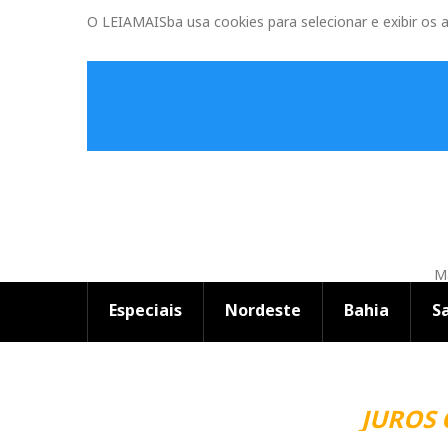
O LEIAMAISba usa cookies para selecionar e exibir os 
Ma
Especiais
Nordeste
Bahia
S
JUROS 