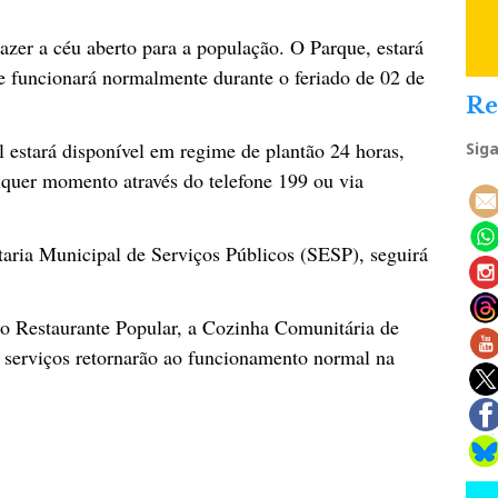
azer a céu aberto para a população. O Parque, estará
e funcionará normalmente durante o feriado de 02 de
Re
 estará disponível em regime de plantão 24 horas,
Sig
lquer momento através do telefone 199 ou via
etaria Municipal de Serviços Públicos (SESP), seguirá
 o Restaurante Popular, a Cozinha Comunitária de
s serviços retornarão ao funcionamento normal na