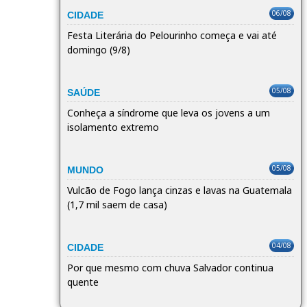
06/08
CIDADE
Festa Literária do Pelourinho começa e vai até
domingo (9/8)
05/08
SAÚDE
Conheça a síndrome que leva os jovens a um
isolamento extremo
05/08
MUNDO
Vulcão de Fogo lança cinzas e lavas na Guatemala
(1,7 mil saem de casa)
04/08
CIDADE
Por que mesmo com chuva Salvador continua
quente