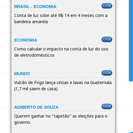
03/08
BRASIL - ECONOMIA
Conta de luz sobe até R$ 14 em 4 meses com a
bandeira amarela
03/08
ECONOMIA
Como calcular o impacto na conta de luz do uso
de eletrodomésticos
05/08
MUNDO
Vulcão de Fogo lança cinzas e lavas na Guatemala
(1,7 mil saem de casa)
04/08
ADIBERTO DE SOUZA
Querem ganhar no "tapetão" as eleições para o
governo