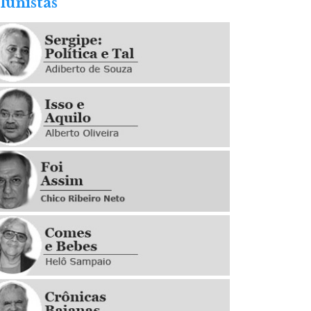
lunistas