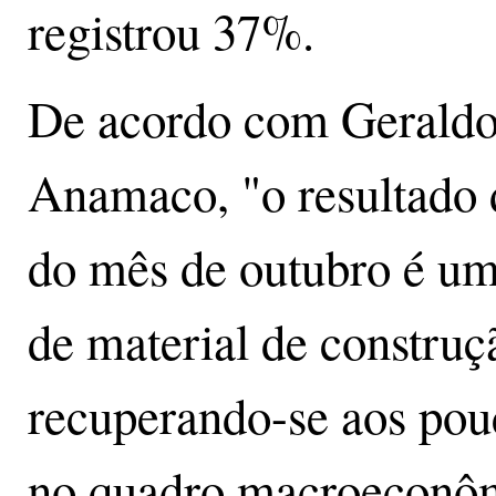
registrou 37%.
De acordo com Geraldo 
Anamaco, "o resultad
do mês de outubro é um
de material de constru
recuperando-se aos pou
no quadro macroeconôm