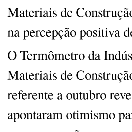
Materiais de Construç
na percepção positiva 
O Termômetro da Indúst
Materiais de Construçã
referente a outubro rev
apontaram otimismo par