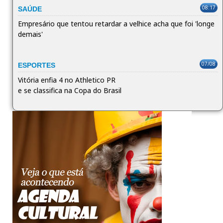
08:17
SAÚDE
Empresário que tentou retardar a velhice acha que foi 'longe
demais'
07/08
ESPORTES
Vitória enfia 4 no Athletico PR
e se classifica na Copa do Brasil