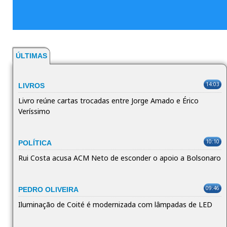
ÚLTIMAS
14:03
LIVROS
Livro reúne cartas trocadas entre Jorge Amado e Érico
Veríssimo
10:10
POLÍTICA
Rui Costa acusa ACM Neto de esconder o apoio a Bolsonaro
09:46
PEDRO OLIVEIRA
Iluminação de Coité é modernizada com lâmpadas de LED