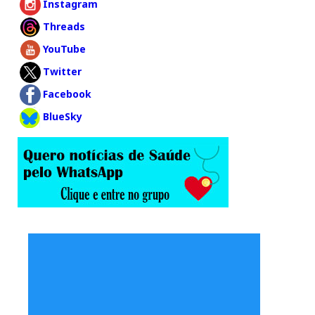
Instagram
Threads
YouTube
Twitter
Facebook
BlueSky