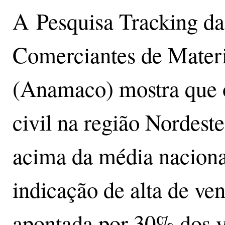
A Pesquisa Tracking da
Comerciantes de Materi
(Anamaco) mostra que o
civil na região Nordest
acima da média naciona
indicação de alta de ve
apontada por 30% dos va