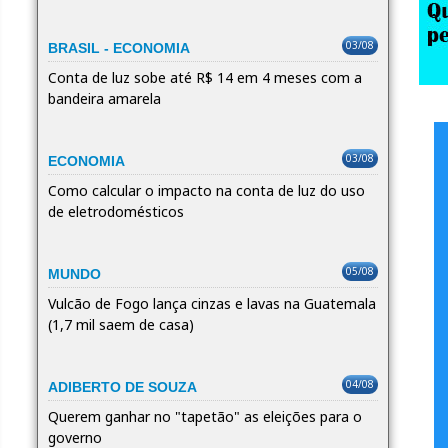
03/08
BRASIL - ECONOMIA
Conta de luz sobe até R$ 14 em 4 meses com a
bandeira amarela
03/08
ECONOMIA
Como calcular o impacto na conta de luz do uso
de eletrodomésticos
05/08
MUNDO
Vulcão de Fogo lança cinzas e lavas na Guatemala
(1,7 mil saem de casa)
04/08
ADIBERTO DE SOUZA
Querem ganhar no "tapetão" as eleições para o
governo