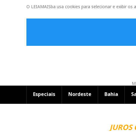
O LEIAMAISba usa cookies para selecionar e exibir os 
Ma
Especiais
Nordeste
Bahia
S
JUROS 