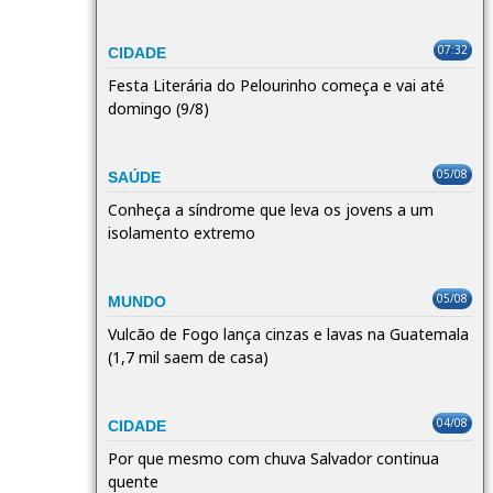
07:32
CIDADE
Festa Literária do Pelourinho começa e vai até
domingo (9/8)
05/08
SAÚDE
Conheça a síndrome que leva os jovens a um
isolamento extremo
05/08
MUNDO
Vulcão de Fogo lança cinzas e lavas na Guatemala
(1,7 mil saem de casa)
04/08
CIDADE
Por que mesmo com chuva Salvador continua
quente