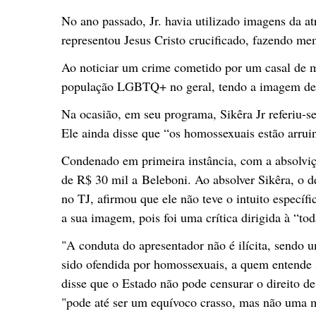
No ano passado, Jr. havia utilizado imagens da 
representou Jesus Cristo crucificado, fazendo m
Ao noticiar um crime cometido por um casal de mu
população LGBTQ+ no geral, tendo a imagem de 
Na ocasião, em seu programa, Sikêra Jr referiu-s
Ele ainda disse que “os homossexuais estão arruin
Condenado em primeira instância, com a absolviç
de R$ 30 mil a Beleboni. Ao absolver Sikêra, o d
no TJ, afirmou que ele não teve o intuito específ
a sua imagem, pois foi uma crítica dirigida à “
"A conduta do apresentador não é ilícita, sendo u
sido ofendida por homossexuais, a quem entende 
disse que o Estado não pode censurar o direito de 
"pode até ser um equívoco crasso, mas não uma m