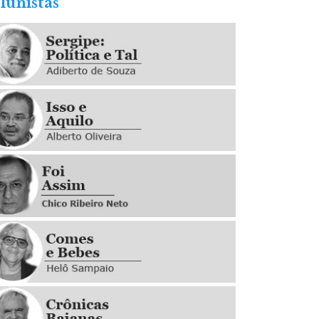
lunistas