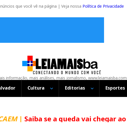
anúncios que você vê na página | Veja nossa
Política de Privacidade
is informação, mais análises, mais jornalismo, www.leiamaisba.com
alvador
Cultura
Editorias
Esportes
CAEM
|
Saiba se a queda vai chegar ao 