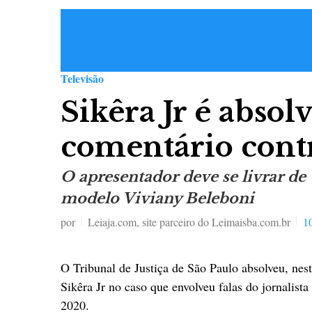
Televisão
Sikêra Jr é absol
comentário cont
O apresentador deve se livrar d
modelo Viviany Beleboni
por
Leiaja.com, site parceiro do Leimaisba.com.br
1
O Tribunal de Justiça de São Paulo absolveu, nes
Sikêra Jr no caso que envolveu falas do jornalist
2020.