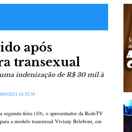
vido após
ra transexual
e uma indenização de R$ 30 mil à
0/05/2021 16:35:30
ta segunda-feira (10), o apresentador da RedeTV
a para a modelo transexual Viviany Beleboni, em