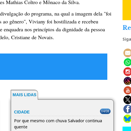
res Mathias Coltro e Mônaco da Silva.
 divulgação do programa, na qual a imagem dela "foi
 ao gênero", Viviany foi hostilizada e recebeu
Re
se enquadra nos princípios da dignidade da pessoa
elo, Cristiane de Novais.
Sig
MAIS LIDAS
04/08
CIDADE
Por que mesmo com chuva Salvador continua
quente