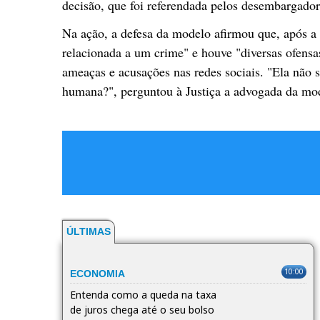
decisão, que foi referendada pelos desembargado
Na ação, a defesa da modelo afirmou que, após a
relacionada a um crime" e houve "diversas ofensas
ameaças e acusações nas redes sociais. "Ela não 
humana?", perguntou à Justiça a advogada da mod
ÚLTIMAS
10:00
ECONOMIA
Entenda como a queda na taxa
de juros chega até o seu bolso