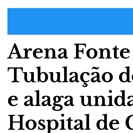
Arena Fonte
Tubulação d
e alaga unid
Hospital de