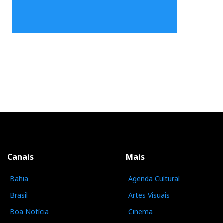
Canais
Mais
Bahia
Agenda Cultural
Brasil
Artes Visuais
Boa Notícia
Cinema