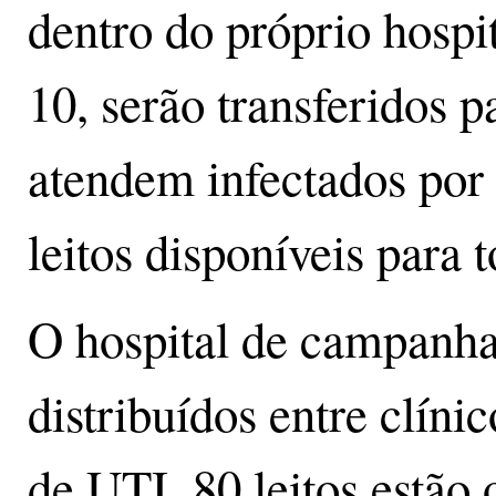
dentro do próprio hospi
10, serão transferidos 
atendem infectados por
leitos disponíveis para t
O hospital de campanha 
distribuídos entre clíni
de UTI, 80 leitos estão