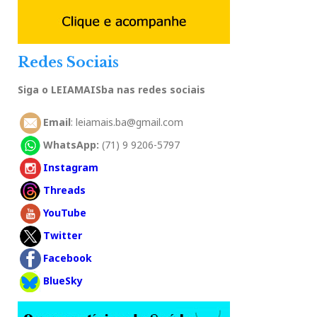
Redes Sociais
Siga o LEIAMAISba nas redes sociais
Email
: leiamais.ba@gmail.com
WhatsApp:
(71) 9 9206-5797
Instagram
Threads
YouTube
Twitter
Facebook
BlueSky