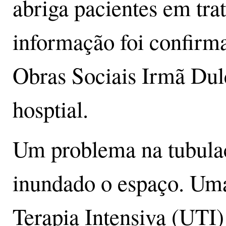
abriga pacientes em tr
informação foi confirma
Obras Sociais Irmã Dulc
hosptial.
Um problema na tubulaçã
inundado o espaço. Uma
Terapia Intensiva (UTI)