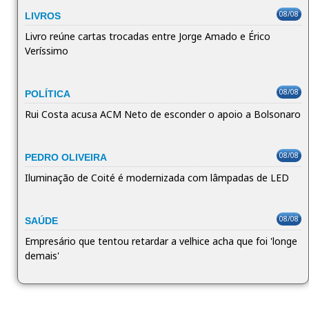
08/08
LIVROS
Livro reúne cartas trocadas entre Jorge Amado e Érico
Veríssimo
08/08
POLÍTICA
Rui Costa acusa ACM Neto de esconder o apoio a Bolsonaro
08/08
PEDRO OLIVEIRA
Iluminação de Coité é modernizada com lâmpadas de LED
08/08
SAÚDE
Empresário que tentou retardar a velhice acha que foi 'longe
demais'