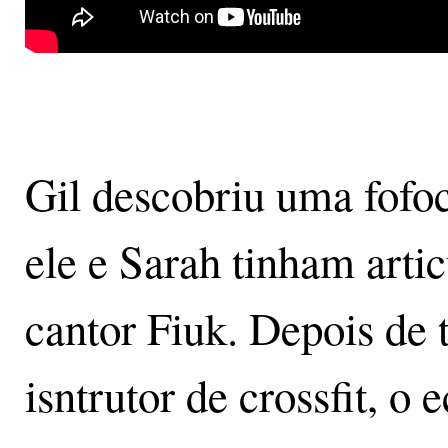
Gil descobriu uma fofo
ele e Sarah tinham arti
cantor Fiuk. Depois de t
isntrutor de crossfit, o 