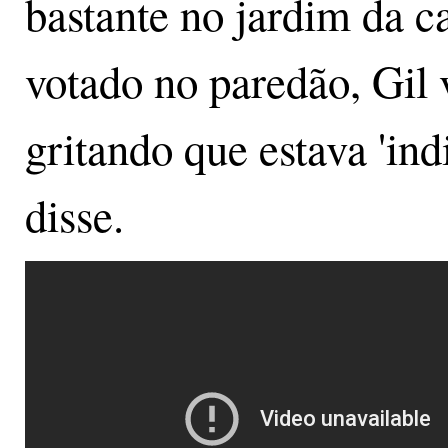
bastante no jardim da c
votado no paredão, Gil
gritando que estava 'in
disse.