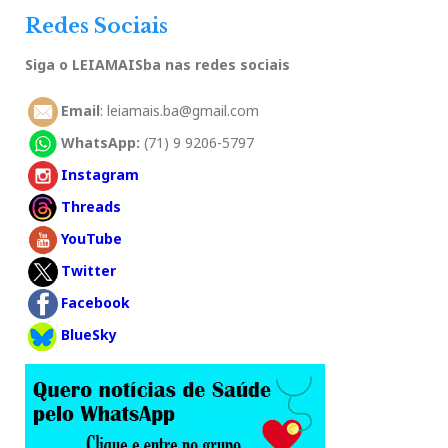
Redes Sociais
Siga o LEIAMAISba nas redes sociais
Email
: leiamais.ba@gmail.com
WhatsApp:
(71) 9 9206-5797
Instagram
Threads
YouTube
Twitter
Facebook
BlueSky