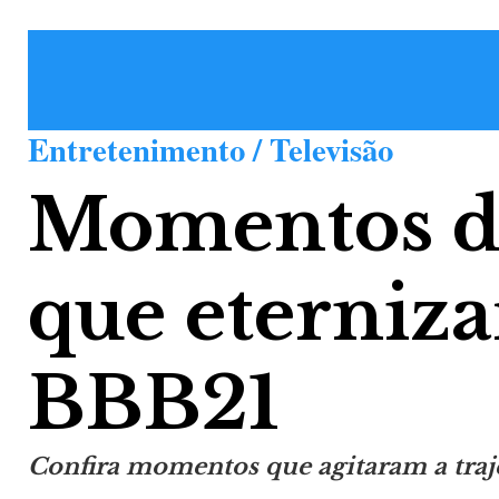
Entretenimento / Televisão
Momentos da
que eterniz
BBB21
Confira momentos que agitaram a traje