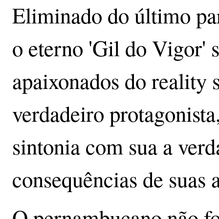
Eliminado do último pa
o eterno 'Gil do Vigor'
apaixonados do reality
verdadeiro protagonista
sintonia com sua a ver
consequências de suas 
O pernambucano não foi