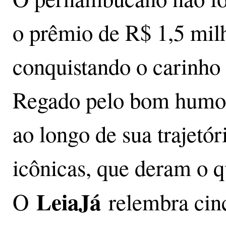
o prêmio de R$ 1,5 mil
conquistando o carinho 
Regado pelo bom humor
ao longo de sua trajetór
icônicas, que deram o qu
LeiaJá
O
relembra cin