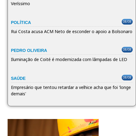
Veríssimo
08/08
POLÍTICA
Rui Costa acusa ACM Neto de esconder o apoio a Bolsonaro
08/08
PEDRO OLIVEIRA
Iluminação de Coité é modernizada com lâmpadas de LED
08/08
SAÚDE
Empresário que tentou retardar a velhice acha que foi 'longe
demais'