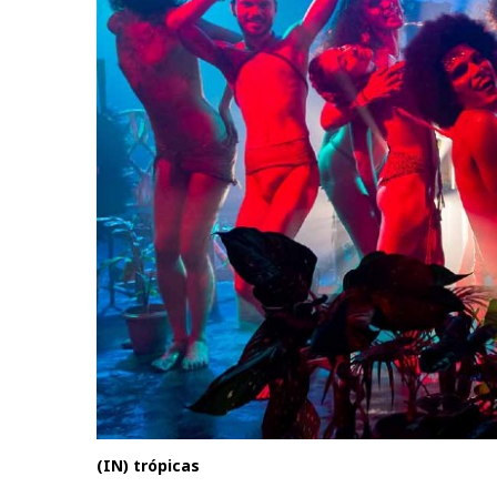
(IN) trópicas