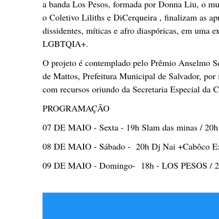
a banda Los Pesos, formada por Donna Liu, o mul
o Coletivo Liliths e DiCerqueira , finalizam as a
dissidentes, míticas e afro diaspóricas, em uma 
LGBTQIA+.
O projeto é contemplado pelo Prêmio Anselmo Se
de Mattos, Prefeitura Municipal de Salvador, por
com recursos oriundo da Secretaria Especial da C
PROGRAMAÇÃO
07 DE MAIO - Sexta - 19h Slam das minas / 20h
08 DE MAIO - Sábado - 20h Dj Nai +Cabôco Ex
09 DE MAIO - Domingo- 18h - LOS PESOS / 20