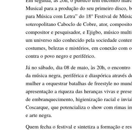
Musical para a produção do seu primeiro disco,
para Música com Letra” do 18° Festival de Músi
soteropolitano Caboclo de Cobre, ator, composito
compositor e pesquisador, e Ejigbo, músico mult
um universo não conhecido pela sociedade contem
costumes, belezas e mistérios, em conexão com o
contra o povo negro e periférico.
Já no sábado, dia 08 de maio, às 20h, o encontro
da música negra, periférica e diaspórica através
mulher a orquestrar batalhas de freestyle no mu
apresentação a riqueza das heranças vivas e prese
de embranquecimento, higienização racial e inviab
Coscarque, que potencializa o show com rimas im
e arte negra.
Quem fecha o festival e sintetiza a formação e res