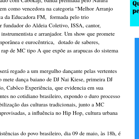
 bem como vencedora na categoria “Melhor Arranjo
ca da Educadora FM, formada pelo trio
r fundador do Aldeia Coletivo, ISSA, cantor,
i instrumentista e arranjador. Um show que promete
porânea e eurocêntrica, dotado de saberes,
 rap de MC tipo A que expõe as arapucas do sistema
 será regado a um mergulho dançante pelas vertentes
 do mete dança baiano de DJ Nai Kiese, primeira DJ
ndo, Cabôco Experiência, que evidencia em sua
ntes no cotidiano brasileiro, expondo o duro processo
ilização das culturas tradicionais, junto a MC
provisadas, a influência no Hip Hop, cultura urbana
istências do povo brasileiro, dia 09 de maio, às 18h, é