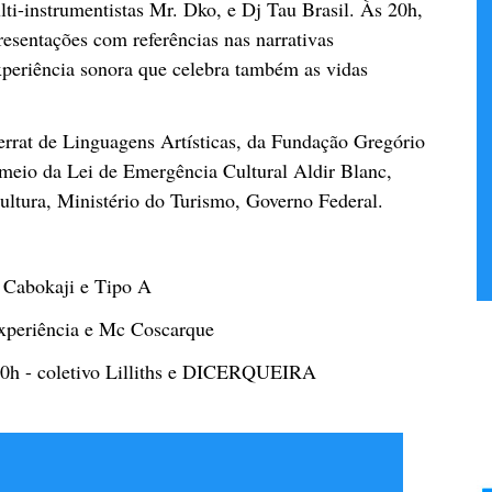
ti-instrumentistas Mr. Dko, e Dj Tau Brasil. Às 20h,
presentações com referências nas narrativas
experiência sonora que celebra também as vidas
rrat de Linguagens Artísticas, da Fundação Gregório
 meio da Lei de Emergência Cultural Aldir Blanc,
ultura, Ministério do Turismo, Governo Federal.
 Cabokaji e Tipo A
periência e Mc Coscarque
h - coletivo Lilliths e DICERQUEIRA