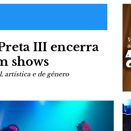
reta III encerra
m shows
artística e de gênero