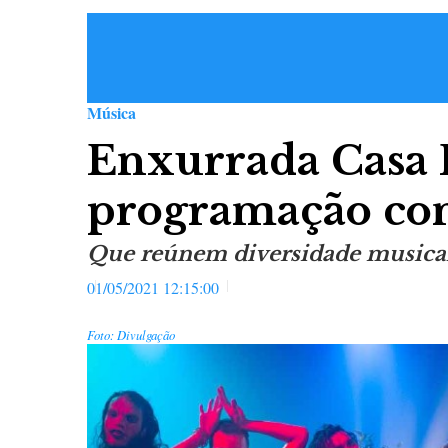
Música
Enxurrada Casa P
programação co
Que reúnem diversidade musical, 
01/05/2021 12:15:00
Foto: Divulgação