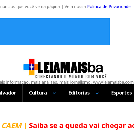
anúncios que você vê na página | Veja nossa
Política de Privacidade
is informação, mais análises, mais jornalismo, www.leiamaisba.com
alvador
Cultura
Editorias
Esportes
CAEM
|
Saiba se a queda vai chegar ao 