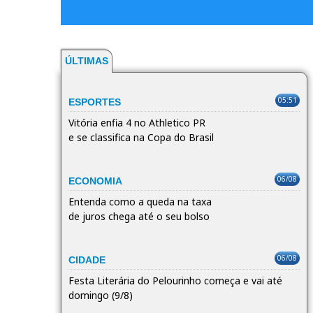
ÚLTIMAS
05:51
ESPORTES
Vitória enfia 4 no Athletico PR
e se classifica na Copa do Brasil
06/08
ECONOMIA
Entenda como a queda na taxa
de juros chega até o seu bolso
06/08
CIDADE
Festa Literária do Pelourinho começa e vai até
domingo (9/8)