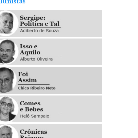
lunistas