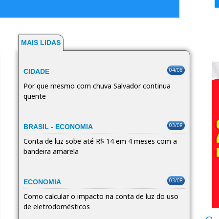
MAIS LIDAS
04/08
CIDADE
Por que mesmo com chuva Salvador continua
quente
03/08
BRASIL - ECONOMIA
Conta de luz sobe até R$ 14 em 4 meses com a
bandeira amarela
03/08
ECONOMIA
Como calcular o impacto na conta de luz do uso
de eletrodomésticos