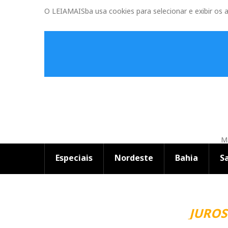
O LEIAMAISba usa cookies para selecionar e exibir os 
Ma
Especiais
Nordeste
Bahia
S
JUROS 