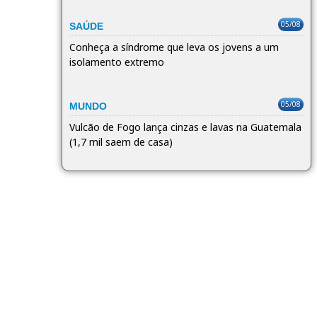
05/08
SAÚDE
Conheça a síndrome que leva os jovens a um
isolamento extremo
05/08
MUNDO
Vulcão de Fogo lança cinzas e lavas na Guatemala
(1,7 mil saem de casa)