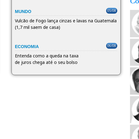
Co
05/08
MUNDO
Vulcão de Fogo lança cinzas e lavas na Guatemala
(1,7 mil saem de casa)
06/08
ECONOMIA
Entenda como a queda na taxa
de juros chega até o seu bolso