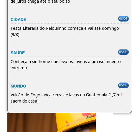
de juros chega até o seu bolso
06/08
CIDADE
Festa Literária do Pelourinho começa e vai até domingo
(9/8)
05/08
SAÚDE
Conheça a síndrome que leva os jovens a um isolamento
extremo
05/08
MUNDO
Vulcão de Fogo lança cinzas e lavas na Guatemala (1,7 mil
saem de casa)