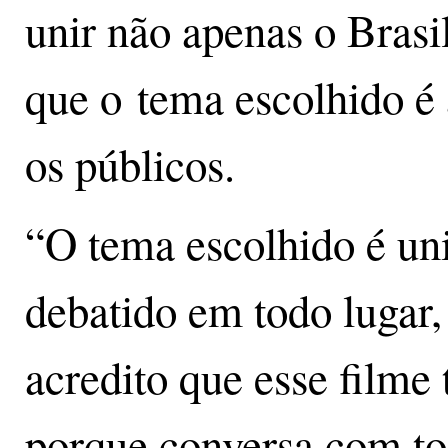
unir não apenas o Bras
que o tema escolhido é 
os públicos.
“O tema escolhido é uni
debatido em todo lugar,
acredito que esse filme
porque conversa com to