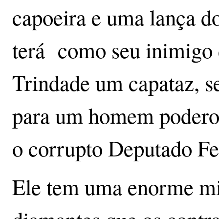
capoeira e uma lança d
terá como seu inimigo d
Trindade um capataz, s
para um homem poderos
o corrupto Deputado Fe
Ele tem uma enorme mi