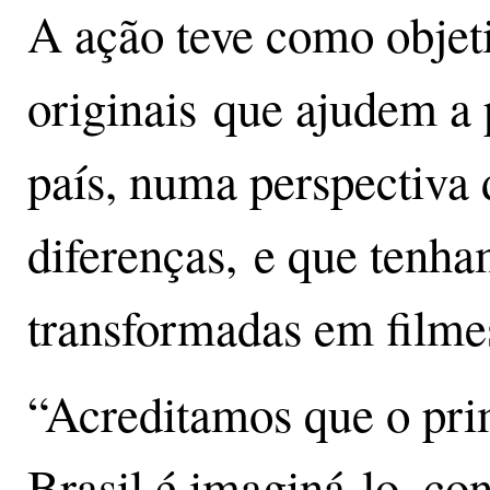
A ação teve como objeti
originais que ajudem a 
país, numa perspectiva 
diferenças, e que tenha
transformadas em filmes
“Acreditamos que o prim
Brasil é imaginá-lo, con