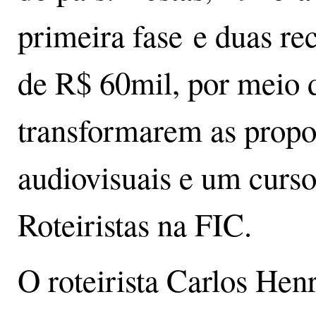
primeira fase e duas r
de R$ 60mil, por meio 
transformarem as propo
audiovisuais e um curs
Roteiristas na FIC.
O roteirista Carlos He