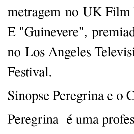
metragem no UK Film F
E "Guinevere", premia
no Los Angeles Televis
Festival.
Sinopse Peregrina e o 
Peregrina é uma profes