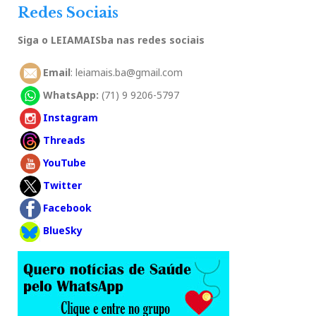
Redes Sociais
Siga o LEIAMAISba nas redes sociais
Email
: leiamais.ba@gmail.com
WhatsApp:
(71) 9 9206-5797
Instagram
Threads
YouTube
Twitter
Facebook
BlueSky