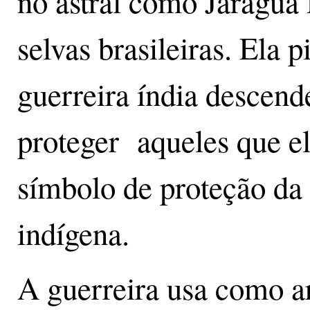
no astral como Jaraguá 
selvas brasileiras. Ela 
guerreira índia descend
proteger aqueles que e
símbolo de proteção da 
indígena.
A guerreira usa como a