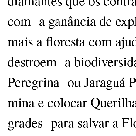
diamantes que os contr
com a ganância de expl
mais a floresta com aju
destroem a biodiversida
Peregrina ou Jaraguá Pi
mina e colocar Querilha
grades para salvar a Fl