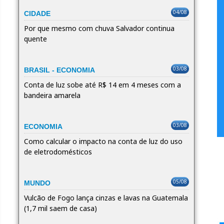
04/08
CIDADE
Por que mesmo com chuva Salvador continua
quente
03/08
BRASIL - ECONOMIA
Conta de luz sobe até R$ 14 em 4 meses com a
bandeira amarela
03/08
ECONOMIA
Como calcular o impacto na conta de luz do uso
de eletrodomésticos
05/08
MUNDO
Vulcão de Fogo lança cinzas e lavas na Guatemala
(1,7 mil saem de casa)