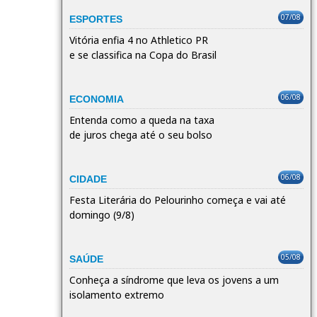
07/08
ESPORTES
Vitória enfia 4 no Athletico PR
e se classifica na Copa do Brasil
06/08
ECONOMIA
Entenda como a queda na taxa
de juros chega até o seu bolso
06/08
CIDADE
Festa Literária do Pelourinho começa e vai até
domingo (9/8)
05/08
SAÚDE
Conheça a síndrome que leva os jovens a um
isolamento extremo