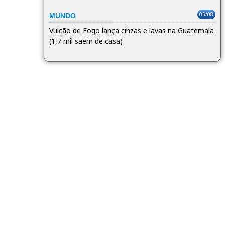
05/08
MUNDO
Vulcão de Fogo lança cinzas e lavas na Guatemala
(1,7 mil saem de casa)