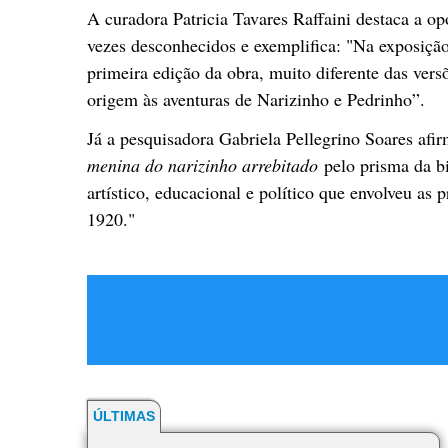
A curadora Patricia Tavares Raffaini destaca a opo
vezes desconhecidos e exemplifica: "Na exposição 
primeira edição da obra, muito diferente das ver
origem às aventuras de Narizinho e Pedrinho”.
Já a pesquisadora Gabriela Pellegrino Soares afir
menina do narizinho arrebitado
pelo prisma da b
artístico, educacional e político que envolveu as
1920."
ÚLTIMAS