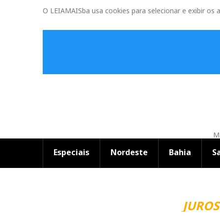
O LEIAMAISba usa cookies para selecionar e exibir os 
Ma
Especiais
Nordeste
Bahia
S
JUROS 