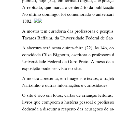
público, hoje (22), em formato digital, a exposi
Arrebitado, que marca o centenário da publicação
No último domingo, foi comemorado o aniversári
1882.
A mostra tem curadoria das professoras e pesquis
Tavares Raffaini, da Universidade Federal de São
A abertura será nesta quinta-feira (22), às 14h,
convidada Cilza Bignotto, escritora e professora d
Universidade Federal de Ouro Preto. A mesa de a
exposição pode ser vista no site.
A mostra apresenta, em imagens e textos, a traje
Narizinho e outras informações e curiosidades.
O site é rico em fotos, cartas de crianças leitoras
livros que compõem a história pessoal e profissi
dedicada a discutir a respeito das acusações de r