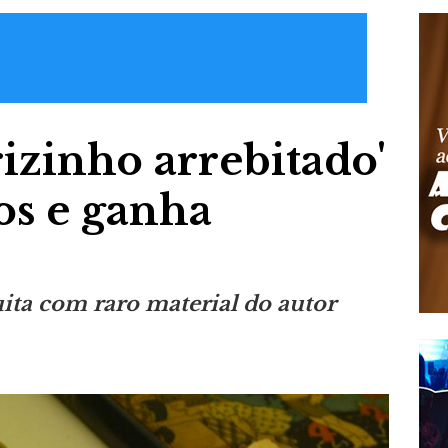
izinho arrebitado'
os e ganha
ita com raro material do autor