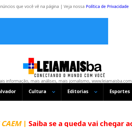
anúncios que você vê na página | Veja nossa
Política de Privacidade
is informação, mais análises, mais jornalismo, www.leiamaisba.com
alvador
Cultura
Editorias
Esportes
CAEM
|
Saiba se a queda vai chegar ao 