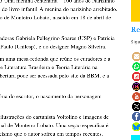
ção Uma menina centenária – 100 anos de Narizinho
 do livro infantil A menina do narizinho arrebitado.
o de Monteiro Lobato, nascido em 18 de abril de
Re
adoras Gabriela Pellegrino Soares (USP) e Patrícia
Sig
 Paulo (Unifesp), e do designer Magno Silveira.
 com uma mesa-redonda que reúne os curadores e a
e Literatura Brasileira e Teoria Literária na
bertura pode ser acessada pelo site da BBM, e a
tória do escritor, o nascimento da personagem
, ilustrações do cartunista Voltolino e imagens de
onal de Monteiro Lobato. Uma seção específica é
acismo que o autor sofreu em tempos recentes.