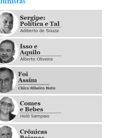
lunistas