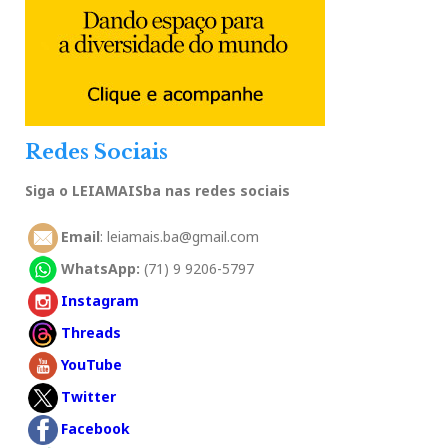
Redes Sociais
Siga o LEIAMAISba nas redes sociais
Email
: leiamais.ba@gmail.com
WhatsApp:
(71) 9 9206-5797
Instagram
Threads
YouTube
Twitter
Facebook