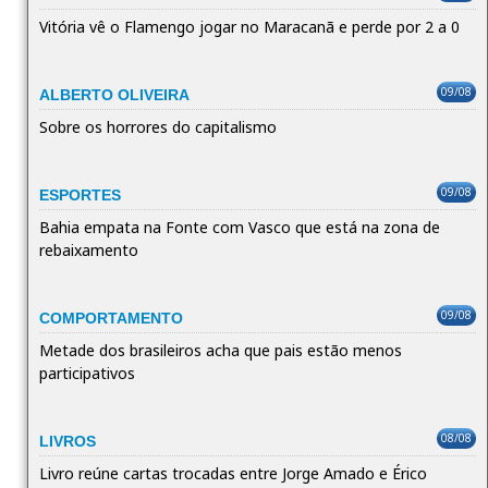
Vitória vê o Flamengo jogar no Maracanã e perde por 2 a 0
09/08
ALBERTO OLIVEIRA
Sobre os horrores do capitalismo
09/08
ESPORTES
Bahia empata na Fonte com Vasco que está na zona de
rebaixamento
09/08
COMPORTAMENTO
Metade dos brasileiros acha que pais estão menos
participativos
08/08
LIVROS
Livro reúne cartas trocadas entre Jorge Amado e Érico