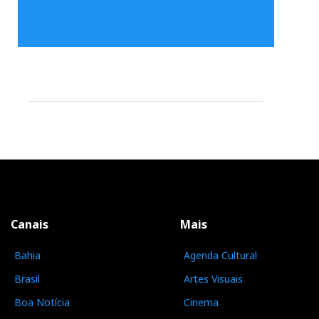
Canais
Mais
Bahia
Agenda Cultural
Brasil
Artes Visuais
Boa Notícia
Cinema