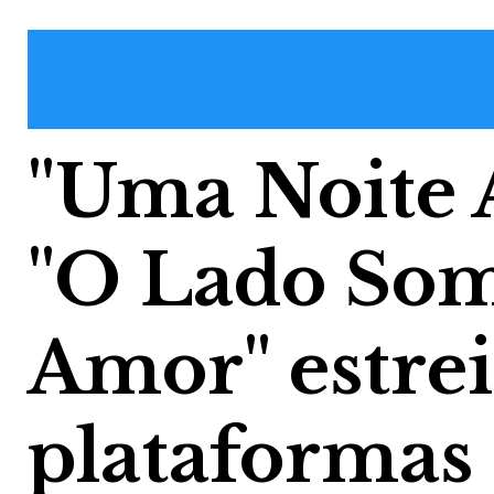
"Uma Noite 
"O Lado Som
Amor" estre
plataformas 