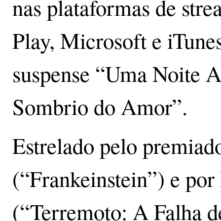
nas plataformas de st
Play, Microsoft e iTunes
suspense “Uma Noite A
Sombrio do Amor”.
Estrelado pelo premiad
(“Frankeinstein”) e por
(“Terremoto: A Falha d