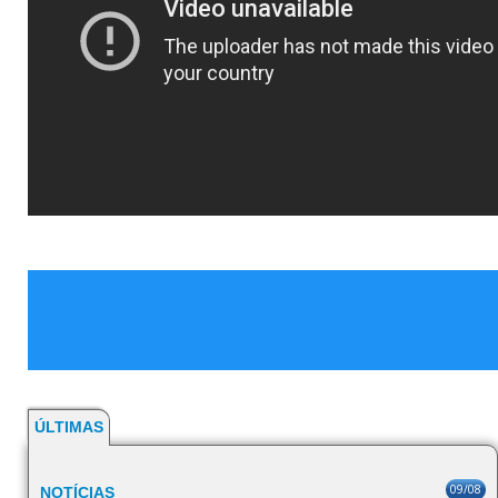
ÚLTIMAS
09/08
NOTÍCIAS