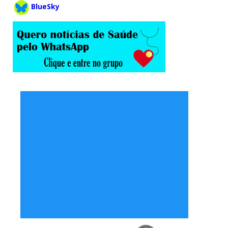
BlueSky