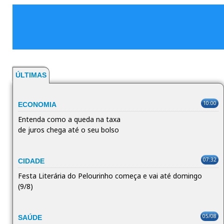
ÚLTIMAS
10:00
ECONOMIA
Entenda como a queda na taxa
de juros chega até o seu bolso
07:32
CIDADE
Festa Literária do Pelourinho começa e vai até domingo
(9/8)
05/08
SAÚDE