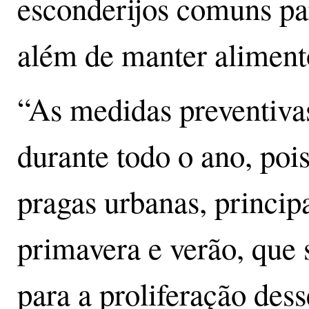
esconderijos comuns par
além de manter alimen
“As medidas preventiva
durante todo o ano, poi
pragas urbanas, princip
primavera e verão, que
para a proliferação des