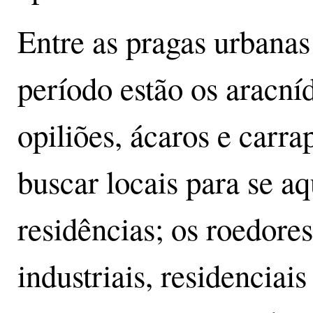
Entre as pragas urbana
período estão os aracní
opiliões, ácaros e carr
buscar locais para se a
residências; os roedore
industriais, residenciais